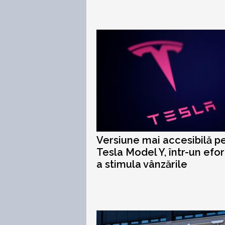
Versiune mai accesibilă p
Tesla Model Y, într-un efo
a stimula vânzările