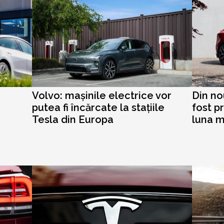
Volvo: mașinile electrice vor
Din no
putea fi încărcate la stațiile
fost p
Tesla din Europa
luna m