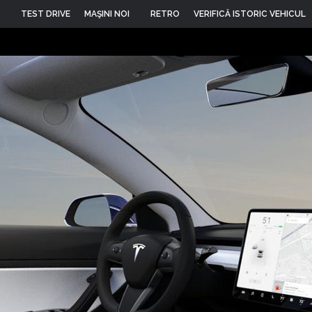
TEST DRIVE
MAŞINI NOI
RETRO
VERIFICĂ ISTORIC VEHICUL