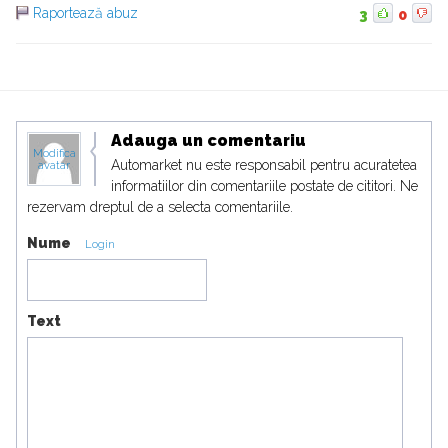
Raportează abuz
3
0
Adauga un comentariu
Modifica
Automarket nu este responsabil pentru acuratetea
avatar
informatiilor din comentariile postate de cititori. Ne
rezervam dreptul de a selecta comentariile.
Nume
Login
Text