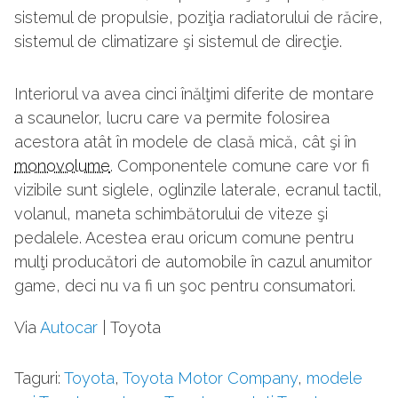
sistemul de propulsie, poziţia radiatorului de răcire,
sistemul de climatizare şi sistemul de direcţie.
Interiorul va avea cinci înălţimi diferite de montare
a scaunelor, lucru care va permite folosirea
acestora atât în modele de clasă mică, cât şi în
monovolume
. Componentele comune care vor fi
vizibile sunt siglele, oglinzile laterale, ecranul tactil,
volanul, maneta schimbătorului de viteze şi
pedalele. Acestea erau oricum comune pentru
mulţi producători de automobile în cazul anumitor
game, deci nu va fi un şoc pentru consumatori.
Via
Autocar
| Toyota
Taguri:
Toyota
,
Toyota Motor Company
,
modele