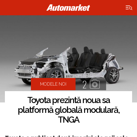
×
2
MODELE NOI
Toyota prezintă noua sa
platformă globală modulară,
TNGA