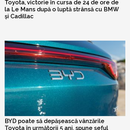
Toyota, victorie în cursa de 24 de ore de
la Le Mans după o luptă strânsă cu BMW
și Cadillac
BYD poate să depășească vânzările
Toyota în următorii 5 ani, spune șeful