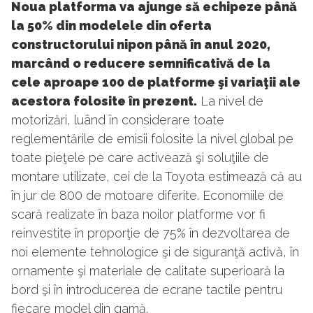
Noua platforma va ajunge să echipeze până
la 50% din modelele din oferta
constructorului nipon până în anul 2020,
marcând o reducere semnificativă de la
cele aproape 100 de platforme şi variaţii ale
acestora folosite în prezent.
La nivel de
motorizări, luând în considerare toate
reglementările de emisii folosite la nivel global pe
toate pieţele pe care activează şi soluţiile de
montare utilizate, cei de la Toyota estimează că au
în jur de 800 de motoare diferite. Economiile de
scară realizate în baza noilor platforme vor fi
reinvestite în proporţie de 75% în dezvoltarea de
noi elemente tehnologice şi de siguranţă activă, în
ornamente şi materiale de calitate superioară la
bord şi în introducerea de ecrane tactile pentru
fiecare model din gamă.