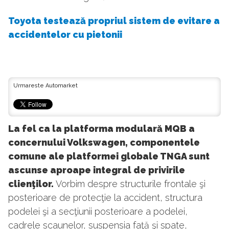
Toyota testează propriul sistem de evitare a
accidentelor cu pietonii
Urmareste Automarket
La fel ca la platforma modulară MQB a
concernului Volkswagen, componentele
comune ale platformei globale TNGA sunt
ascunse aproape integral de privirile
clienţilor.
Vorbim despre structurile frontale şi
posterioare de protecţie la accident, structura
podelei şi a secţiunii posterioare a podelei,
cadrele scaunelor, suspensia faţă şi spate,