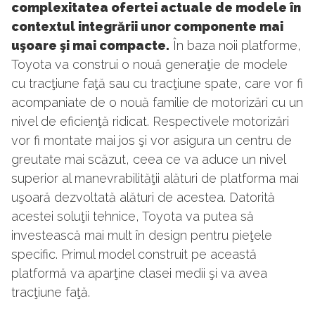
complexitatea ofertei actuale de modele în
contextul integrării unor componente mai
uşoare şi mai compacte.
În baza noii platforme,
Toyota va construi o nouă generaţie de modele
cu tracţiune faţă sau cu tracţiune spate, care vor fi
acompaniate de o nouă familie de motorizări cu un
nivel de eficienţă ridicat. Respectivele motorizări
vor fi montate mai jos şi vor asigura un centru de
greutate mai scăzut, ceea ce va aduce un nivel
superior al manevrabilităţii alături de platforma mai
uşoară dezvoltată alături de acestea. Datorită
acestei soluţii tehnice, Toyota va putea să
investească mai mult în design pentru pieţele
specific. Primul model construit pe această
platformă va aparţine clasei medii şi va avea
tracţiune faţă.