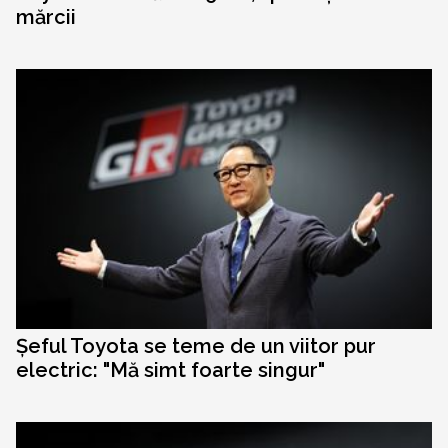
mărcii
Șeful Toyota se teme de un viitor pur
electric: "Mă simt foarte singur"