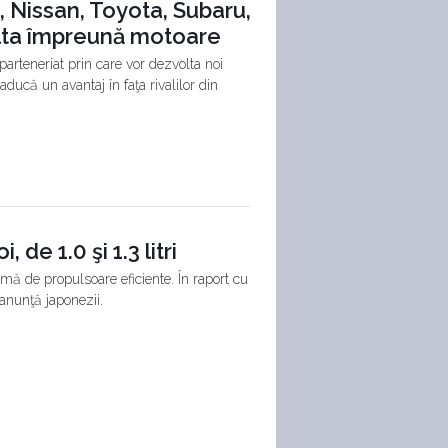
, Nissan, Toyota, Subaru,
olta împreună motoare
arteneriat prin care vor dezvolta noi
ducă un avantaj în faţa rivalilor din
de 1.0 şi 1.3 litri
mă de propulsoare eficiente. În raport cu
 anunţă japonezii.