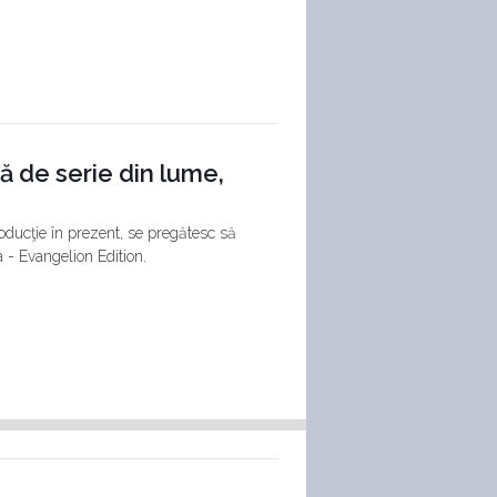
ă de serie din lume,
producţie în prezent, se pregătesc să
a - Evangelion Edition.