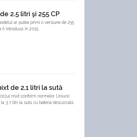
 2.5 litri şi 255 CP
modelul ar putea primi o versiune de 255
 fi introdusă în 2015.
 de 2.1 litri la sută
n ciclul mixt conform normelor Uniunii
a 3.7 litri la sută cu bateria descărcată.