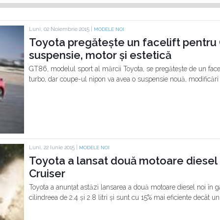
Luni, 02 Noiembrie 2015 |
MODELE NOI
Toyota pregătește un facelift pentru 
suspensie, motor și estetică
GT86, modelul sport al mărcii Toyota, se pregătește de un faceli
turbo, dar coupe-ul nipon va avea o suspensie nouă, modificări 
Luni, 22 Iunie 2015 |
MODELE NOI
Toyota a lansat două motoare diesel 
Cruiser
Toyota a anunțat astăzi lansarea a două motoare diesel noi în 
cilindreea de 2.4 și 2.8 litri și sunt cu 15% mai eficiente decât un