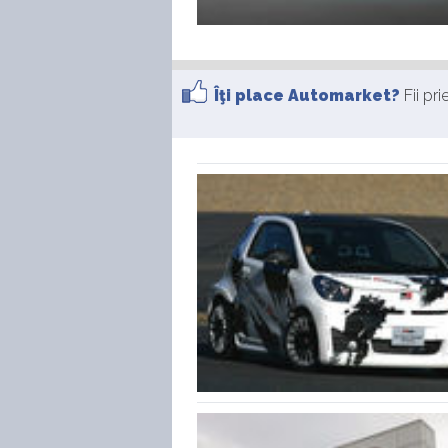
Îţi place Automarket?
Fii pr