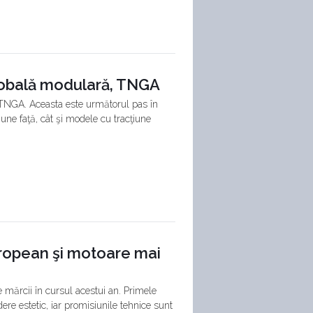
lobală modulară, TNGA
e, TNGA. Aceasta este următorul pas în
ne faţă, cât şi modele cu tracţiune
ropean şi motoare mai
 mărcii în cursul acestui an. Primele
re estetic, iar promisiunile tehnice sunt