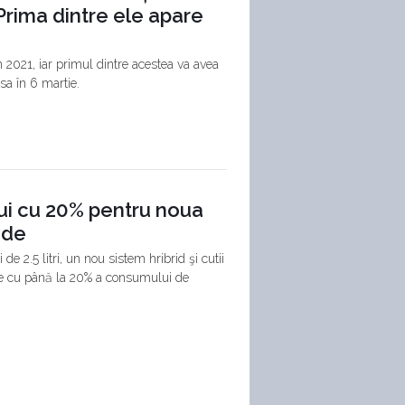
 Prima dintre ele apare
2021, iar primul dintre acestea va avea
nsa în 6 martie.
i cu 20% pentru noua
ide
e 2.5 litri, un nou sistem hribrid şi cutii
ere cu până la 20% a consumului de