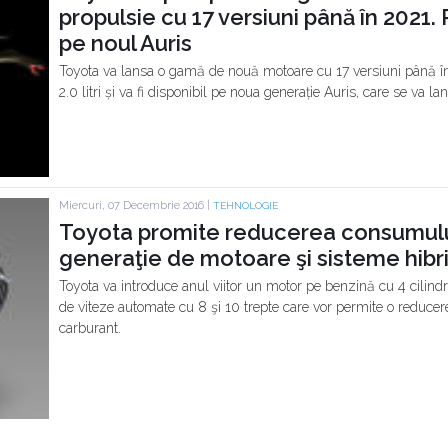
propulsie cu 17 versiuni până în 2021.
pe noul Auris
Toyota va lansa o gamă de nouă motoare cu 17 versiuni până în 
2.0 litri și va fi disponibil pe noua generație Auris, care se va la
Miercuri, 07 Decembrie 2016 |
TEHNOLOGIE
Toyota promite reducerea consumulu
generaţie de motoare şi sisteme hibr
Toyota va introduce anul viitor un motor pe benzină cu 4 cilindri d
de viteze automate cu 8 şi 10 trepte care vor permite o reduc
carburant.