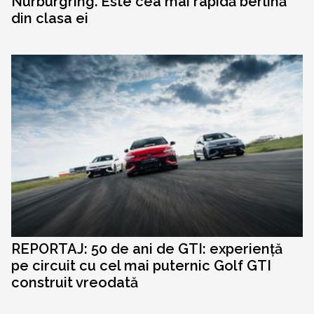
Nurburgring. Este cea mai rapidă berlină
din clasa ei
REPORTAJ: 50 de ani de GTI: experiență
pe circuit cu cel mai puternic Golf GTI
construit vreodată