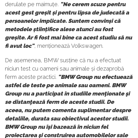
derulate pe maimuțe.
"Ne cerem scuze pentru
acest gest greșit și pentru lipsa de judecată a
persoanelor implicate. Suntem convinși că
metodele științifice alese atunci au fost
greșite. Ar fi fost mai bine ca acest studiu să nu
fi avut loc"
, menționează Volkswagen.
De asemenea, BMW susține că nu a efectuat
niciun test cu oameni sau animale și dezaprobă
ferm aceste practici.
"BMW Group nu efectuează
astfel de teste pe animale sau oameni. BMW
Group nu a participat în studiile menţionate şi
se distanţează ferm de aceste studii. De
aceea, nu putem comenta suplimentar despre
detaliile, durata sau obiectivul acestor studii.
BMW Group nu îşi bazează în niciun fel
proiectarea şi construirea automobilelor sale