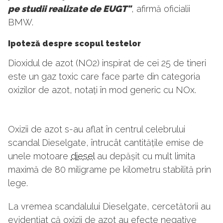
pe studii realizate de EUGT"
, afirmă oficialii
BMW.
Ipoteză despre scopul testelor
Dioxidul de azot (NO2) inspirat de cei 25 de tineri
este un gaz toxic care face parte din categoria
oxizilor de azot, notați în mod generic cu NOx.
Oxizii de azot s-au aflat în centrul celebrului
scandal Dieselgate, întrucât cantitățile emise de
unele motoare
diesel
au depășit cu mult limita
maximă de 80 miligrame pe kilometru stabilită prin
lege.
La vremea scandalului Dieselgate, cercetătorii au
evidențiat că oxizii de azot au efecte negative