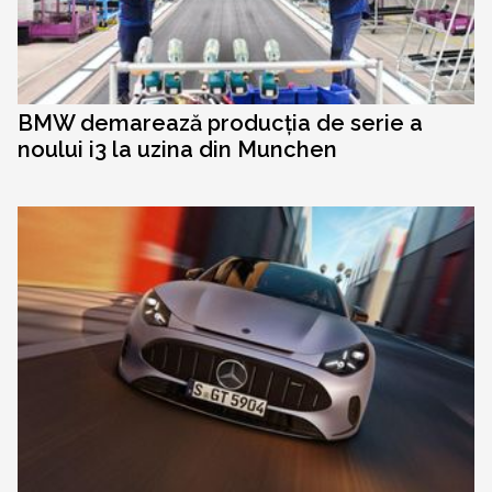
BMW demarează producția de serie a
noului i3 la uzina din Munchen