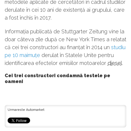
metodele aplicate de cercetători în cadrul studiilor
derulate în cei 10 ani de existență ai grupului, care
a fost închis în 2017.
Informația publicată de Stuttgarter Zeitung vine la
doar câteva zile după ce New York Times a relatat
că cei trei constructori au finanțat în 2014 un
studiu
pe 10 maimuțe
derulat în Statele Unite pentru
identificarea efectelor emisiilor motoarelor
diesel
.
Cei trei constructori condamnă testele pe
oameni
Urmareste Automarket