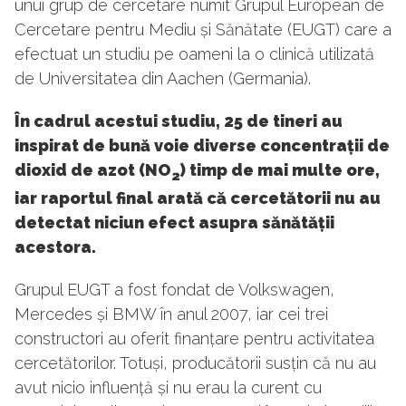
unui grup de cercetare numit Grupul European de
Cercetare pentru Mediu și Sănătate (EUGT) care a
efectuat un studiu pe oameni la o clinică utilizată
de Universitatea din Aachen (Germania).
În cadrul acestui studiu, 25 de tineri au
inspirat de bună voie diverse concentrații de
dioxid de azot (NO
) timp de mai multe ore,
2
iar raportul final arată că cercetătorii nu au
detectat niciun efect asupra sănătății
acestora.
Grupul EUGT a fost fondat de Volkswagen,
Mercedes și BMW în anul 2007, iar cei trei
constructori au oferit finanțare pentru activitatea
cercetătorilor. Totuși, producătorii susțin că nu au
avut nicio influență și nu erau la curent cu