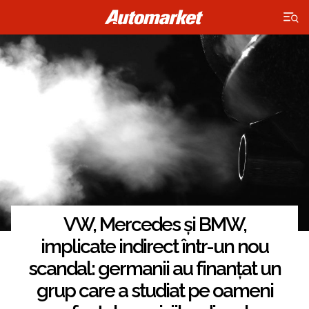
×
VW, Mercedes și BMW,
implicate indirect într-un nou
scandal: germanii au finanțat un
grup care a studiat pe oameni