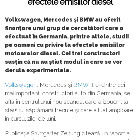
efectele emisiilor diesel
Volkswagen, Mercedes și BMW au oferit
finanțare unui grup de cercetători care a
efectuat în Germania, printre altele, studii
pe oameni cu privire la efectele emisiilor
motoarelor diesel. Cei trei constructori
susțin că nu au știut modul în care se vor
derula experimentele.
Volkswagen
, Mercedes și
BMW
, trei dintre cei
mai importanți constructori auto din Germania, se
află în centrul unui nou scandal care a izbucnit la
sfârșitul săptămânii trecute și care a luat amploare
în cursul zilei de luni.
Publicația Stuttgarter Zeitung citează un raport al