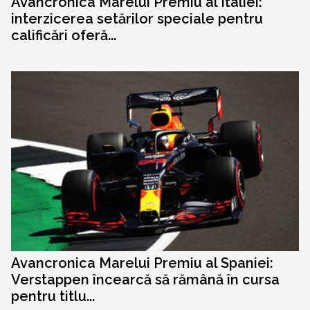
Avancronica Marelui Premiu al Italiei:
interzicerea setărilor speciale pentru
calificări oferă...
Avancronica Marelui Premiu al Spaniei:
Verstappen încearcă să rămână în cursa
pentru titlu...