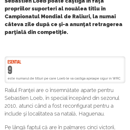
Sebastien Loeb poate câştiga în faţa
propriilor suporteri al nouălea titlu în
Campionatul Mondial de Raliuri, la numai
câteva zile după ce şi-a anunţat retragerea
parţială din competiţie.
ESENTIAL
9
este numarul de titluri pe care Loeb le va castiga aproape sigur in WRC
Raliul Franţei are o însemnătate aparte pentru
Sebastien Loeb, în special începând din sezonul
2010, atunci când a fost reconfigurat pentru a
include şi localitatea sa natală, Haguenau.
Pe lângă faptul că are în palmares cinci victorii,