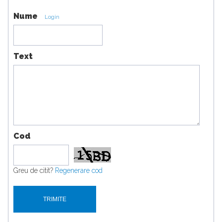
Nume
Login
Text
Cod
Greu de citit?
Regenerare cod