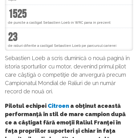
1525
de puncte a castigat Sebastien Loeb in WRC pana in prezent
23
de raliuri diferite a castigat Sebastien Loeb pe parcursul carierei
Sebastien Loeb a scris duminică o nouă pagină în
istoria sporturilor cu motor, devenind primul pilot
care câştigă o competiţie de anvergură precum
Campionatul Mondial de Raliuri de un număr
record de nouă ori.
Pilotul echipei
Citroen
a obţinut această
performanţă în stil de mare campion după
ce a câştigat fără emoţii Raliul Franţei în
faţa propriilor suporteri şi chiar în faţa