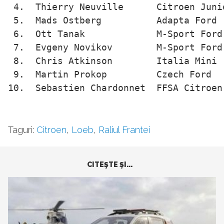
 4.  Thierry Neuville      Citroen Junio
 5.  Mads Ostberg          Adapta Ford  
 6.  Ott Tanak             M-Sport Ford 
 7.  Evgeny Novikov        M-Sport Ford 
 8.  Chris Atkinson        Italia Mini  
 9.  Martin Prokop         Czech Ford   
10.  Sebastien Chardonnet  FFSA Citroen
Taguri:
Citroen
,
Loeb
,
Raliul Frantei
CITEŞTE ŞI...