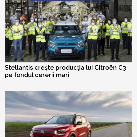
Stellantis crește producția lui Citroën C3
pe fondul cererii mari