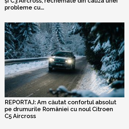
și C3 Aircross, rechemate din cauza unei
probleme cu...
REPORTAJ: Am căutat confortul absolut
pe drumurile României cu noul Citroen
C5 Aircross