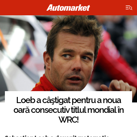
×
Loeb a câştigat pentru a noua
oară consecutiv titlul mondial în
WRC!