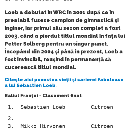
Loeb a debutat în WRC în 2001 după ce în
prealabil fusese campion de gimnastică şi
inginer, iar primul său sezon complet a fost
2003, când a pierdut titlul mondial în faţa lui
Petter Solberg pentru un singur punct.
Începând din 2004 şi până în prezent, Loeb a
fost invincibil, reuşind în permanenţă să
cucerească titlul mondial.
Citeşte aici povestea vieţii şi carierei fabuloase
a lui Sebastien Loeb.
Raliul Franţei - Clasament final:
 1.  Sebastien Loeb        Citroen      
 2. 
 3.  Mikko Hirvonen        Citroen      