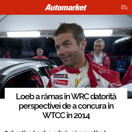
×
Loeb a rămas în WRC datorită
perspectivei de a concura în
WTCC în 2014