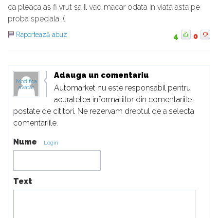
ca pleaca as fi vrut sa il vad macar odata in viata asta pe
proba speciala :(.
Raportează abuz
4
0
Adauga un comentariu
Modifica
Automarket nu este responsabil pentru
avatar
acuratetea informatiilor din comentariile
postate de cititori. Ne rezervam dreptul de a selecta
comentariile.
Nume
Login
Text