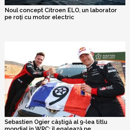
Noul concept Citroen ELO, un laborator
pe roți cu motor electric
Sebastien Ogier câștigă al 9-lea titlu
mondial în WRC: îl egalează pe