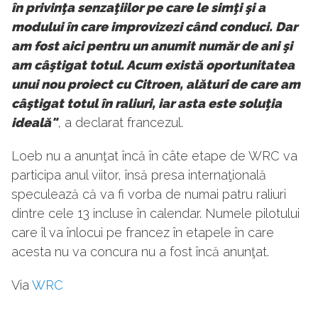
în privinţa senzaţiilor pe care le simţi şi a
modului în care improvizezi când conduci. Dar
am fost aici pentru un anumit număr de ani şi
am câştigat totul. Acum există oportunitatea
unui nou proiect cu Citroen, alături de care am
câştigat totul în raliuri, iar asta este soluţia
ideală"
, a declarat francezul.
Loeb nu a anunţat încă în câte etape de WRC va
participa anul viitor, însă presa internaţională
speculează că va fi vorba de numai patru raliuri
dintre cele 13 incluse în calendar. Numele pilotului
care îl va înlocui pe francez în etapele în care
acesta nu va concura nu a fost încă anunţat.
Via
WRC