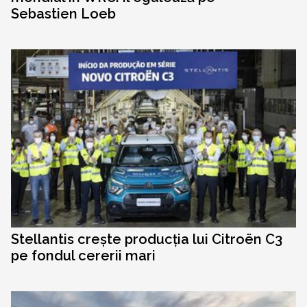
Sebastien Loeb
Stellantis crește producția lui Citroën C3
pe fondul cererii mari