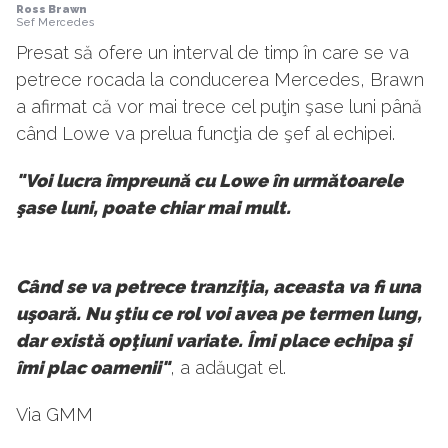
Ross Brawn
Sef Mercedes
Presat să ofere un interval de timp în care se va
petrece rocada la conducerea Mercedes, Brawn
a afirmat că vor mai trece cel puţin şase luni până
când Lowe va prelua funcţia de şef al echipei.
"Voi lucra împreună cu Lowe în următoarele
şase luni, poate chiar mai mult.
Când se va petrece tranziţia, aceasta va fi una
uşoară. Nu ştiu ce rol voi avea pe termen lung,
dar există opţiuni variate. Îmi place echipa şi
îmi plac oamenii"
, a adăugat el.
Via GMM