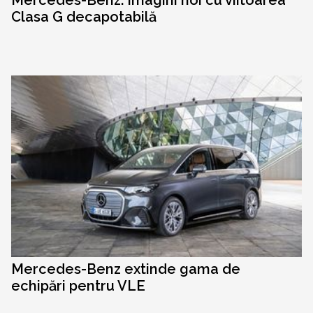
Mercedes-Benz: imagini noi cu viitoarea
Clasa G decapotabilă
Mercedes-Benz extinde gama de
echipări pentru VLE