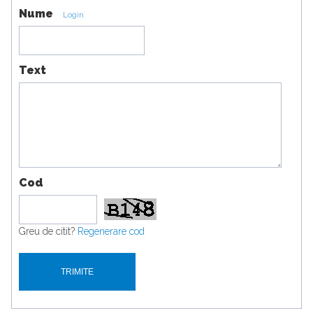
Nume
Login
Text
Cod
Greu de citit?
Regenerare cod