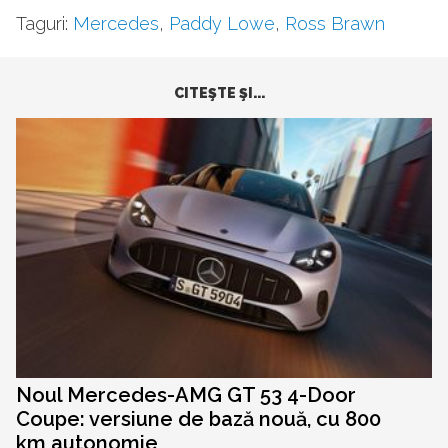
Taguri:
Mercedes
,
Paddy Lowe
,
Ross Brawn
CITEŞTE ŞI...
Noul Mercedes-AMG GT 53 4-Door
Coupe: versiune de bază nouă, cu 800
km autonomie