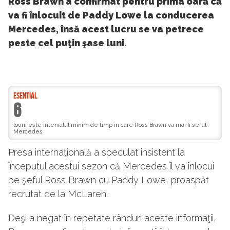
Ross Brawn a confirmat pentru prima oară că
va fi înlocuit de Paddy Lowe la conducerea
Mercedes, însă acest lucru se va petrece
peste cel puţin şase luni.
ESENTIAL
6
louni este intervalul minim de timp in care Ross Brawn va mai fi seful
Mercedes
Presa internaţională a speculat insistent la
începutul acestui sezon că Mercedes îl va înlocui
pe şeful Ross Brawn cu Paddy Lowe, proaspăt
recrutat de la McLaren.
Deşi a negat în repetate rânduri aceste informaţii,