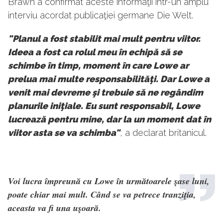
Brawn a confirmat aceste informaţii într-un amplu
interviu acordat publicaţiei germane Die Welt.
"Planul a fost stabilit mai mult pentru viitor.
Ideea a fost ca rolul meu în echipă să se
schimbe în timp, moment în care Lowe ar
prelua mai multe responsabilităţi. Dar Lowe a
venit mai devreme şi trebuie să ne regândim
planurile iniţiale. Eu sunt responsabil, Lowe
lucrează pentru mine, dar la un moment dat în
viitor asta se va schimba"
, a declarat britanicul.
Voi lucra împreună cu Lowe în următoarele şase luni,
poate chiar mai mult. Când se va petrece tranziţia,
aceasta va fi una uşoară.