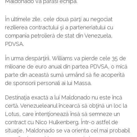
Maldonado va părăsi echipa.
În ultimele zile, cele două părţi au negociat
rezilierea contractului şi a parteneriatului cu
compania petrolieră de stat din Venezuela,
PDVSA.
În urma despărţirii, Williams va pierde cele 35 de
milioane de euro anual din partea PDVSA, o mică
parte din această sumă urmând să fie acoperită
de sponsorii personali ai lui Massa.
Destinaţia exactă a lui Maldonado nu este încă
certă. Venezueleanul încearcă să obţină un loc la
Lotus, care intenţionează însă să semneze un
contract cu Nico Hulkenberg. Într-o astfel de
situaţie, Maldonado se va orienta cel mai probabil