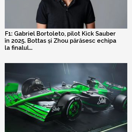
F1: Gabriel Bortoleto, pilot Kick Sauber
în 2025. Bottas și Zhou părăsesc echipa
la finalul...