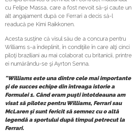
cu Felipe Massa, care a fost nevoit să-şi caute un
alt angajament după ce Ferrari a decis să-l
readucă pe Kimi Raikkonen.
Acesta susţine că visul său de a concura pentru
Williams s-a îndeplinit, în condiţiile în care alţi cinci
piloţi braziliani au mai colaborat cu britanicii, printre
ei numărându-se şi Ayrton Senna.
"Williams este una dintre cele mai importante
şi de succes echipe din întreaga istorie a
Formulei 1. Când eram puşti întotdeauna am
visat să pilotez pentru Williams, Ferrari sau
McLaren şi sunt fericit să semnez cu o altă
legendă a sportului după timpul petrecut la
Ferrari.