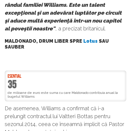
rândul familiei Williams. Este un talent
excepţional şi un adevărat luptător pe circuit
şi aduce multă experienţă într-un nou capitol
al poveştii noastre"
, a precizat britanicul.
MALDONADO, DRUM LIBER SPRE
Lotus
SAU
SAUBER
ESENTIAL
35
de milioane de euro este suma cu care Maldonado contribuia anual la
bugetul Williams
De asemenea, Williams a confirmat că i-a
prelungit contractul lui Valtteri Bottas pentru
sezonul 2014, ceea ce înseamnă implicit că Pastor