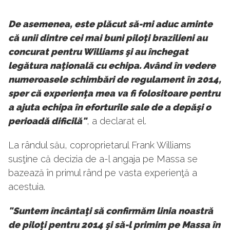
De asemenea, este plăcut să-mi aduc aminte
că unii dintre cei mai buni piloţi brazilieni au
concurat pentru Williams şi au închegat
legătura naţională cu echipa. Având în vedere
numeroasele schimbări de regulament în 2014,
sper că experienţa mea va fi folositoare pentru
a ajuta echipa în eforturile sale de a depăşi o
perioadă dificilă"
, a declarat el.
La rândul său, coproprietarul Frank Williams
susţine că decizia de a-l angaja pe Massa se
bazează în primul rând pe vasta experienţă a
acestuia.
"Suntem încântaţi să confirmăm linia noastră
de piloţi pentru 2014 şi să-l primim pe Massa în