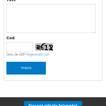
Cod
Greu de citit?
Regenerare cod
Descarcă aplicaţia Automarket