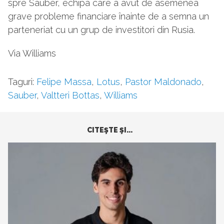
spre Sauber, echipa care a avut de asemenea
grave probleme financiare înainte de a semna un
parteneriat cu un grup de investitori din Rusia.
Via Williams
Taguri:
Felipe Massa
,
Lotus
,
Pastor Maldonado
,
Sauber
,
Valtteri Bottas
,
Williams
CITEŞTE ŞI...