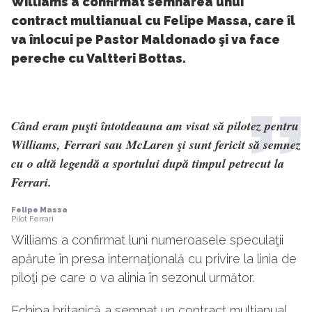
Williams a confirmat semnarea unui
contract multianual cu Felipe Massa, care îl
va înlocui pe Pastor Maldonado şi va face
pereche cu Valtteri Bottas.
Când eram puşti întotdeauna am visat să pilotez pentru
Williams, Ferrari sau McLaren şi sunt fericit să semnez
cu o altă legendă a sportului după timpul petrecut la
Ferrari.
Felipe Massa
Pilot Ferrari
Williams a confirmat luni numeroasele speculaţii
apărute în presa internaţională cu privire la linia de
piloţi pe care o va alinia în sezonul următor.
Echipa britanică a semnat un contract multianual