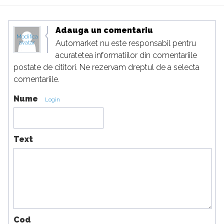
Adauga un comentariu
Modifica
Automarket nu este responsabil pentru
avatar
acuratetea informatiilor din comentariile
postate de cititori. Ne rezervam dreptul de a selecta
comentariile.
Nume
Login
Text
Cod