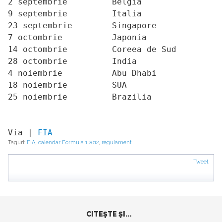
2 septembrie         Belgia

9 septembrie         Italia

23 septembrie        Singapore

7 octombrie          Japonia

14 octombrie         Coreea de Sud

28 octombrie         India

4 noiembrie          Abu Dhabi

18 noiembrie         SUA

25 noiembrie         Brazilia
Via | 
FIA
Taguri:
FIA
,
calendar Formula 1 2012
,
regulament
Tweet
CITEŞTE ŞI...