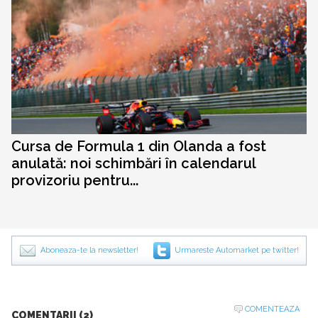
Cursa de Formula 1 din Olanda a fost
anulată: noi schimbări în calendarul
provizoriu pentru...
Aboneaza-te la newsletter!
Urmareste Automarket pe twitter!
COMENTEAZA
COMENTARII (2)