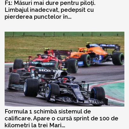
F1: Măsuri mai dure pentru piloți.
Limbajul inadecvat, pedepsit cu
pierderea punctelor în...
Formula 1 schimbă sistemul de
calificare. Apare o cursă sprint de 100 de
kilometri la trei Mari...