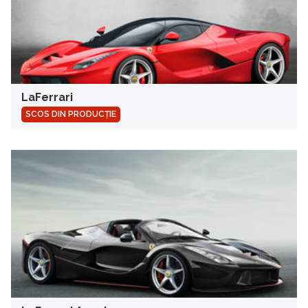
LaFerrari
SCOS DIN PRODUCȚIE