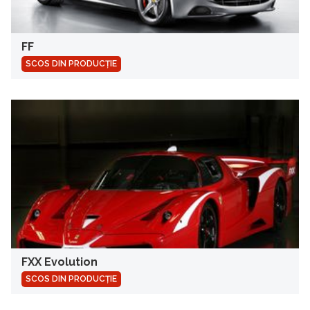
FF
SCOS DIN PRODUCȚIE
FXX Evolution
SCOS DIN PRODUCȚIE