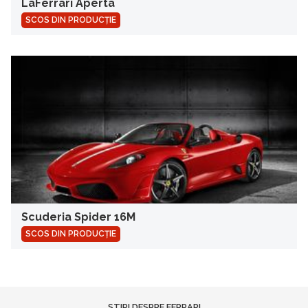
LaFerrari Aperta
SCOS DIN PRODUCȚIE
Scuderia Spider 16M
SCOS DIN PRODUCȚIE
STIRI DESPRE FERRARI