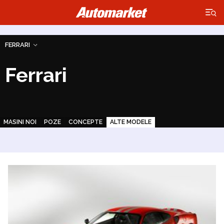
×
FERRARI
Ferrari
MASINI NOI
POZE
CONCEPTE
ALTE MODELE