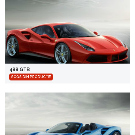
488 GTB
SCOS DIN PRODUCȚIE