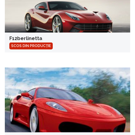
F12berlinetta
SCOS DIN PRODUCȚIE