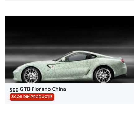
599 GTB Fiorano China
SCOS DIN PRODUCȚIE