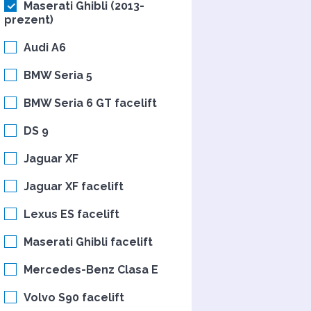
Maserati Ghibli (2013-
prezent)
Audi A6
BMW Seria 5
BMW Seria 6 GT facelift
DS 9
Jaguar XF
Jaguar XF facelift
Lexus ES facelift
Maserati Ghibli facelift
Mercedes-Benz Clasa E
Volvo S90 facelift