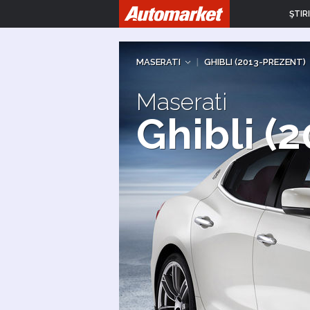
ŞTIRI
MASERATI
|
GHIBLI (2013-PREZENT)
Maserati
Ghibli (