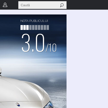
NOTA PUBLICULUI
3.0
/10