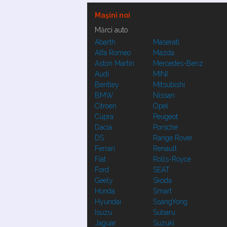
Maşini noi
Mărci auto
Abarth
Maserati
Alfa Romeo
Mazda
Aston Martin
Mercedes-Benz
Audi
MINI
Bentley
Mitsubishi
BMW
Nissan
Citroen
Opel
Cupra
Peugeot
Dacia
Porsche
DS
Range Rover
Ferrari
Renault
Fiat
Rolls-Royce
Ford
SEAT
Geely
Skoda
Honda
Smart
Hyundai
SsangYong
Isuzu
Subaru
Jaguar
Suzuki