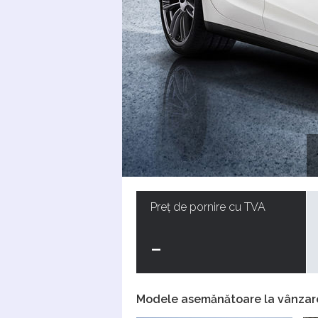
Preț de pornire cu TVA
-
Modele asemănătoare la vânzar