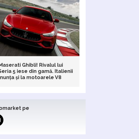
Maserati Ghibli! Rivalul lui
ria 5 iese din gamă. Italienii
enunța și la motoarele V8
omarket pe