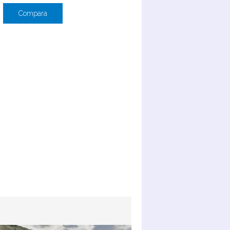
Compara