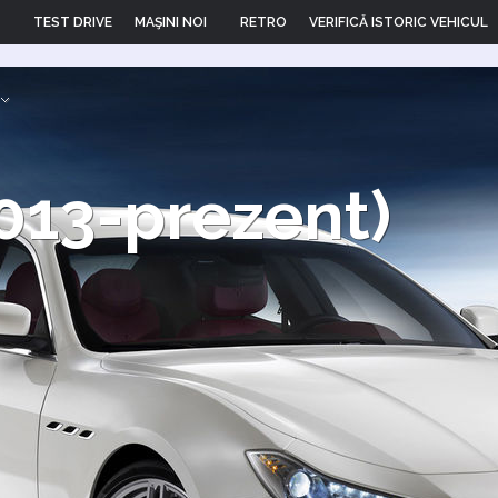
TEST DRIVE
MAŞINI NOI
RETRO
VERIFICĂ ISTORIC VEHICUL
2013-prezent)