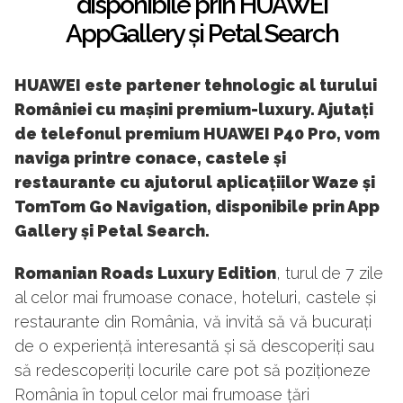
disponibile prin HUAWEI
AppGallery și Petal Search
HUAWEI este partener tehnologic al turului
României cu mașini premium-luxury. Ajutați
de telefonul premium HUAWEI P40 Pro, vom
naviga printre conace, castele și
restaurante cu ajutorul aplicațiilor Waze și
TomTom Go Navigation, disponibile prin App
Gallery și Petal Search.
Romanian Roads Luxury Edition
, turul de 7 zile
al celor mai frumoase conace, hoteluri, castele și
restaurante din România, vă invită să vă bucurați
de o experiență interesantă și să descoperiți sau
să redescoperiți locurile care pot să poziționeze
România în topul celor mai frumoase țări