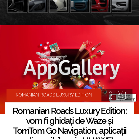
3
ROMANIAN ROADS LUXURY EDITION
Romanian Roads Luxury Edition:
vom fi ghidați de Waze și
TomTom Go Navigation, aplicații