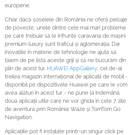
europene.
Chiar dacă șoselele din România ne oferă peisaje
de poveste, unele dintre cele mai mari probleme
pe care trebuie să le înfrunte caravana de mașini
premium-luxury sunt traficul și aglomerația. Dar
inovațiile în materie de tehnologie ne ajută să
tăiem de pe listă aceste griji și să ne bucurăm din
plin de acest tur.
HUAWEI AppGallery
, cel de-al
treilea magazin internațional de aplicații de mobil -
disponibil pe dispozitivele Huawei pe care le vom
avea alături în acest tur - ne pune la îndemână
două aplicații utile care ne vor ghida în cele 7 zile
de aventură prin România: Waze și TomTom Go
Navigation.
Aplicațiile pot fi instalate printr-un singur click pe