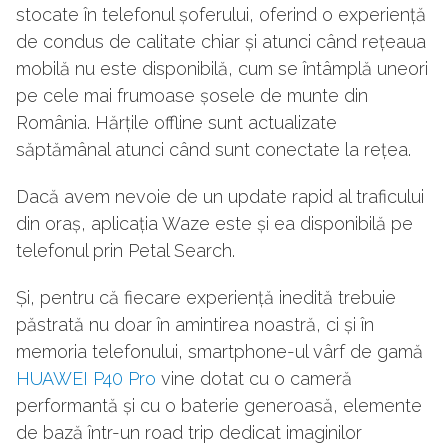
stocate în telefonul șoferului, oferind o experiență
de condus de calitate chiar și atunci când rețeaua
mobilă nu este disponibilă, cum se întâmplă uneori
pe cele mai frumoase șosele de munte din
România. Hărțile offline sunt actualizate
săptămânal atunci când sunt conectate la rețea.
Dacă avem nevoie de un update rapid al traficului
din oraș, aplicația Waze este și ea disponibilă pe
telefonul prin Petal Search.
Și, pentru că fiecare experiență inedită trebuie
păstrată nu doar în amintirea noastră, ci și în
memoria telefonului, smartphone-ul vârf de gamă
HUAWEI P40 Pro
vine dotat cu o cameră
performantă și cu o baterie generoasă, elemente
de bază într-un road trip dedicat imaginilor