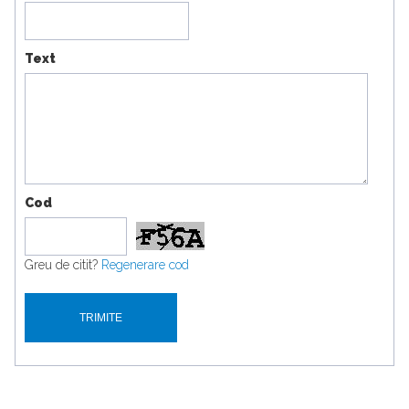
Text
Cod
Greu de citit?
Regenerare cod