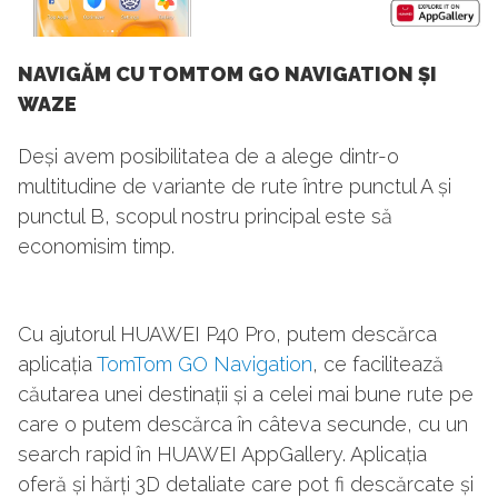
NAVIGĂM CU TOMTOM GO NAVIGATION ȘI
WAZE
Deși avem posibilitatea de a alege dintr-o
multitudine de variante de rute între punctul A și
punctul B, scopul nostru principal este să
economisim timp.
Cu ajutorul HUAWEI P40 Pro, putem descărca
aplicația
TomTom GO Navigation
, ce facilitează
căutarea unei destinații și a celei mai bune rute pe
care o putem descărca în câteva secunde, cu un
search rapid în HUAWEI AppGallery. Aplicația
oferă și hărți 3D detaliate care pot fi descărcate și