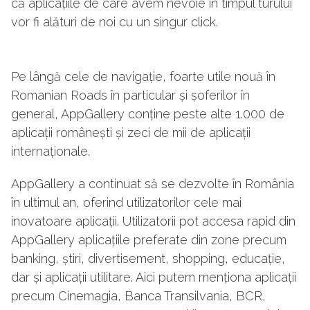
că aplicațiile de care avem nevoie în timpul turului
vor fi alături de noi cu un singur click.
Pe lângă cele de navigație, foarte utile nouă în
Romanian Roads în particular și șoferilor în
general, AppGallery conține peste alte 1.000 de
aplicații românești și zeci de mii de aplicații
internaționale.
AppGallery a continuat să se dezvolte în România
în ultimul an, oferind utilizatorilor cele mai
inovatoare aplicații. Utilizatorii pot accesa rapid din
AppGallery aplicațiile preferate din zone precum
banking, știri, divertisement, shopping, educație,
dar și aplicații utilitare. Aici putem menționa aplicații
precum Cinemagia, Banca Transilvania, BCR,