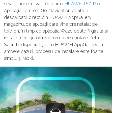
smartphone-ul vârf de gamă
HUAWEI P40 Pro
.
Aplicația TomTom Go Navigation poate fi
descărcată direct din HUAWEI AppGallery,
magazinul de aplicații care vine preinstalat pe
telefon, în timp ce aplicația Waze poate fi găsită și
instalată cu ajutorul motorului de căutare Petal
Search, disponibil și el în HUAWEI AppGallery. În
ambele cazuri, procesul de instalare este foarte
simplu și rapid.