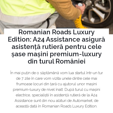
Romanian Roads Luxury
Edition: A24 Assistance asigură
asistență rutieră pentru cele
șase mașini premium-luxury
din turul României
În mai puțin de o săptămână vom lua startul într-un tur
de 7 zile în care vom vizita unele dintre cele mai
frumoase locuri din țară cu ajutorul unor mașini
premium-luxury de nivel înalt. După turul cu mașini
electrice, specialiștii în asistență rutieră de la A24
Assistance sunt din nou alături de Automarket, de
această dată în Romanian Roads Luxury Edition.