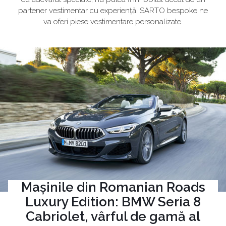
partener vestimentar cu experiență. SARTO bespoke ne
va oferi piese vestimentare personalizate.
Mașinile din Romanian Roads
Luxury Edition: BMW Seria 8
Cabriolet, vârful de gamă al