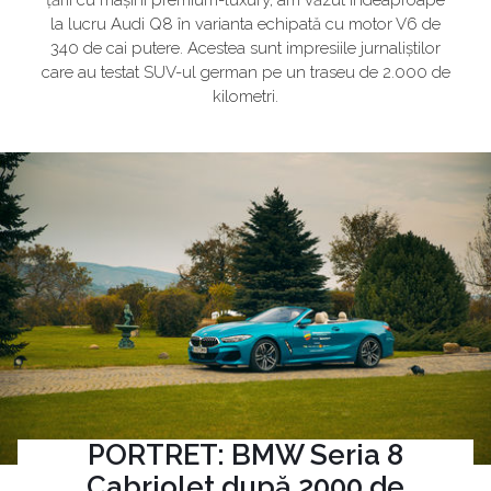
la lucru Audi Q8 în varianta echipată cu motor V6 de
340 de cai putere. Acestea sunt impresiile jurnaliștilor
care au testat SUV-ul german pe un traseu de 2.000 de
kilometri.
PORTRET: BMW Seria 8
Cabriolet după 2000 de