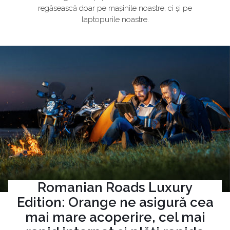
regăsească doar pe mașinile noastre, ci și pe
laptopurile noastre.
Romanian Roads Luxury
Edition: Orange ne asigură cea
mai mare acoperire, cel mai