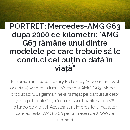
PORTRET: Mercedes-AMG G63
după 2000 de kilometri: "AMG
G63 rămâne unul dintre
modelele pe care trebuie să le
conduci cel puțin o dată în
viață"
În Romanian Roads Luxury Edition by Michelin am avut
ocazia să vedem la lucru Mercedes-AMG G63. Modelul
producătorului german ne-a răsfățat pe parcursul celor
7 zile petrecute în țară cu un sunet baritonal de V8
biturbo de 4.0 litri. Acestea sunt impresiile jurnaliștilor
care au testat AMG G63 pe un traseu de 2.000 de
kilometri.