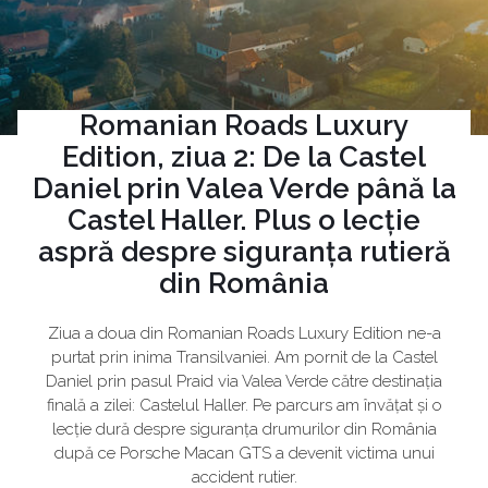
Romanian Roads Luxury
Edition, ziua 2: De la Castel
Daniel prin Valea Verde până la
Castel Haller. Plus o lecție
aspră despre siguranța rutieră
din România
Ziua a doua din Romanian Roads Luxury Edition ne-a
purtat prin inima Transilvaniei. Am pornit de la Castel
Daniel prin pasul Praid via Valea Verde către destinația
finală a zilei: Castelul Haller. Pe parcurs am învățat și o
lecție dură despre siguranța drumurilor din România
după ce Porsche Macan GTS a devenit victima unui
accident rutier.