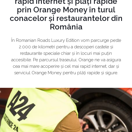
rapid internet și plăți rapide
prin Orange Money în turul
conacelor și restaurantelor din
România
În Romanian Roads Luxury Edition vom parcurge peste
2.000 de kilometri pentru a descoperi castele și
restaurante speciale chiar și în locuri mai puțin
accesibile. Pe parcursul traseului, Orange ne va asigura
cea mai mare acoperire și cel mai rapid internet, dar și
serviciul Orange Money pentru plăți rapide și sigure.