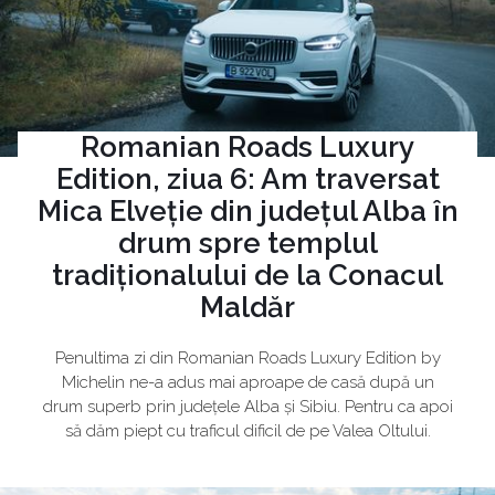
Romanian Roads Luxury
Edition, ziua 6: Am traversat
Mica Elveție din județul Alba în
drum spre templul
tradiționalului de la Conacul
Maldăr
Penultima zi din Romanian Roads Luxury Edition by
Michelin ne-a adus mai aproape de casă după un
drum superb prin județele Alba și Sibiu. Pentru ca apoi
să dăm piept cu traficul dificil de pe Valea Oltului.