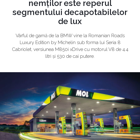
nemților este reperul
segmentului decapotabilelor
de lux
Vârful de gamă de la BMW vine la Romanian Roads
Luxury Edition by Michelin sub forma lui Seria 8
Cabriolet, versiunea M850i xDrive cu motorul V8 de 4.4
litri și 530 de cai putere.