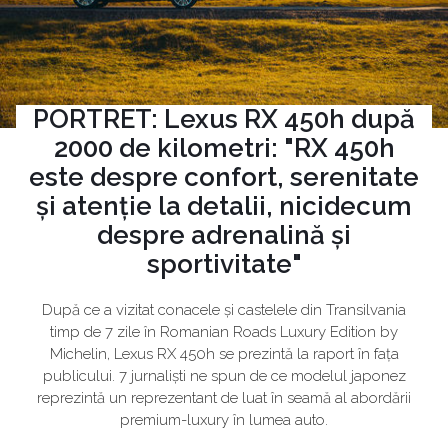
PORTRET: Lexus RX 450h după
2000 de kilometri: "RX 450h
este despre confort, serenitate
și atenție la detalii, nicidecum
despre adrenalină și
sportivitate"
După ce a vizitat conacele și castelele din Transilvania
timp de 7 zile în Romanian Roads Luxury Edition by
Michelin, Lexus RX 450h se prezintă la raport în fața
publicului. 7 jurnaliști ne spun de ce modelul japonez
reprezintă un reprezentant de luat în seamă al abordării
premium-luxury în lumea auto.