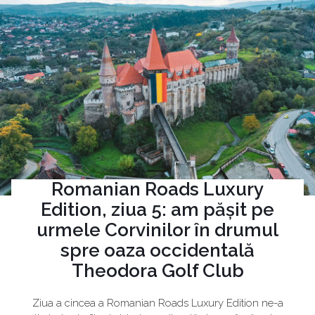
Romanian Roads Luxury
Edition, ziua 5: am pășit pe
urmele Corvinilor în drumul
spre oaza occidentală
Theodora Golf Club
Ziua a cincea a Romanian Roads Luxury Edition ne-a