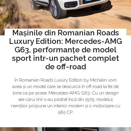
Mașinile din Romanian Roads
Luxury Edition: Mercedes-AMG
G63, performanțe de model
sport într-un pachet complet
de off-road
În Romanian Roads Luxury Edition by Michelin vom
avea și un model care se descurcă în off-road la fel de
bine ca pe șosea: Mercedes-AMG G63. Cu un design
ale cărui linii s-au păstrat încă din 1979, modelul
nemților propune un interior modern și o motorizare cu
585 CP.