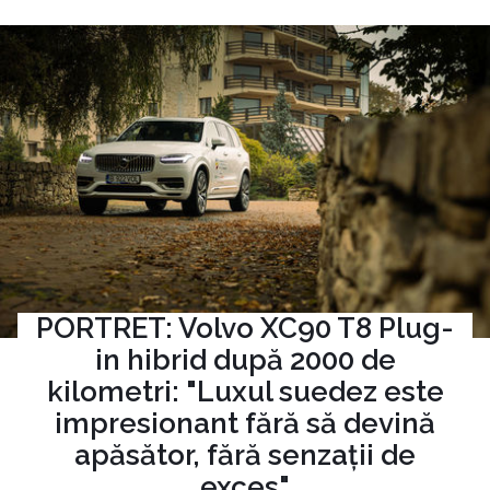
PORTRET: Volvo XC90 T8 Plug-
in hibrid după 2000 de
kilometri: "Luxul suedez este
impresionant fără să devină
apăsător, fără senzații de
exces"