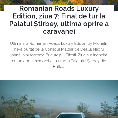
Romanian Roads Luxury
Edition, ziua 7: Final de tur la
Palatul Știrbey, ultima oprire a
caravanei
Ultima zi a Romanian Roads Luxury Edition by Michelin
ne-a purtat de la Conacul Maldăr pe Dealul Negru
până la autostrada București - Pitești. Ziua s-a încheiat
cu un apus memorabil la umbra Palatului Știrbey din
Buftea.