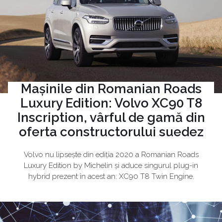
Mașinile din Romanian Roads
Luxury Edition: Volvo XC90 T8
Inscription, vârful de gamă din
oferta constructorului suedez
Volvo nu lipsește din ediția 2020 a Romanian Roads
Luxury Edition by Michelin și aduce singurul plug-in
hybrid prezent în acest an: XC90 T8 Twin Engine.