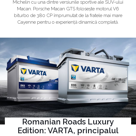
Michelin cu una dintre versiunile sportive ale SUV-ului
Macan. Porsche Macan GTS folosește motorul V6
biturbo de 380 CP împrumutat de la fratele mai mare
Cayenne pentru o experiență dinamică completă.
Romanian Roads Luxury
Edition: VARTA, principalul