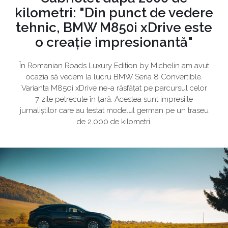
kilometri: "Din punct de vedere
tehnic, BMW M850i xDrive este
o creație impresionantă"
În Romanian Roads Luxury Edition by Michelin am avut
ocazia să vedem la lucru BMW Seria 8 Convertible.
Varianta M850i xDrive ne-a răsfățat pe parcursul celor
7 zile petrecute în țară. Acestea sunt impresiile
jurnaliștilor care au testat modelul german pe un traseu
de 2.000 de kilometri.