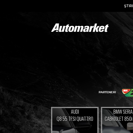
ŞTIRI
AUDI
BMW SERIA
Q8 55 TFSI QUATTRO
CABRIOLET 850i