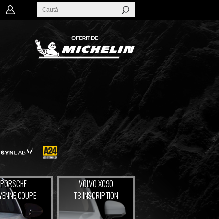
PORSCHE
VOLVO XC90
YENNE COUPE
T8 INSCRIPTION