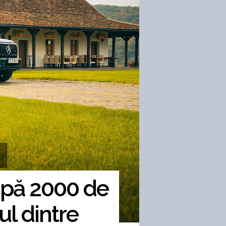
pă 2000 de
l dintre