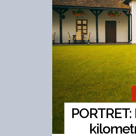
PORTRET: 
kilomet