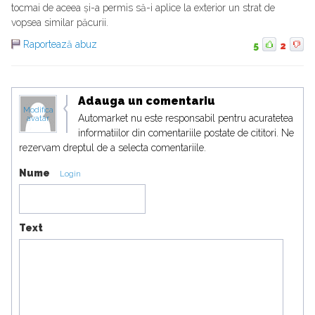
tocmai de aceea și-a permis să-i aplice la exterior un strat de
vopsea similar păcurii.
Raportează abuz
5
2
Adauga un comentariu
Modifica
Automarket nu este responsabil pentru acuratetea
avatar
informatiilor din comentariile postate de cititori. Ne
rezervam dreptul de a selecta comentariile.
Nume
Login
Text