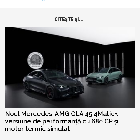
CITEŞTE ŞI...
Noul Mercedes-AMG CLA 45 4Matic+:
versiune de performanță cu 680 CP și
motor termic simulat