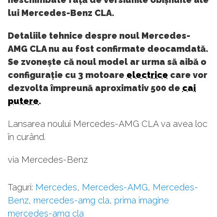
lui Mercedes-Benz CLA.
Detaliile tehnice despre noul Mercedes-
AMG CLA nu au fost confirmate deocamdată.
Se zvonește că noul model ar urma să aibă o
configurație cu 3 motoare
electrice
care vor
dezvolta împreună aproximativ 500 de
cai
putere
.
Lansarea noului Mercedes-AMG CLA va avea loc
în curând.
via Mercedes-Benz
Taguri:
Mercedes
,
Mercedes-AMG
,
Mercedes-
Benz
,
mercedes-amg cla
,
prima imagine
mercedes-amg cla