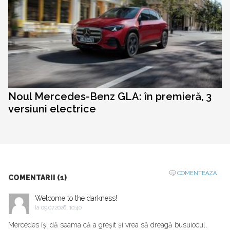
Noul Mercedes-Benz GLA: în premieră, 3
versiuni electrice
COMENTEAZA
COMENTARII (1)
Welcome to the darkness!
la
09.07.2026, 10:40
Mercedes își dă seama că a greșit și vrea să dreagă busuiocul,