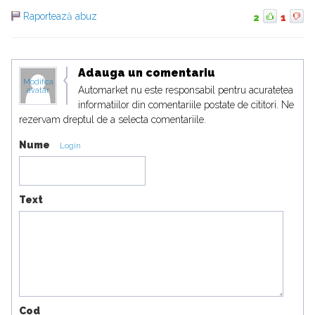
Raportează abuz
2
1
Adauga un comentariu
Modifica
Automarket nu este responsabil pentru acuratetea
avatar
informatiilor din comentariile postate de cititori. Ne
rezervam dreptul de a selecta comentariile.
Nume
Login
Text
Cod