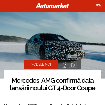
×
2
MODELE NOI
Mercedes-AMG confirmă data
lansării noului GT 4-Door Coupe