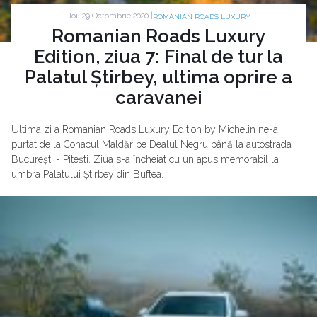
Joi, 29 Octombrie 2020 |
ROMANIAN ROADS LUXURY
Romanian Roads Luxury
Edition, ziua 7: Final de tur la
Palatul Știrbey, ultima oprire a
caravanei
Ultima zi a Romanian Roads Luxury Edition by Michelin ne-a
purtat de la Conacul Maldăr pe Dealul Negru până la autostrada
București - Pitești. Ziua s-a încheiat cu un apus memorabil la
umbra Palatului Știrbey din Buftea.