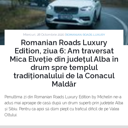
Miercuri, 28 Octombrie 2020 |
ROMANIAN ROADS LUXURY
Romanian Roads Luxury
Edition, ziua 6: Am traversat
Mica Elveție din județul Alba în
drum spre templul
tradiționalului de la Conacul
Maldăr
Penultima zi din Romanian Roads Luxury Edition by Michelin ne-a
adus mai aproape de casă după un drum superb prin județele Alba
și Sibiu. Pentru ca apoi să dăm piept cu traficul dificil de pe Valea
Oltului.