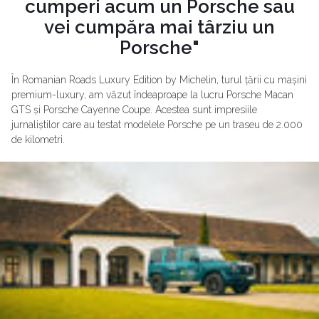
cumperi acum un Porsche sau
vei cumpăra mai târziu un
Porsche"
În Romanian Roads Luxury Edition by Michelin, turul țării cu mașini
premium-luxury, am văzut îndeaproape la lucru Porsche Macan
GTS și Porsche Cayenne Coupe. Acestea sunt impresiile
jurnaliștilor care au testat modelele Porsche pe un traseu de 2.000
de kilometri.