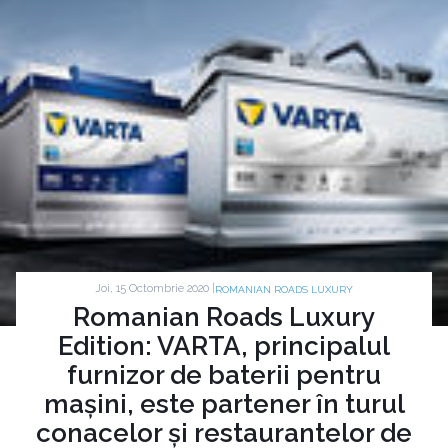
Joi, 15 Octombrie 2020 |
ROMANIAN ROADS LUXURY
Romanian Roads Luxury
Edition: VARTA, principalul
furnizor de baterii pentru
mașini, este partener în turul
conacelor și restaurantelor de