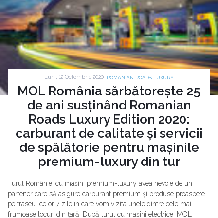
Luni, 12 Octombrie 2020 |
ROMANIAN ROADS LUXURY
MOL România sărbătorește 25
de ani susținând Romanian
Roads Luxury Edition 2020:
carburant de calitate și servicii
de spălătorie pentru mașinile
premium-luxury din tur
Turul României cu mașini premium-luxury avea nevoie de un
partener care să asigure carburant premium și produse proaspete
pe traseul celor 7 zile în care vom vizita unele dintre cele mai
frumoase locuri din țară. După turul cu mașini electrice, MOL