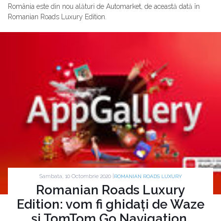
România este din nou alături de Automarket, de această dată în
Romanian Roads Luxury Edition.
Sambata, 10 Octombrie 2020 |
ROMANIAN ROADS LUXURY
Romanian Roads Luxury
Edition: vom fi ghidați de Waze
și TomTom Go Navigation,