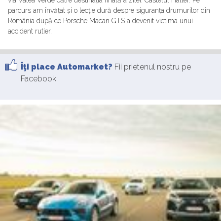
parcurs am învățat și o lecție dură despre siguranța drumurilor din
România după ce Porsche Macan GTS a devenit victima unui
accident rutier.
Îţi place Automarket?
Fii prietenul nostru pe
Facebook