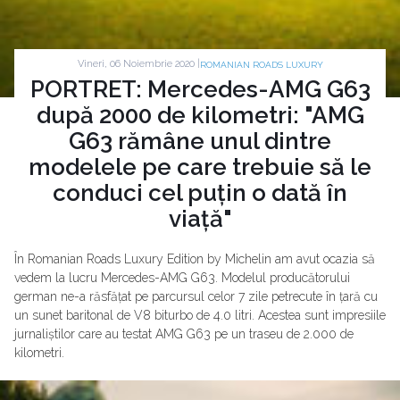
Vineri, 06 Noiembrie 2020 |
ROMANIAN ROADS LUXURY
PORTRET: Mercedes-AMG G63
după 2000 de kilometri: "AMG
G63 rămâne unul dintre
modelele pe care trebuie să le
conduci cel puțin o dată în
viață"
În Romanian Roads Luxury Edition by Michelin am avut ocazia să
vedem la lucru Mercedes-AMG G63. Modelul producătorului
german ne-a răsfățat pe parcursul celor 7 zile petrecute în țară cu
un sunet baritonal de V8 biturbo de 4.0 litri. Acestea sunt impresiile
jurnaliștilor care au testat AMG G63 pe un traseu de 2.000 de
kilometri.