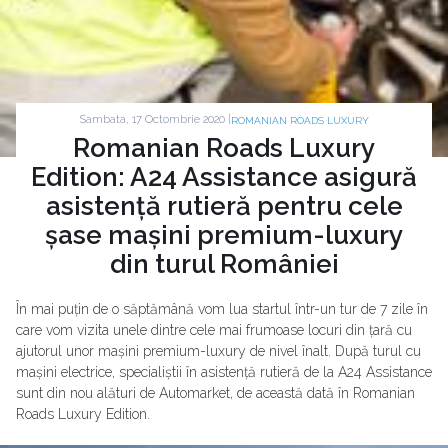
Sambata, 17 Octombrie 2020 |
ROMANIAN ROADS LUXURY
Romanian Roads Luxury
Edition: A24 Assistance asigură
asistență rutieră pentru cele
șase mașini premium-luxury
din turul României
În mai puțin de o săptămână vom lua startul într-un tur de 7 zile în
care vom vizita unele dintre cele mai frumoase locuri din țară cu
ajutorul unor mașini premium-luxury de nivel înalt. După turul cu
mașini electrice, specialiștii în asistență rutieră de la A24 Assistance
sunt din nou alături de Automarket, de această dată în Romanian
Roads Luxury Edition.