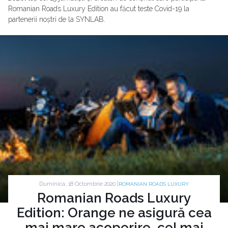
Romanian Roads Luxury Edition au făcut teste Covid-19 la
partenerii noștri de la SYNLAB.
Duminica, 18 Octombrie 2020 |
ROMANIAN ROADS LUXURY
Romanian Roads Luxury
Edition: Orange ne asigură cea
mai mare acoperire, cel mai