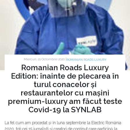
Miercuri, 21 Octombrie 2020 |
ROMANIAN ROADS LUXURY
Romanian Roads Luxury
Edition: înainte de plecarea în
turul conacelor și
restaurantelor cu mașini
premium-luxury am făcut teste
Covid-19 la SYNLAB
La fel cum am procedat și în luna septembrie la Electric România
2020, toți cei 15 jurnaliști și creatori de conținut care participă la