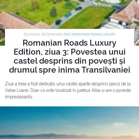
Duminica, 25 Octombrie 2020 |
ROMANIAN ROADS LUXURY
Romanian Roads Luxury
Edition, ziua 3: Povestea unui
castel desprins din povești și
drumul spre inima Transilvaniei
Ziua a treia a fost dedicată unui castel aparte desprins parcă de la
Valea Loarei. Doar că este localizat în județul Alba și are o poveste
impresionantă.