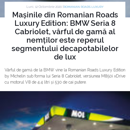
Luni, 12 Octombrie 2020 |
ROMANIAN ROADS LUXURY
Mașinile din Romanian Roads
Luxury Edition: BMW Seria 8
Cabriolet, vârful de gamă al
nemților este reperul
segmentului decapotabilelor
de lux
Vârful de gamă de la BMW vine la Romanian Roads Luxury Edition
by Michelin sub forma lui Seria 8 Cabriolet, versiunea M850i xDrive
cu motorul V8 de 4.4 litri și 530 de cai putere.