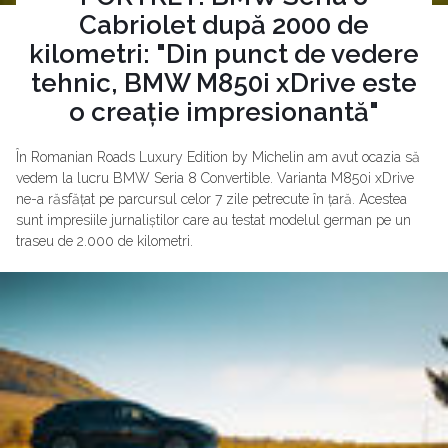
Cabriolet după 2000 de
kilometri: "Din punct de vedere
tehnic, BMW M850i xDrive este
o creație impresionantă"
În Romanian Roads Luxury Edition by Michelin am avut ocazia să
vedem la lucru BMW Seria 8 Convertible. Varianta M850i xDrive
ne-a răsfățat pe parcursul celor 7 zile petrecute în țară. Acestea
sunt impresiile jurnaliștilor care au testat modelul german pe un
traseu de 2.000 de kilometri.