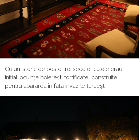
Cu un istoric de peste trei secole, culele erau
inițial locuințe boierești fortificate, construite
pentru apărarea în fața invaziile turcești.