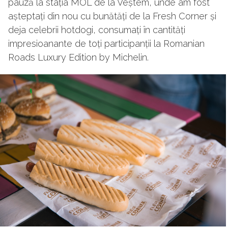
pauză la stația MOL de la Veștem, unde am fost
așteptați din nou cu bunătăți de la Fresh Corner și
deja celebrii hotdogi, consumați în cantități
impresioanante de toți participanții la Romanian
Roads Luxury Edition by Michelin.