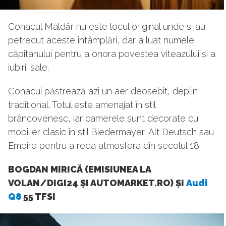
Conacul Maldăr nu este locul original unde s-au
petrecut aceste întâmplări, dar a luat numele
căpitanului pentru a onora povestea viteazului și a
iubirii sale.
Conacul păstrează azi un aer deosebit, deplin
tradițional. Totul este amenajat în stil
brâncovenesc, iar camerele sunt decorate cu
mobilier clasic în stil Biedermayer, Alt Deutsch sau
Empire pentru a reda atmosfera din secolul 18.
BOGDAN MIRICĂ (EMISIUNEA LA
VOLAN/DIGI24 ȘI AUTOMARKET.RO) ȘI
Audi
Q8
55 TFSI