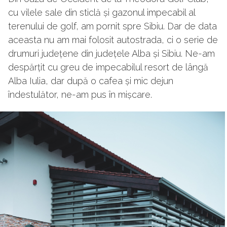
cu vilele sale din sticlă și gazonul impecabil al
terenului de golf, am pornit spre Sibiu. Dar de data
aceasta nu am mai folosit autostrada, ci o serie de
drumuri județene din județele Alba și Sibiu. Ne-am
despărțit cu greu de impecabilul resort de lângă
Alba Iulia, dar după o cafea și mic dejun
îndestulător, ne-am pus în mișcare.