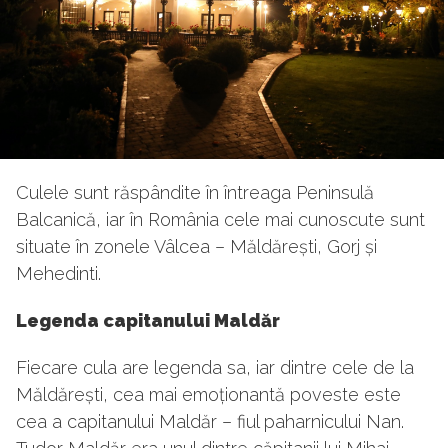
Culele sunt răspândite în întreaga Peninsulă
Balcanică, iar în România cele mai cunoscute sunt
situate în zonele Vâlcea – Măldărești, Gorj și
Mehedinti.
Legenda capitanului Maldăr
Fiecare cula are legenda sa, iar dintre cele de la
Măldărești, cea mai emoționantă poveste este
cea a capitanului Maldăr – fiul paharnicului Nan.