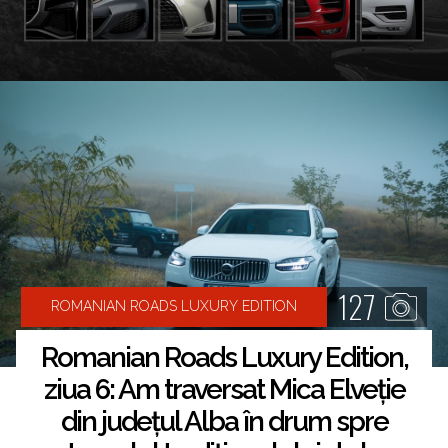
127
ROMANIAN ROADS LUXURY EDITION
Romanian Roads Luxury Edition,
ziua 6: Am traversat Mica Elveție
din județul Alba în drum spre