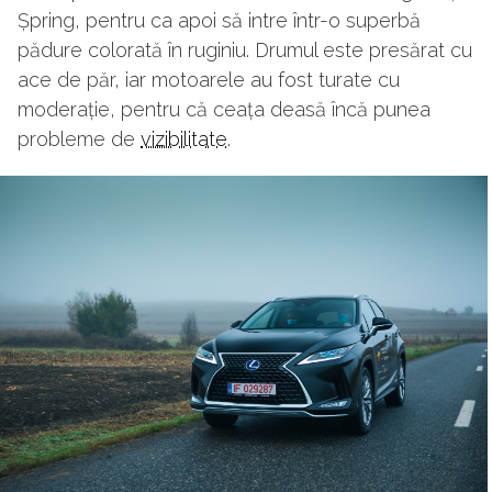
Șpring, pentru ca apoi să intre într-o superbă
pădure colorată în ruginiu. Drumul este presărat cu
ace de păr, iar motoarele au fost turate cu
moderație, pentru că ceața deasă încă punea
probleme de
vizibilitate
.