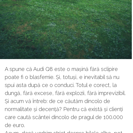
A spune că Audi Q8 este o mașină fără sclipire
poate fi o blasfemie. Și, totuși, e inevitabil să nu
spui asta după ce o conduci. Totul e corect, la
dungă, fără excese, fără explozii, fără imprevizibil.
Și acum vă întreb: de ce căutăm dincolo de
normalitate și decență? Pentru că există și clienți
care caută scântei dincolo de pragul de 100.000
de euro.