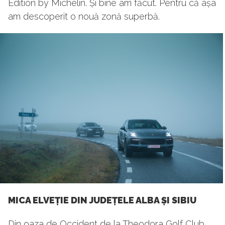
Edition by Michelin. Și bine am făcut. Pentru că așa
am descoperit o nouă zonă superbă.
MICA ELVEȚIE DIN JUDEȚELE ALBA ȘI SIBIU
Din oaza de Occident de la Theodora Golf Club,