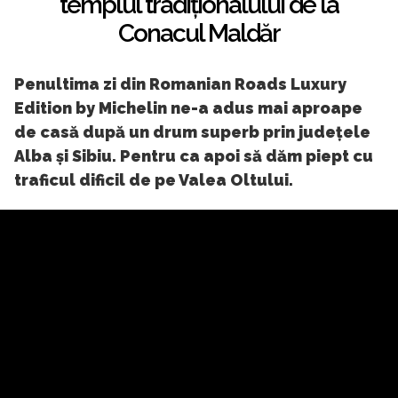
templul tradiționalului de la
Conacul Maldăr
Penultima zi din Romanian Roads Luxury
Edition by Michelin ne-a adus mai aproape
de casă după un drum superb prin județele
Alba și Sibiu. Pentru ca apoi să dăm piept cu
traficul dificil de pe Valea Oltului.