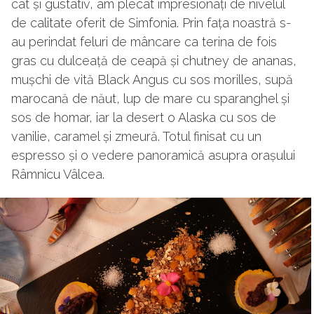
cât și gustativ, am plecat impresionați de nivelul
de calitate oferit de Simfonia. Prin fața noastră s-
au perindat feluri de mâncare ca terina de fois
gras cu dulceață de ceapă și chutney de ananas,
mușchi de vită Black Angus cu sos morilles, supă
marocană de năut, lup de mare cu sparanghel și
sos de homar, iar la desert o Alaska cu sos de
vanilie, caramel și zmeură. Totul finisat cu un
espresso și o vedere panoramică asupra orașului
Râmnicu Vâlcea.