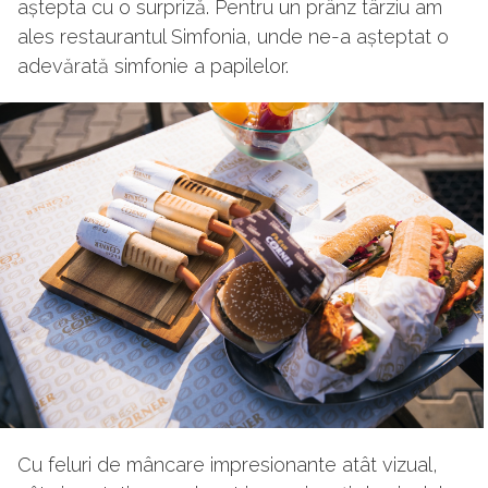
aștepta cu o surpriză. Pentru un prânz târziu am
ales restaurantul Simfonia, unde ne-a așteptat o
adevărată simfonie a papilelor.
Cu feluri de mâncare impresionante atât vizual,