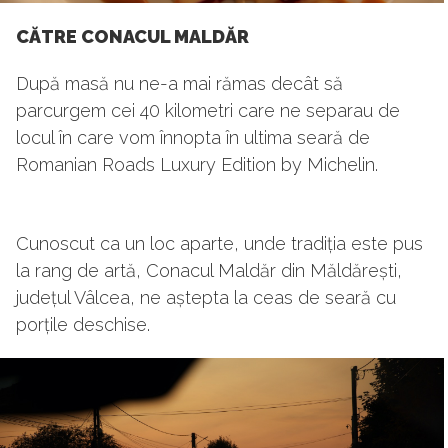
CĂTRE CONACUL MALDĂR
După masă nu ne-a mai rămas decât să
parcurgem cei 40 kilometri care ne separau de
locul în care vom înnopta în ultima seară de
Romanian Roads Luxury Edition by Michelin.
Cunoscut ca un loc aparte, unde tradiția este pus
la rang de artă, Conacul Maldăr din Măldărești,
județul Vâlcea, ne aștepta la ceas de seară cu
porțile deschise.