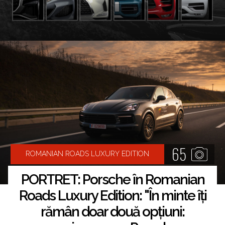
65
ROMANIAN ROADS LUXURY EDITION
PORTRET: Porsche în Romanian
Roads Luxury Edition: "În minte îți
rămân doar două opțiuni: