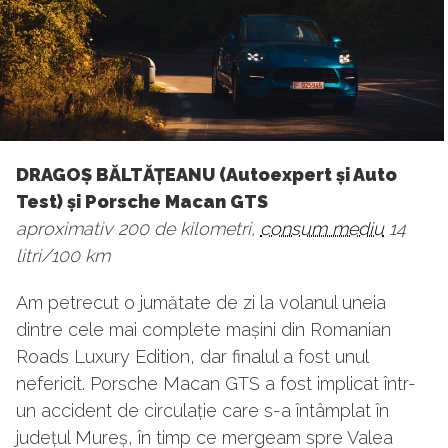
DRAGOȘ BĂLTĂȚEANU (Autoexpert și Auto
Test) și Porsche Macan GTS
aproximativ 200 de kilometri,
consum mediu
14
litri/100 km
Am petrecut o jumătate de zi la volanul uneia
dintre cele mai complete mașini din Romanian
Roads Luxury Edition, dar finalul a fost unul
nefericit. Porsche Macan GTS a fost implicat într-
un accident de circulație care s-a întâmplat în
județul Mureș, în timp ce mergeam spre Valea