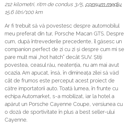
212 kilometri, ritm de condus 3/5,
consum mediu
15.6 litri/100 km
Ar fi trebuit să vă povestesc despre automobilul
meu preferat din tur, Porsche Macan GTS. Despre
cum, după întrevederile precedente, îl găsesc un
companion perfect de zi cu zi și despre cum mi se
pare mult mai „hot hatch” decât SUV. Știți
povestea, ceasul rău, neatenția, nu am mai avut
ocazia. Am apucat, însă, în dimineața zilei să văd
cât de frumos este perceput acest proiect de
către importatorii auto. Toată lumea, în frunte cu
echipa Automarket, s-a mobilizat, iar la hotel a
apărut un Porsche Cayenne Coupe, versiunea cu
o doză de sportivitate în plus a best seller-ului
Cayenne.