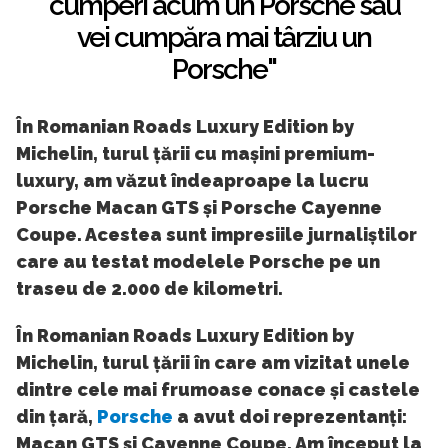
cumperi acum un Porsche sau
vei cumpăra mai târziu un
Porsche"
În Romanian Roads Luxury Edition by
Michelin, turul țării cu mașini premium-
luxury, am văzut îndeaproape la lucru
Porsche Macan GTS și Porsche Cayenne
Coupe. Acestea sunt impresiile jurnaliștilor
care au testat modelele Porsche pe un
traseu de 2.000 de kilometri.
În Romanian Roads Luxury Edition by
Michelin, turul țării în care am vizitat unele
dintre cele mai frumoase conace și castele
din țară,
Porsche
a avut doi reprezentanți:
Macan GTS și Cayenne Coupe. Am început la