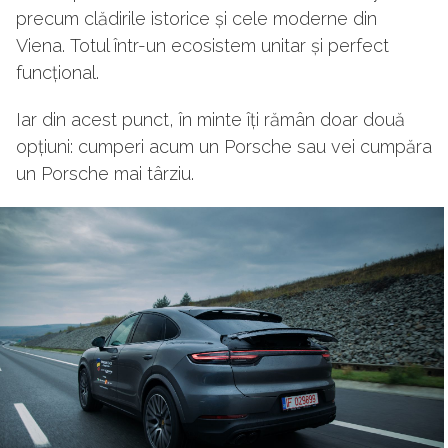
precum clădirile istorice și cele moderne din
Viena. Totul într-un ecosistem unitar și perfect
funcțional.
Iar din acest punct, în minte îți rămân doar două
opțiuni: cumperi acum un Porsche sau vei cumpăra
un Porsche mai târziu.