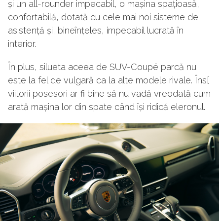
și un all-rounder impecabil, o mașina spațioasă,
confortabilă, dotată cu cele mai noi sisteme de
asistență și, bineînțeles, impecabil lucrată în
interior.
În plus, silueta aceea de SUV-Coupé parcă nu
este la fel de vulgară ca la alte modele rivale. Îns[
viitorii posesori ar fi bine să nu vadă vreodată cum
arată mașina lor din spate când își ridică eleronul.