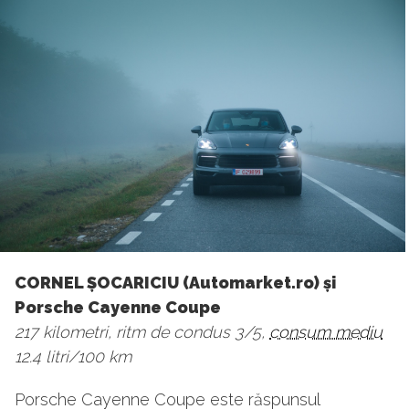
CORNEL ȘOCARICIU (Automarket.ro) și
Porsche Cayenne Coupe
217 kilometri, ritm de condus 3/5,
consum mediu
12.4 litri/100 km
Porsche Cayenne Coupe este răspunsul