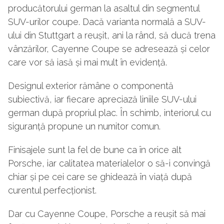
producătorului german la asaltul din segmentul
SUV-urilor coupe. Dacă varianta normală a SUV-
ului din Stuttgart a reușit, ani la rând, să ducă trena
vânzărilor, Cayenne Coupe se adresează și celor
care vor să iasă și mai mult în evidență.
Designul exterior rămâne o componentă
subiectivă, iar fiecare apreciază liniile SUV-ului
german după propriul plac. În schimb, interiorul cu
siguranță propune un numitor comun.
Finisajele sunt la fel de bune ca în orice alt
Porsche, iar calitatea materialelor o să-i convingă
chiar și pe cei care se ghidează în viață după
curentul perfecționist.
Dar cu Cayenne Coupe, Porsche a reușit să mai