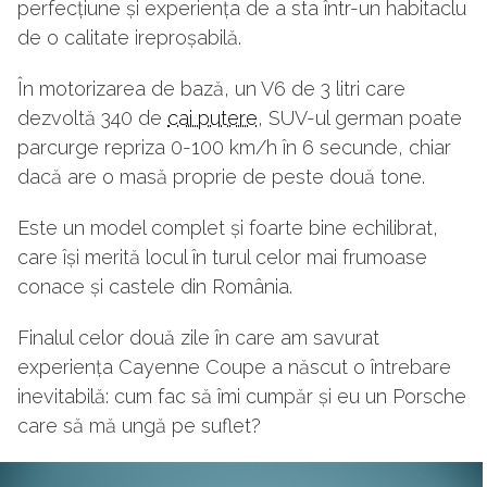
perfecțiune și experiența de a sta într-un habitaclu
de o calitate ireproșabilă.
În motorizarea de bază, un V6 de 3 litri care
dezvoltă 340 de
cai putere
, SUV-ul german poate
parcurge repriza 0-100 km/h în 6 secunde, chiar
dacă are o masă proprie de peste două tone.
Este un model complet și foarte bine echilibrat,
care își merită locul în turul celor mai frumoase
conace și castele din România.
Finalul celor două zile în care am savurat
experiența Cayenne Coupe a născut o întrebare
inevitabilă: cum fac să îmi cumpăr și eu un Porsche
care să mă ungă pe suflet?