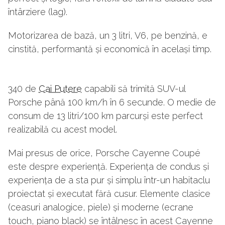
întârziere (lag).
Motorizarea de bază, un 3 litri, V6, pe benzină, e
cinstită, performantă și economică în același timp.
340 de
Cai Putere
capabili să trimită SUV-ul
Porsche până 100 km/h în 6 secunde. O medie de
consum de 13 litri/100 km parcurși este perfect
realizabilă cu acest model.
Mai presus de orice, Porsche Cayenne Coupé
este despre experiență. Experiența de condus și
experiența de a sta pur și simplu într-un habitaclu
proiectat și executat fără cusur. Elemente clasice
(ceasuri analogice, piele) și moderne (ecrane
touch, piano black) se întâlnesc în acest Cayenne