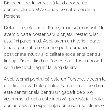
Din capul locului vreau să laud abordarea
conceptului de SUV coupe de către cei de la
Porsche.
Detalii fine, elegante, fluide, nimic schimonosit. Nu
avem o parte posterioară plonjată inestetic, iar
asta îmi place mult. Apoi, avem un interior foarte
bine organizat, cu scaune sport, comenzi
poziționate intuitiv și o calitate excelentă pentru
finisaje. Sincer, fiind un Porsche ar fi fost imposibil
să nu fie totul „reglat” la rang de artă.
Apoi, tocmai pentru că este un Porsche, trecem la
detaliile proverbiale pentru marcă. Ținuta de drum
este senzațională pentru un gabarit de 2.105
kilograme, direcția este incisivă, precisă, iar toate
conlucrează ca experiența condusului să alunece