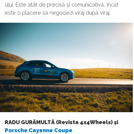
ului. Este atât de precisă și comunicativă, încăt
este o plăcere să negociezi viraj după viraj.
RADU GURĂMULTĂ (Revista 4x4Wheels) și
Porsche Cayenne Coupe