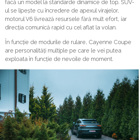
facă un model la standarde dinamice de top. SUV-
ul se lipește cu încredere de apexul virajelor,
motorul V6 livrează resursele fără mult efort, iar
direcția comunică rapid cu cel aflat la volan.
În funcție de modurile de rulare, Cayenne Coupe
are personalități multiple pe care le vei putea
exploata în funcție de nevoile de moment.