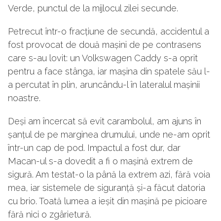
Verde, punctul de la mijlocul zilei secunde.
Petrecut într-o fracțiune de secundă, accidentul a
fost provocat de două mașini de pe contrasens
care s-au lovit: un Volkswagen Caddy s-a oprit
pentru a face stânga, iar mașina din spatele său l-
a percutat în plin, aruncându-l în lateralul mașinii
noastre.
Deși am încercat să evit carambolul, am ajuns în
șanțul de pe marginea drumului, unde ne-am oprit
într-un cap de pod. Impactul a fost dur, dar
Macan-ul s-a dovedit a fi o mașină extrem de
sigură. Am testat-o la până la extrem azi, fără voia
mea, iar sistemele de siguranță și-a făcut datoria
cu brio. Toată lumea a ieșit din mașină pe picioare
fără nici o zgârietură.