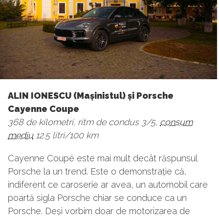
ALIN IONESCU (Mașinistul) și Porsche
Cayenne Coupe
368 de kilometri, ritm de condus 3/5,
consum
mediu
12.5 litri/100 km
Cayenne Coupé este mai mult decât răspunsul
Porsche la un trend. Este o demonstrație că,
indiferent ce caroserie ar avea, un automobil care
poartă sigla Porsche chiar se conduce ca un
Porsche. Deși vorbim doar de motorizarea de