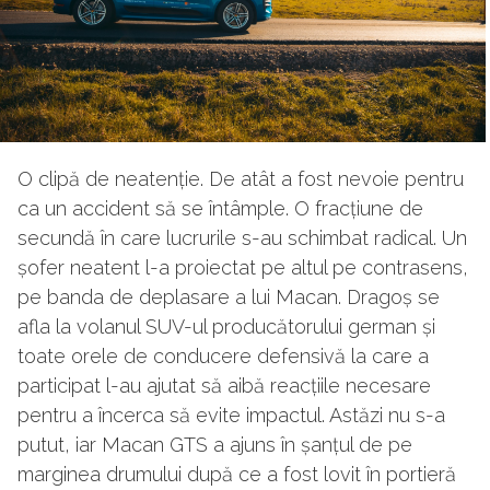
O clipă de neatenție. De atât a fost nevoie pentru
ca un accident să se întâmple. O fracțiune de
secundă în care lucrurile s-au schimbat radical. Un
șofer neatent l-a proiectat pe altul pe contrasens,
pe banda de deplasare a lui Macan. Dragoș se
afla la volanul SUV-ul producătorului german și
toate orele de conducere defensivă la care a
participat l-au ajutat să aibă reacțiile necesare
pentru a încerca să evite impactul. Astăzi nu s-a
putut, iar Macan GTS a ajuns în șanțul de pe
marginea drumului după ce a fost lovit în portieră