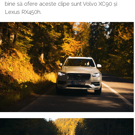
bine să ofere aceste clipe sunt Volvo XC90 și
Lexus RX450h.