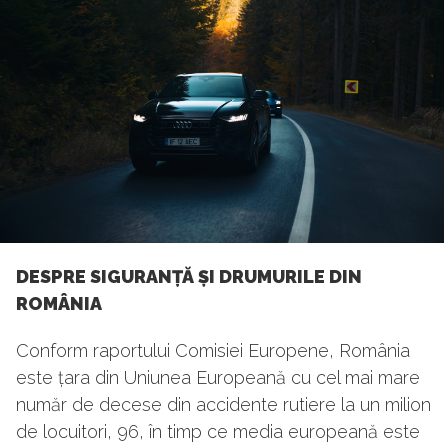
DESPRE SIGURANȚĂ ȘI DRUMURILE DIN
ROMÂNIA
Conform raportului Comisiei Europene, România
este țara din Uniunea Europeană cu cel mai mare
număr de decese din accidente rutiere la un milion
de locuitori, 96, în timp ce media europeană este