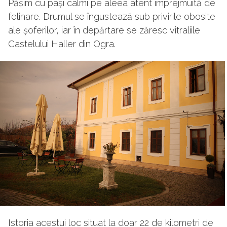
Pășim cu pași calmi pe aleea atent împrejmuită de
felinare. Drumul se îngustează sub privirile obosite
ale șoferilor, iar în depărtare se zăresc vitraliile
Castelului Haller din Ogra.
Istoria acestui loc situat la doar 22 de kilometri de