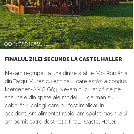
FINALUL ZILEI SECUNDE LA CASTEL HALLER
Ne-am regrupat la una dintre stațiile Mol România
din Târgu Mureș cu echipajul care astăzi a condus
Mercedes-AMG G63. Ne-am bucurat că de pe
scaunele din spate ale modelului german au
coborât și colegii care au fost implicați în
accident. Am alimentat rapid, am spălat mașinile și
am pornit către destinația finală: Castel Haller.