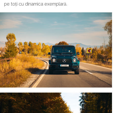
pe toți cu dinamica exemplară.