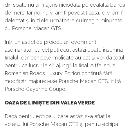
din spate nu ar fi ajuns niciodată pe cealaltă bandă
de mers. Iar noi nu v-am fi povestit asta, ci v-am fi
delectat și în zilele următoare cu imagini minunate
cu Porsche Macan GTS.
Într-un astfel de proiect, un eveniment
asemănător cu cel petrecut astăzi poate însemna
finalul, dar echipele implicate au dat și vor da totul
pentru ca lucrurile să ajungă la final. Altfel spus,
Romanian Roads Luxury Edition continuă fără
modificări majore: iese Porsche Macan GTS, intră
Porsche Cayenne Coupe.
OAZA DE LINIȘTE DIN VALEA VERDE
Dacă pentru echipajul care astăzi s-a aflat la
volanul lui Porsche Macan GTS și pentru echipa