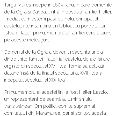
Târgu Mureș începe în 1609, anul în care domeniile
de la Ogra și Sânpaul intră în posesia familiei Haller.
Imediat cum așterni pașii pe holul principal al
castelului te întâmpină un tabloul cu portretul lui
Istvan Haller, primul membru al familiei care a ajuns
pe aceste meleaguri.
Domeniul de la Ogra a devenit reședința uneia
dintre liniile familiei Haller, iar castelul de aici își are
orginile din secolul al XVII-lea, forma sa actuală
datând însă de la finalul secolului al XVIII-lea și
începutul secolului al XIX-lea.
Primul membru al acestei linii a fost Haller Laszlo,
un reprezentant de seamă al iluminismului
transilvănean. Om politic, comite suprem al
comitatului din Maramureș, dar și scriitor, acesta