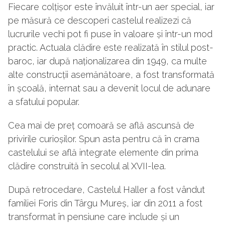
Fiecare colțișor este învăluit într-un aer special, iar
pe măsură ce descoperi castelul realizezi că
lucrurile vechi pot fi puse în valoare și într-un mod
practic. Actuala clădire este realizată în stilul post-
baroc, iar după naționalizarea din 1949, ca multe
alte construcții asemănătoare, a fost transformată
în școală, internat sau a devenit locul de adunare
a sfatului popular.
Cea mai de preț comoară se află ascunsă de
privirile curioșilor. Spun asta pentru că în crama
castelului se află integrate elemente din prima
clădire construită în secolul al XVII-lea.
După retrocedare, Castelul Haller a fost vândut
familiei Foris din Târgu Mureș, iar din 2011 a fost
transformat în pensiune care include și un