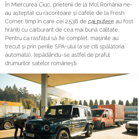
În Miercurea Ciuc, prietenii de la Mol România ne-
au așteptat cu răcoritoare și cafele de la Fresh
Corner, timp în care cei 2.538 de
cai putere
au fost
hrăniți cu carburant de cea mai bună calitate.
Pentru ca răsfățul să fie complet, mașinile au
trecut și prin periile SPA-ului (a se citi spălătoria
automată), lepâdându-se astfel de praful
drumurilor satelor românești.