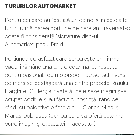
TURURILOR AUTOMARKET
Pentru cei care au fost alături de noi și în celelalte
tururi, următoarea porțiune pe care am traversat-o
poate fi considerată "signature dish-ul"
Automarket: pasul Praid.
Porțiunea de asfalat care șerpuiește prin inima
pădurii rămâne una dintre cele mai cunoscute
pentru pasionații de motorsport: pe sensul invers
de mers se desfășoară una dintre probele Raliului
Harghitei. Cu lecția învățată, cele șase mașini și-au
ocupat pozițiile și au făcut cunoștință, rând pe
rând, cu obiectivele foto ale lui Ciprian Mihai și
Marius Dobrescu (echipa care vă oferă cele mai
bune imagini și clipul zilei în acest tur).