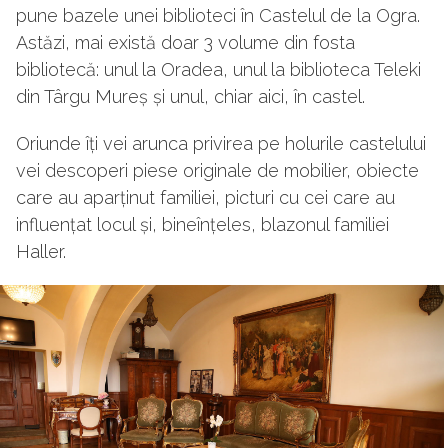
pune bazele unei biblioteci în Castelul de la Ogra.
Astăzi, mai există doar 3 volume din fosta
bibliotecă: unul la Oradea, unul la biblioteca Teleki
din Târgu Mureș și unul, chiar aici, în castel.
Oriunde îți vei arunca privirea pe holurile castelului
vei descoperi piese originale de mobilier, obiecte
care au aparținut familiei, picturi cu cei care au
influențat locul și, bineînțeles, blazonul familiei
Haller.