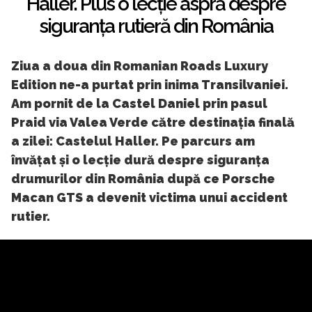
Haller. Plus o lecție aspră despre
siguranța rutieră din România
Ziua a doua din Romanian Roads Luxury
Edition ne-a purtat prin inima Transilvaniei.
Am pornit de la Castel Daniel prin pasul
Praid via Valea Verde către destinația finală
a zilei: Castelul Haller. Pe parcurs am
învățat și o lecție dură despre siguranța
drumurilor din România după ce Porsche
Macan GTS a devenit victima unui accident
rutier.