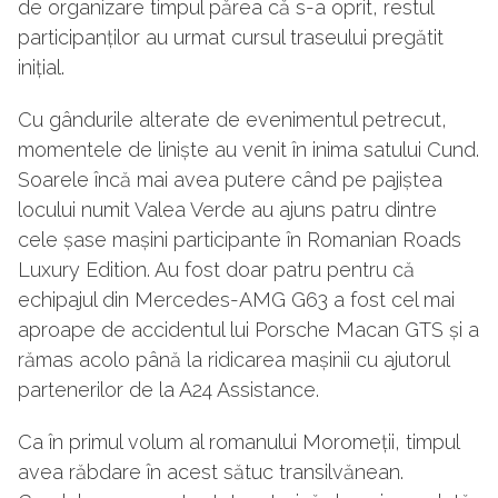
de organizare timpul părea că s-a oprit, restul
participanților au urmat cursul traseului pregătit
inițial.
Cu gândurile alterate de evenimentul petrecut,
momentele de liniște au venit în inima satului Cund.
Soarele încă mai avea putere când pe pajiștea
locului numit Valea Verde au ajuns patru dintre
cele șase mașini participante în Romanian Roads
Luxury Edition. Au fost doar patru pentru că
echipajul din Mercedes-AMG G63 a fost cel mai
aproape de accidentul lui Porsche Macan GTS și a
rămas acolo până la ridicarea mașinii cu ajutorul
partenerilor de la A24 Assistance.
Ca în primul volum al romanului Moromeții, timpul
avea răbdare în acest sătuc transilvănean.