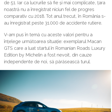
de 51. Iar ca lucrurile să fie și mai complicate, țara
noastră nu a înregistrat niciun fel de progres
comparativ cu 2018. Tot anul trecut, în România s-
au înregistrat peste 31.000 de accidente rutiere.
V-am pus în temă cu aceste valori pentru a
înțelege următoarea situație: exemplarul Macan
GTS care a luat startul în Romanian Roads Luxury
Edition by Michelin a fost nevoit, din cauze
independente de noi, să părăsească turul.