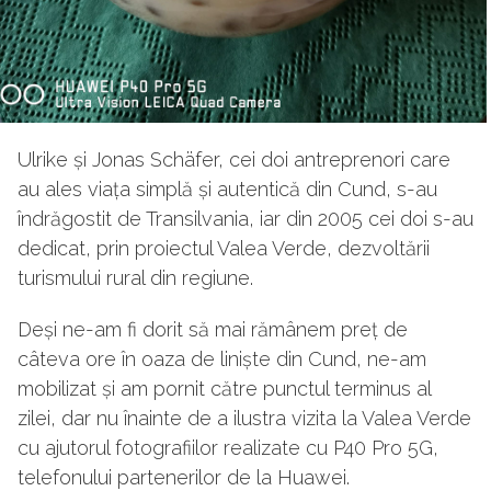
Ulrike și Jonas Schäfer, cei doi antreprenori care
au ales viața simplă și autentică din Cund, s-au
îndrăgostit de Transilvania, iar din 2005 cei doi s-au
dedicat, prin proiectul Valea Verde, dezvoltării
turismului rural din regiune.
Deși ne-am fi dorit să mai rămânem preț de
câteva ore în oaza de liniște din Cund, ne-am
mobilizat și am pornit către punctul terminus al
zilei, dar nu înainte de a ilustra vizita la Valea Verde
cu ajutorul fotografiilor realizate cu P40 Pro 5G,
telefonului partenerilor de la Huawei.