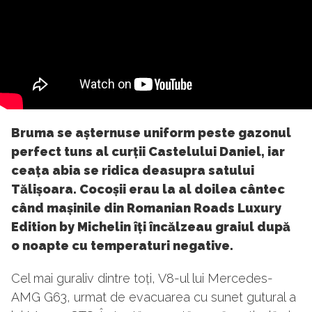
Bruma se așternuse uniform peste gazonul
perfect tuns al curții Castelului Daniel, iar
ceața abia se ridica deasupra satului
Tălișoara. Cocoșii erau la al doilea cântec
când mașinile din Romanian Roads Luxury
Edition by Michelin îți încălzeau graiul după
o noapte cu temperaturi negative.
Cel mai guraliv dintre toți, V8-ul lui Mercedes-
AMG G63, urmat de evacuarea cu sunet gutural a