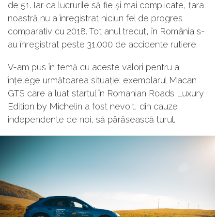
de 51. Iar ca lucrurile să fie și mai complicate, țara
noastră nu a înregistrat niciun fel de progres
comparativ cu 2018. Tot anul trecut, în România s-
au înregistrat peste 31.000 de accidente rutiere.
V-am pus în temă cu aceste valori pentru a
înțelege următoarea situație: exemplarul Macan
GTS care a luat startul în Romanian Roads Luxury
Edition by Michelin a fost nevoit, din cauze
independente de noi, să părăsească turul.