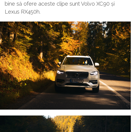
bine să ofere aceste clipe sunt Volvo XC90 și
Lexus RX450h.