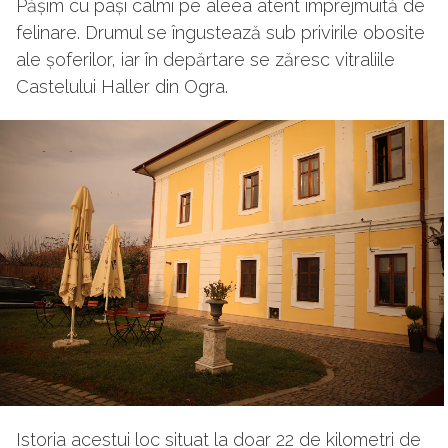
Pășim cu pași calmi pe aleea atent împrejmuită de
felinare. Drumul se îngustează sub privirile obosite
ale șoferilor, iar în depărtare se zăresc vitraliile
Castelului Haller din Ogra.
Istoria acestui loc situat la doar 22 de kilometri de