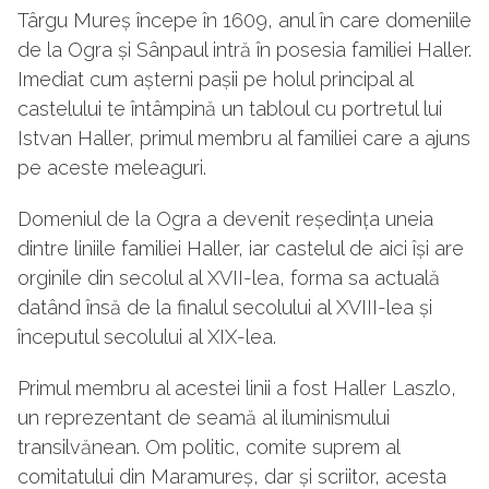
Târgu Mureș începe în 1609, anul în care domeniile
de la Ogra și Sânpaul intră în posesia familiei Haller.
Imediat cum așterni pașii pe holul principal al
castelului te întâmpină un tabloul cu portretul lui
Istvan Haller, primul membru al familiei care a ajuns
pe aceste meleaguri.
Domeniul de la Ogra a devenit reședința uneia
dintre liniile familiei Haller, iar castelul de aici își are
orginile din secolul al XVII-lea, forma sa actuală
datând însă de la finalul secolului al XVIII-lea și
începutul secolului al XIX-lea.
Primul membru al acestei linii a fost Haller Laszlo,
un reprezentant de seamă al iluminismului
transilvănean. Om politic, comite suprem al
comitatului din Maramureș, dar și scriitor, acesta