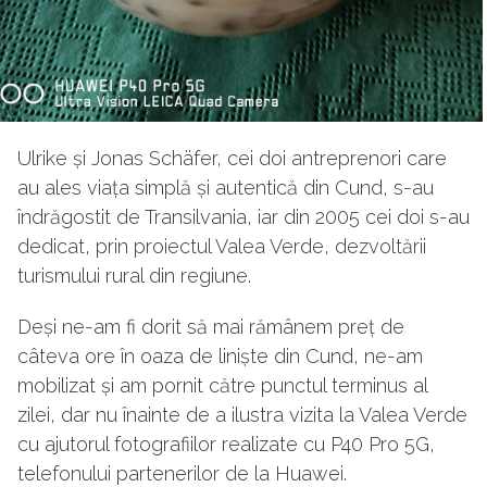
Ulrike și Jonas Schäfer, cei doi antreprenori care
au ales viața simplă și autentică din Cund, s-au
îndrăgostit de Transilvania, iar din 2005 cei doi s-au
dedicat, prin proiectul Valea Verde, dezvoltării
turismului rural din regiune.
Deși ne-am fi dorit să mai rămânem preț de
câteva ore în oaza de liniște din Cund, ne-am
mobilizat și am pornit către punctul terminus al
zilei, dar nu înainte de a ilustra vizita la Valea Verde
cu ajutorul fotografiilor realizate cu P40 Pro 5G,
telefonului partenerilor de la Huawei.