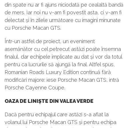
din spate nu ar fi ajuns niciodată pe cealaltă bandă
de mers. Iar noi nu v-am fi povestit asta, ci v-am fi
delectat și în zilele următoare cu imagini minunate
cu Porsche Macan GTS.
Într-un astfel de proiect, un eveniment
asemănător cu cel petrecut astăzi poate însemna
finalul, dar echipele implicate au dat și vor da totul
pentru ca lucrurile să ajungă la final. Altfel spus,
Romanian Roads Luxury Edition continuă fără
modificări majore: iese Porsche Macan GTS, intră
Porsche Cayenne Coupe.
OAZA DE LINIȘTE DIN VALEA VERDE
Dacă pentru echipajul care astăzi s-a aflat la
volanul lui Porsche Macan GTS și pentru echipa