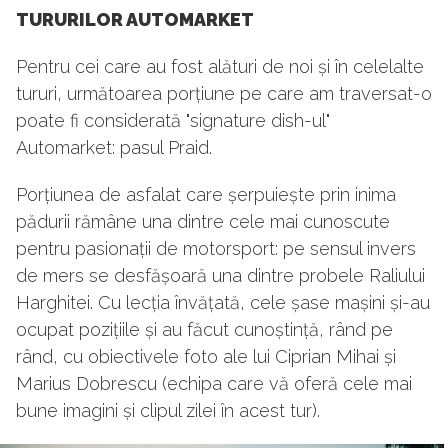
TURURILOR AUTOMARKET
Pentru cei care au fost alături de noi și în celelalte
tururi, următoarea porțiune pe care am traversat-o
poate fi considerată "signature dish-ul"
Automarket: pasul Praid.
Porțiunea de asfalat care șerpuiește prin inima
pădurii rămâne una dintre cele mai cunoscute
pentru pasionații de motorsport: pe sensul invers
de mers se desfășoară una dintre probele Raliului
Harghitei. Cu lecția învățată, cele șase mașini și-au
ocupat pozițiile și au făcut cunoștință, rând pe
rând, cu obiectivele foto ale lui Ciprian Mihai și
Marius Dobrescu (echipa care vă oferă cele mai
bune imagini și clipul zilei în acest tur).