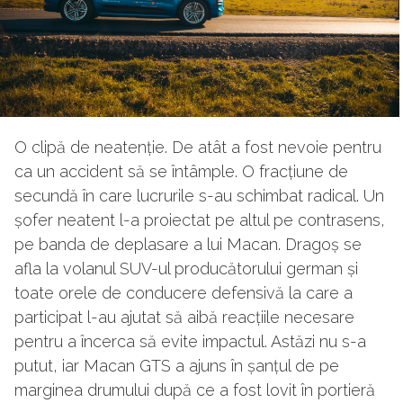
O clipă de neatenție. De atât a fost nevoie pentru
ca un accident să se întâmple. O fracțiune de
secundă în care lucrurile s-au schimbat radical. Un
șofer neatent l-a proiectat pe altul pe contrasens,
pe banda de deplasare a lui Macan. Dragoș se
afla la volanul SUV-ul producătorului german și
toate orele de conducere defensivă la care a
participat l-au ajutat să aibă reacțiile necesare
pentru a încerca să evite impactul. Astăzi nu s-a
putut, iar Macan GTS a ajuns în șanțul de pe
marginea drumului după ce a fost lovit în portieră