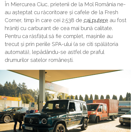
În Miercurea Ciuc, prietenii de la Mol România ne-
au așteptat cu răcoritoare și cafele de la Fresh
Corner, timp în care cei 2.538 de
cai putere
au fost
hrăniți cu carburant de cea mai bună calitate.
Pentru ca răsfățul să fie complet, mașinile au
trecut și prin periile SPA-ului (a se citi spălătoria
automată), lepâdându-se astfel de praful
drumurilor satelor românești.