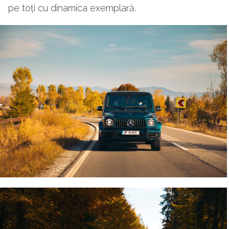
pe toți cu dinamica exemplară.