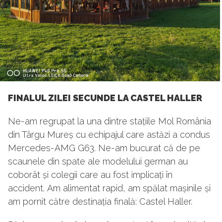
FINALUL ZILEI SECUNDE LA CASTEL HALLER
Ne-am regrupat la una dintre stațiile Mol România
din Târgu Mureș cu echipajul care astăzi a condus
Mercedes-AMG G63. Ne-am bucurat că de pe
scaunele din spate ale modelului german au
coborât și colegii care au fost implicați în
accident. Am alimentat rapid, am spălat mașinile și
am pornit către destinația finală: Castel Haller.