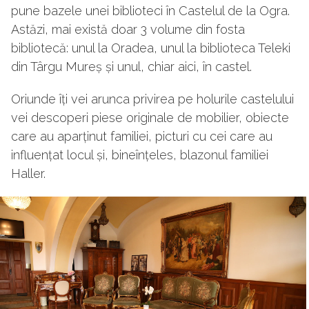
pune bazele unei biblioteci în Castelul de la Ogra.
Astăzi, mai există doar 3 volume din fosta
bibliotecă: unul la Oradea, unul la biblioteca Teleki
din Târgu Mureș și unul, chiar aici, în castel.
Oriunde îți vei arunca privirea pe holurile castelului
vei descoperi piese originale de mobilier, obiecte
care au aparținut familiei, picturi cu cei care au
influențat locul și, bineînțeles, blazonul familiei
Haller.