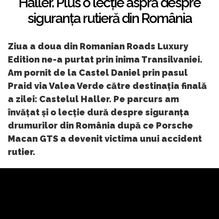
Haller. Plus o lecție aspră despre
siguranța rutieră din România
Ziua a doua din Romanian Roads Luxury
Edition ne-a purtat prin inima Transilvaniei.
Am pornit de la Castel Daniel prin pasul
Praid via Valea Verde către destinația finală
a zilei: Castelul Haller. Pe parcurs am
învățat și o lecție dură despre siguranța
drumurilor din România după ce Porsche
Macan GTS a devenit victima unui accident
rutier.