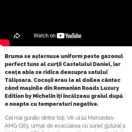
Bruma se așternuse uniform peste gazonul
perfect tuns al curții Castelului Daniel, iar
ceața abia se ridica deasupra satului
Tălișoara. Cocoșii erau la al doilea cântec
când mașinile din Romanian Roads Luxury
Edition by Michelin îți încălzeau graiul după
o noapte cu temperaturi negative.
Cel mai guraliv dintre toți, V8-ul lui Mercedes-
AMG G63, urmat de evacuarea cu sunet gutural a