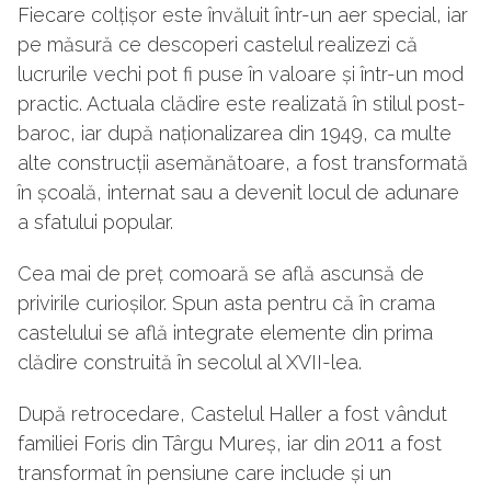
Fiecare colțișor este învăluit într-un aer special, iar
pe măsură ce descoperi castelul realizezi că
lucrurile vechi pot fi puse în valoare și într-un mod
practic. Actuala clădire este realizată în stilul post-
baroc, iar după naționalizarea din 1949, ca multe
alte construcții asemănătoare, a fost transformată
în școală, internat sau a devenit locul de adunare
a sfatului popular.
Cea mai de preț comoară se află ascunsă de
privirile curioșilor. Spun asta pentru că în crama
castelului se află integrate elemente din prima
clădire construită în secolul al XVII-lea.
După retrocedare, Castelul Haller a fost vândut
familiei Foris din Târgu Mureș, iar din 2011 a fost
transformat în pensiune care include și un