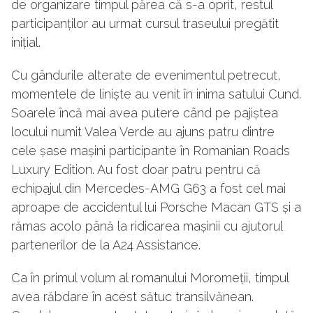
de organizare timpul părea că s-a oprit, restul
participanților au urmat cursul traseului pregătit
inițial.
Cu gândurile alterate de evenimentul petrecut,
momentele de liniște au venit în inima satului Cund.
Soarele încă mai avea putere când pe pajiștea
locului numit Valea Verde au ajuns patru dintre
cele șase mașini participante în Romanian Roads
Luxury Edition. Au fost doar patru pentru că
echipajul din Mercedes-AMG G63 a fost cel mai
aproape de accidentul lui Porsche Macan GTS și a
rămas acolo până la ridicarea mașinii cu ajutorul
partenerilor de la A24 Assistance.
Ca în primul volum al romanului Moromeții, timpul
avea răbdare în acest sătuc transilvănean.