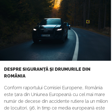
DESPRE SIGURANȚĂ ȘI DRUMURILE DIN
ROMÂNIA
Conform raportului Comisiei Europene, România
este țara din Uniunea Europeană cu cel mai mare
număr de decese din accidente rutiere la un milion
de locuitori, 96, în timp ce media europeană este