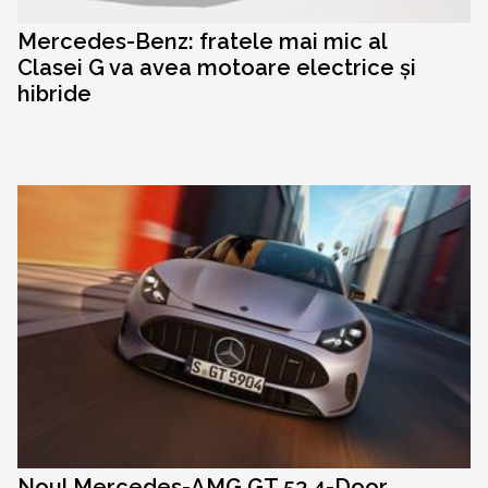
Mercedes-Benz: fratele mai mic al
Clasei G va avea motoare electrice și
hibride
Noul Mercedes-AMG GT 53 4-Door