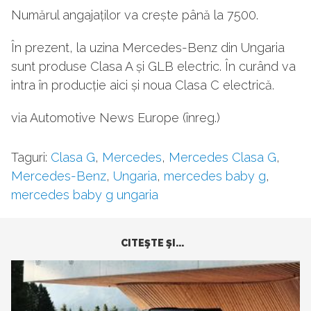
Numărul angajaților va crește până la 7500.
În prezent, la uzina Mercedes-Benz din Ungaria
sunt produse Clasa A și GLB electric. În curând va
intra în producție aici și noua Clasa C electrică.
via Automotive News Europe (înreg.)
Taguri:
Clasa G
,
Mercedes
,
Mercedes Clasa G
,
Mercedes-Benz
,
Ungaria
,
mercedes baby g
,
mercedes baby g ungaria
CITEŞTE ŞI...