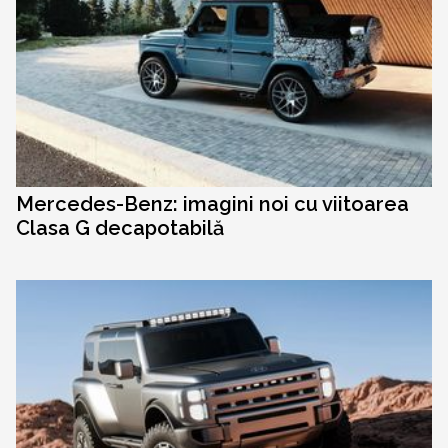
Mercedes-Benz: imagini noi cu viitoarea
Clasa G decapotabilă