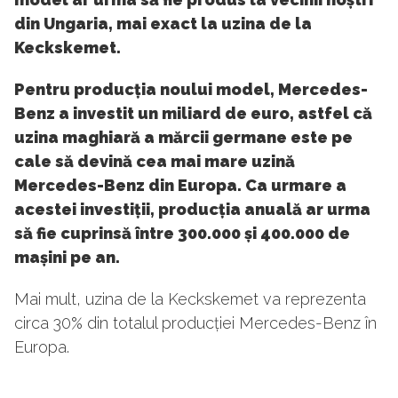
din Ungaria, mai exact la uzina de la
Keckskemet.
Pentru producția noului model, Mercedes-
Benz a investit un miliard de euro, astfel că
uzina maghiară a mărcii germane este pe
cale să devină cea mai mare uzină
Mercedes-Benz din Europa. Ca urmare a
acestei investiții, producția anuală ar urma
să fie cuprinsă între 300.000 și 400.000 de
mașini pe an.
Mai mult, uzina de la Keckskemet va reprezenta
circa 30% din totalul producției Mercedes-Benz în
Europa.