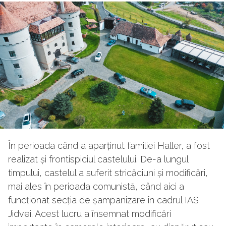
În perioada când a aparținut familiei Haller, a fost
realizat și frontispiciul castelului. De-a lungul
timpului, castelul a suferit stricăciuni și modificări,
mai ales în perioada comunistă, când aici a
funcționat secția de șampanizare în cadrul IAS
Jidvei. Acest lucru a însemnat modificări