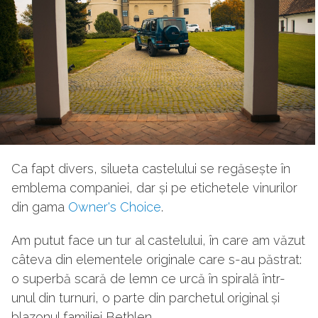
Ca fapt divers, silueta castelului se regăsește în
emblema companiei, dar și pe etichetele vinurilor
din gama
Owner's Choice
.
Am putut face un tur al castelului, în care am văzut
câteva din elementele originale care s-au păstrat:
o superbă scară de lemn ce urcă în spirală într-
unul din turnuri, o parte din parchetul original și
blazonul familiei Bethlen.