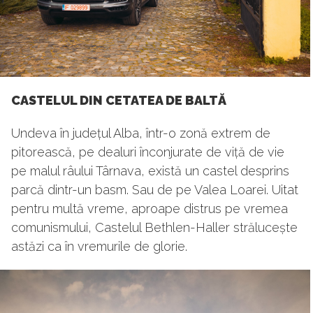
CASTELUL DIN CETATEA DE BALTĂ
Undeva în județul Alba, într-o zonă extrem de
pitorească, pe dealuri înconjurate de viță de vie
pe malul râului Târnava, există un castel desprins
parcă dintr-un basm. Sau de pe Valea Loarei. Uitat
pentru multă vreme, aproape distrus pe vremea
comunismului, Castelul Bethlen-Haller strălucește
astăzi ca în vremurile de glorie.