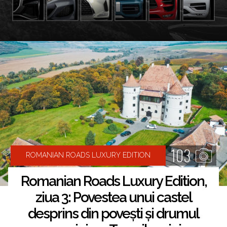
103
ROMANIAN ROADS LUXURY EDITION
Romanian Roads Luxury Edition,
ziua 3: Povestea unui castel
desprins din povești și drumul