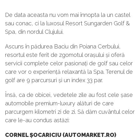
De data aceasta nu vom mai înnopta la un castel
sau conac, ci la luxosul Resort Sungarden Golf &
Spa, din nordul Clujului.
Ascuns în pădurea Baciu din Poiana Cerbului,
resortul este ferit de zgomotul orașului și oferă
servicii complete celor pasionați de golf sau celor
care vor o experiență relaxantă la Spa. Terenul de
golf are 9 parcursuri și un index 33 par.
Însă, ca de obicei, vedetele zile au fost cele șase
automobile premium-luxury alături de care
parcurgem kilometri zi de zi. Să dăm cuvântul celor
care le-au condus astăzi:
CORNEL ȘOCARICIU (AUTOMARKET.RO)