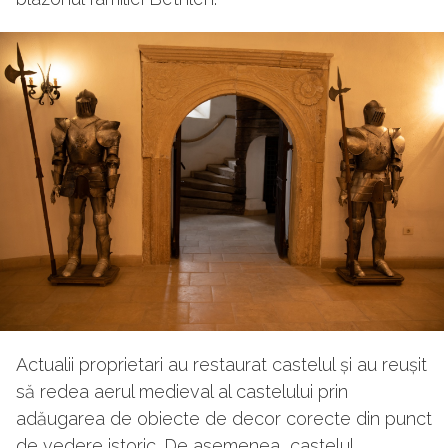
Actualii proprietari au restaurat castelul și au reușit
să redea aerul medieval al castelului prin
adăugarea de obiecte de decor corecte din punct
de vedere istoric. De asemenea, castelul