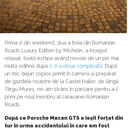
Prima zi din weekend, ziua a treia din Romanian
Roads Luxury Edition by Michelin, a început
relaxat, toată echipa având nevoie de un pic mai
multă odihnă după
o zi a doua complicată
. După
un mic dejun copios primit în cameră și preparat
de gazdele noastre de la Castel Haller, de lângă
Târgu Mureș, ne-am strâns în parcare pentru a-l
primi pe noul membru al caravanei Romanian
Roads.
După ce Porsche Macan GTS a ieșit forțat din
tur în urma accidentului în care am fost