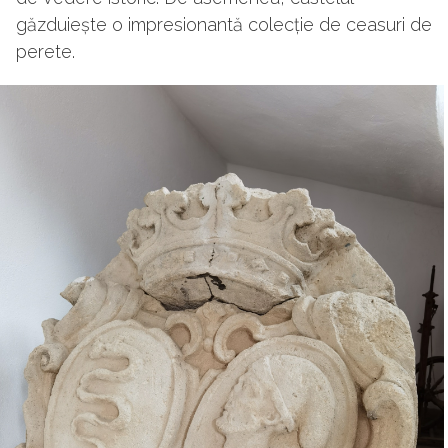
găzduiește o impresionantă colecție de ceasuri de
perete.