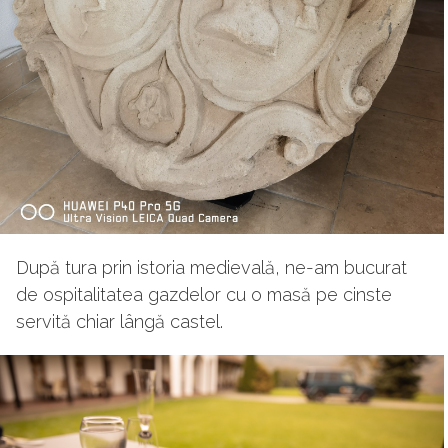
După tura prin istoria medievală, ne-am bucurat
de ospitalitatea gazdelor cu o masă pe cinste
servită chiar lângă castel.