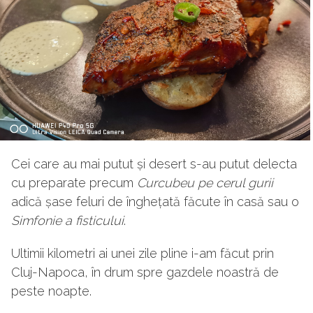
Cei care au mai putut și desert s-au putut delecta
cu preparate precum
Curcubeu pe cerul gurii
adică șase feluri de înghețată făcute în casă sau o
Simfonie a fisticului
.
Ultimii kilometri ai unei zile pline i-am făcut prin
Cluj-Napoca, în drum spre gazdele noastră de
peste noapte.