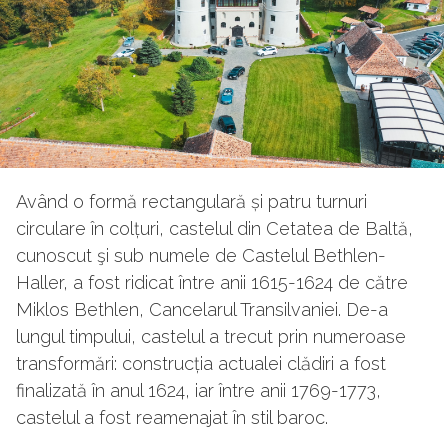
Având o formă rectangulară și patru turnuri
circulare în colțuri, castelul din Cetatea de Baltă,
cunoscut şi sub numele de Castelul Bethlen-
Haller, a fost ridicat între anii 1615-1624 de către
Miklos Bethlen, Cancelarul Transilvaniei. De-a
lungul timpului, castelul a trecut prin numeroase
transformări: construcția actualei clădiri a fost
finalizată în anul 1624, iar între anii 1769-1773,
castelul a fost reamenajat în stil baroc.