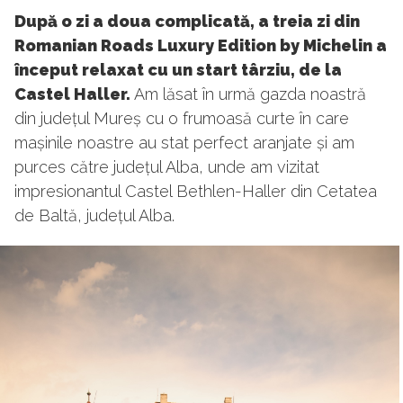
După o zi a doua complicată, a treia zi din
Romanian Roads Luxury Edition by Michelin a
început relaxat cu un start târziu, de la
Castel Haller.
Am lăsat în urmă gazda noastră
din județul Mureș cu o frumoasă curte în care
mașinile noastre au stat perfect aranjate și am
purces către județul Alba, unde am vizitat
impresionantul Castel Bethlen-Haller din Cetatea
de Baltă, județul Alba.