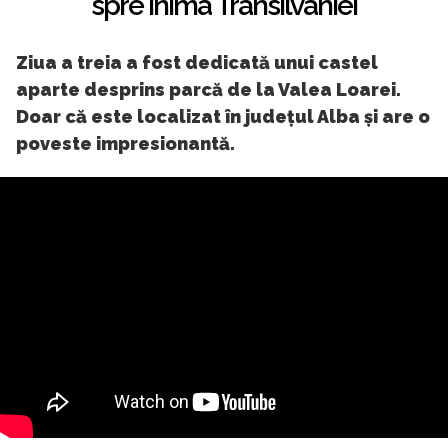
spre inima Transilvaniei
Ziua a treia a fost dedicată unui castel
aparte desprins parcă de la Valea Loarei.
Doar că este localizat în județul Alba și are o
poveste impresionantă.