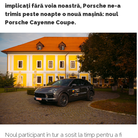
implicați fără voia noastră, Porsche ne-a
trimis peste noapte o nouă mașină: noul
Porsche Cayenne Coupe.
Noul participant în tur a sosit la timp pentru a fi