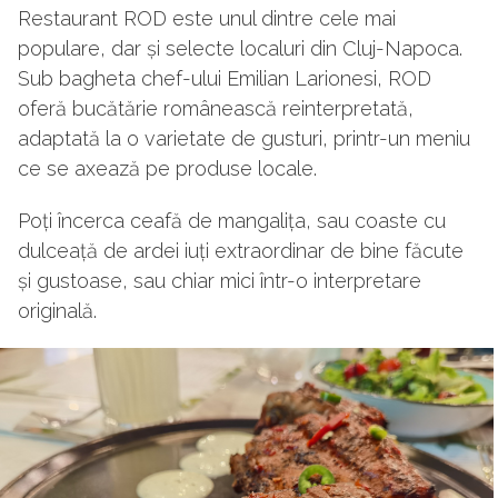
Restaurant ROD este unul dintre cele mai
populare, dar și selecte localuri din Cluj-Napoca.
Sub bagheta chef-ului Emilian Larionesi, ROD
oferă bucătărie românească reinterpretată,
adaptată la o varietate de gusturi, printr-un meniu
ce se axează pe produse locale.
Poți încerca ceafă de mangalița, sau coaste cu
dulceață de ardei iuți extraordinar de bine făcute
și gustoase, sau chiar mici într-o interpretare
originală.