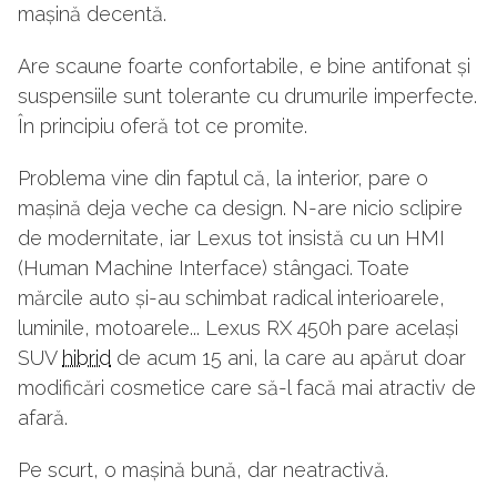
mașină decentă.
Are scaune foarte confortabile, e bine antifonat și
suspensiile sunt tolerante cu drumurile imperfecte.
În principiu oferă tot ce promite.
Problema vine din faptul că, la interior, pare o
mașină deja veche ca design. N-are nicio sclipire
de modernitate, iar Lexus tot insistă cu un HMI
(Human Machine Interface) stângaci. Toate
mărcile auto și-au schimbat radical interioarele,
luminile, motoarele... Lexus RX 450h pare același
SUV
hibrid
de acum 15 ani, la care au apărut doar
modificări cosmetice care să-l facă mai atractiv de
afară.
Pe scurt, o mașină bună, dar neatractivă.