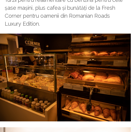
șase mașini, plus cafea și bunătăți de la Fresh
Corner pentru oamenii din Romanian Roads
Luxury Edition.