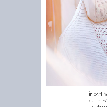
În ochii 
există mă