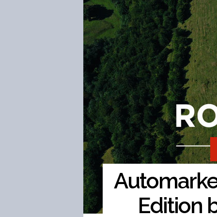
Automarke
Edition b