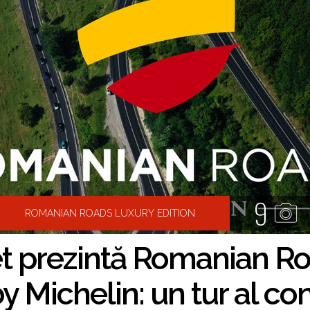
9
ROMANIAN ROADS LUXURY EDITION
t prezintă Romanian Ro
y Michelin: un tur al co