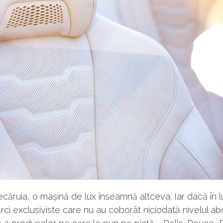
fiecăruia, o mașină de lux înseamnă altceva. Iar dacă în
rci exclusiviste care nu au coborât niciodată nivelul abo