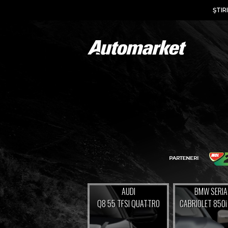
ŞTIRI
AUDI
BMW SERIA
Q8 55 TFSI QUATTRO
CABRIOLET 850i