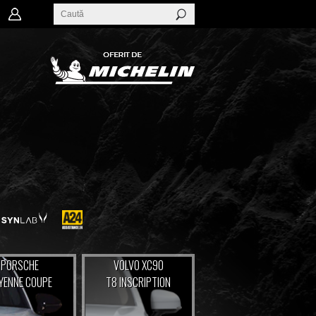
PORSCHE
VOLVO XC90
YENNE COUPE
T8 INSCRIPTION