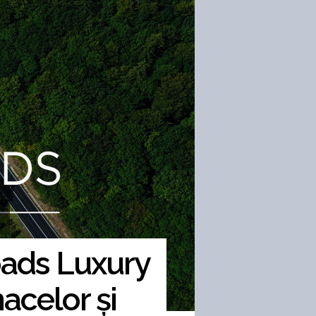
ads Luxury
nacelor și