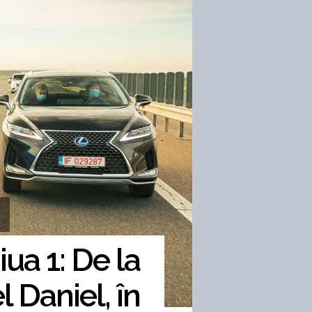
ua 1: De la
 Daniel, în