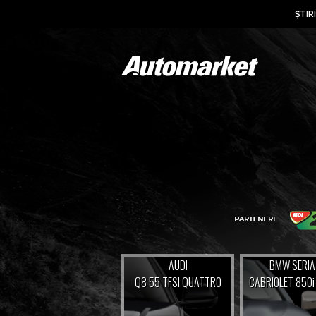
ŞTIRI
AUDI
BMW SERIA
Q8 55 TFSI QUATTRO
CABRIOLET 850i