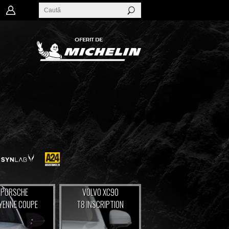
PORSCHE
VOLVO XC90
YENNE COUPE
T8 INSCRIPTION