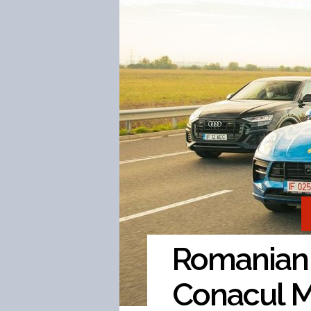
Romanian R
Conacul Ma