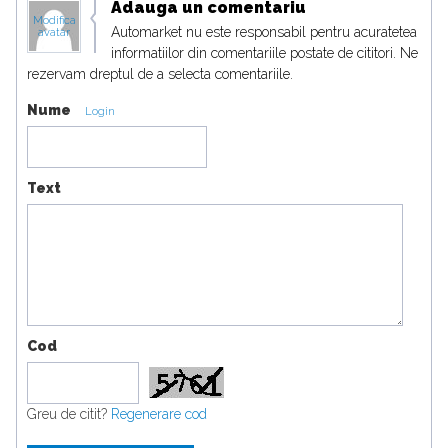
Adauga un comentariu
Modifica
Automarket nu este responsabil pentru acuratetea
avatar
informatiilor din comentariile postate de cititori. Ne
rezervam dreptul de a selecta comentariile.
Nume
Login
Text
Cod
Greu de citit?
Regenerare cod