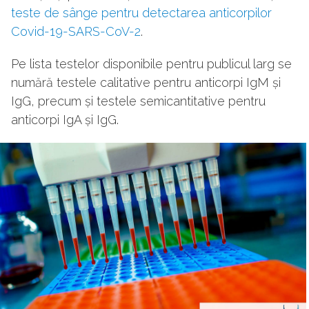
teste de sânge pentru detectarea anticorpilor
Covid-19-SARS-CoV-2
.
Pe lista testelor disponibile pentru publicul larg se
numără testele calitative pentru anticorpi IgM și
IgG, precum și testele semicantitative pentru
anticorpi IgA și IgG.