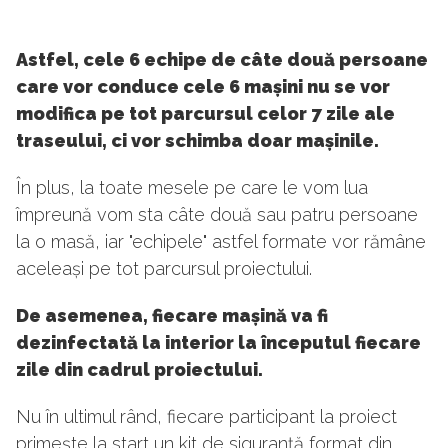
Astfel, cele 6 echipe de câte două persoane
care vor conduce cele 6 mașini nu se vor
modifica pe tot parcursul celor 7 zile ale
traseului, ci vor schimba doar mașinile.
În plus, la toate mesele pe care le vom lua
împreună vom sta câte două sau patru persoane
la o masă, iar "echipele" astfel formate vor rămâne
aceleași pe tot parcursul proiectului.
De asemenea, fiecare mașină va fi
dezinfectată la interior la începutul fiecare
zile din cadrul proiectului.
Nu în ultimul rând, fiecare participant la proiect
primește la start un kit de siguranță format din