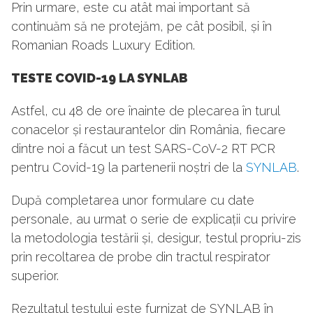
Prin urmare, este cu atât mai important să
continuăm să ne protejăm, pe cât posibil, și în
Romanian Roads Luxury Edition.
TESTE COVID-19 LA SYNLAB
Astfel, cu 48 de ore înainte de plecarea în turul
conacelor și restaurantelor din România, fiecare
dintre noi a făcut un test SARS-CoV-2 RT PCR
pentru Covid-19 la partenerii noștri de la
SYNLAB
.
După completarea unor formulare cu date
personale, au urmat o serie de explicații cu privire
la metodologia testării și, desigur, testul propriu-zis
prin recoltarea de probe din tractul respirator
superior.
Rezultatul testului este furnizat de SYNLAB în