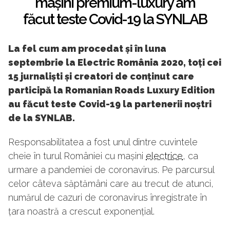
mașini premium-luxury am
făcut teste Covid-19 la SYNLAB
La fel cum am procedat și în luna
septembrie la Electric România 2020, toți cei
15 jurnaliști și creatori de conținut care
participă la Romanian Roads Luxury Edition
au făcut teste Covid-19 la partenerii noștri
de la SYNLAB.
Responsabilitatea a fost unul dintre cuvintele
cheie în turul României cu mașini
electrice
, ca
urmare a pandemiei de coronavirus. Pe parcursul
celor câteva săptămâni care au trecut de atunci,
numărul de cazuri de coronavirus înregistrate în
țara noastră a crescut exponențial.