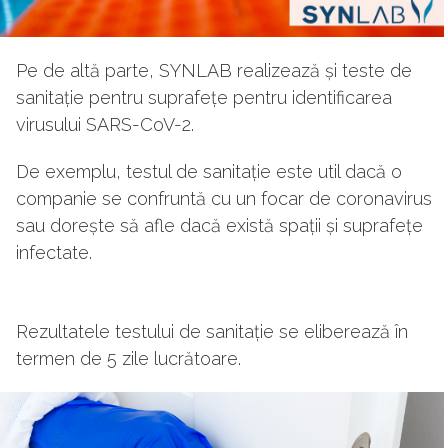
Pe de altă parte, SYNLAB realizează și teste de
sanitație pentru suprafețe pentru identificarea
virusului SARS-CoV-2.
De exemplu, testul de sanitație este util dacă o
companie se confruntă cu un focar de coronavirus
sau dorește să afle dacă există spații și suprafețe
infectate.
Rezultatele testului de sanitație se eliberează în
termen de 5 zile lucrătoare.