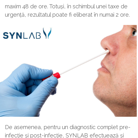
maxim 48 de ore. Totuși, în schimbul unei taxe de
urgență, rezultatul poate fi eliberat în numai 2 ore.
De asemenea, pentru un diagnostic complet pre-
infecție și post-infecție, SYNLAB efectuează și