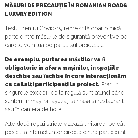
MĂSURI DE PRECAUȚIE ÎN ROMANIAN ROADS
LUXURY EDITION
Testul pentru Covid-19 reprezintă doar o mică
parte dintre măsurile de siguranță preventive pe
care le vom lua pe parcursul proiectului.
De exemplu, purtarea măștilor va fi
obligatorie în afara mașinilor, în spațiile
deschise sau închise în care interacționăm
cu ceilalți participanți la proiect.
Practic,
singurele excepții de la regulă sunt atunci când
suntem în mașină, așezați la masă la restaurant
sau în camera de hotel.
Alte două reguli stricte vizează limitarea, pe cât
posibil, a interacțiunilor directe dintre participanți.