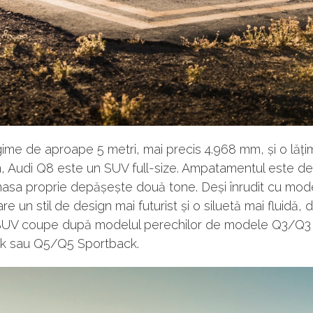
ime de aproape 5 metri, mai precis 4.968 mm, și o lăț
, Audi Q8 este un SUV full-size. Ampatamentul este de
asa proprie depășește două tone. Deși înrudit cu mode
re un stil de design mai futurist și o siluetă mai fluidă, 
SUV coupe după modelul perechilor de modele Q3/Q3
k sau Q5/Q5 Sportback.