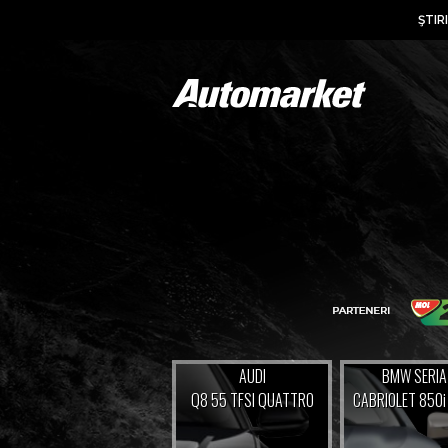
ŞTIRI
AUDI
BMW SERIA
Q8 55 TFSI QUATTRO
CABRIOLET 850i