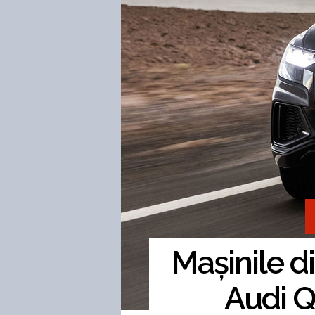
Mașinile d
Audi Q