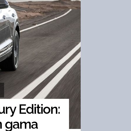
ry Edition:
in gama