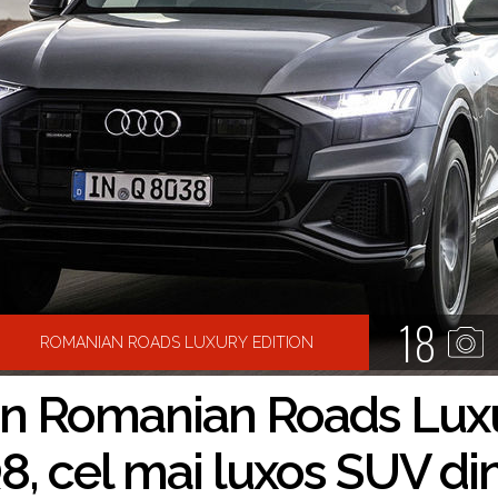
18
ROMANIAN ROADS LUXURY EDITION
in Romanian Roads Luxu
8, cel mai luxos SUV d