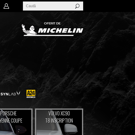
PORSCHE
VOLVO XC90
YENNE COUPE
T8 INSCRIPTION