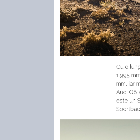
Cu o lung
1.995 mm
mm, iar m
Audi Q8 a
este un 
Sportbac