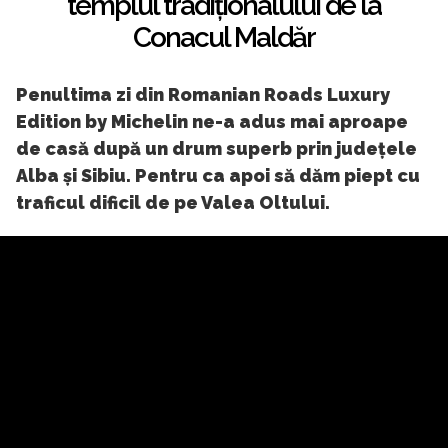
templul tradiționalului de la
Conacul Maldăr
Penultima zi din Romanian Roads Luxury
Edition by Michelin ne-a adus mai aproape
de casă după un drum superb prin județele
Alba și Sibiu. Pentru ca apoi să dăm piept cu
traficul dificil de pe Valea Oltului.