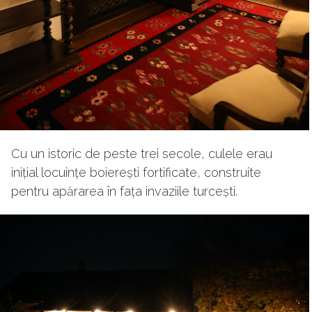
Cu un istoric de peste trei secole, culele erau
inițial locuințe boierești fortificate, construite
pentru apărarea în fața invaziile turcești.