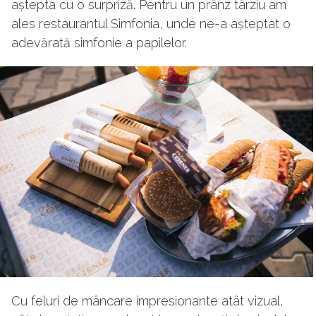
aștepta cu o surpriză. Pentru un prânz târziu am
ales restaurantul Simfonia, unde ne-a așteptat o
adevărată simfonie a papilelor.
Cu feluri de mâncare impresionante atât vizual,