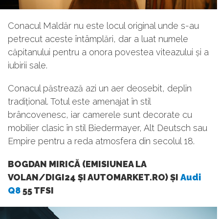
Conacul Maldăr nu este locul original unde s-au
petrecut aceste întâmplări, dar a luat numele
căpitanului pentru a onora povestea viteazului și a
iubirii sale.
Conacul păstrează azi un aer deosebit, deplin
tradițional. Totul este amenajat în stil
brâncovenesc, iar camerele sunt decorate cu
mobilier clasic în stil Biedermayer, Alt Deutsch sau
Empire pentru a reda atmosfera din secolul 18.
BOGDAN MIRICĂ (EMISIUNEA LA
VOLAN/DIGI24 ȘI AUTOMARKET.RO) ȘI
Audi
Q8
55 TFSI