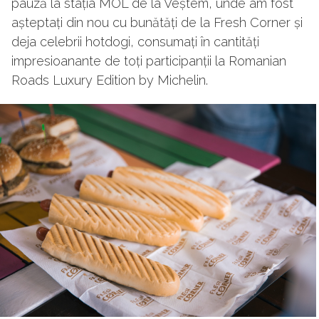
pauză la stația MOL de la Veștem, unde am fost
așteptați din nou cu bunătăți de la Fresh Corner și
deja celebrii hotdogi, consumați în cantități
impresioanante de toți participanții la Romanian
Roads Luxury Edition by Michelin.