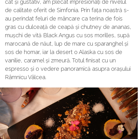
cât și gustativ, am plecat impresionați de nivelul
de calitate oferit de Simfonia. Prin fața noastră s-
au perindat feluri de mâncare ca terina de fois
gras cu dulceață de ceapă și chutney de ananas,
mușchi de vită Black Angus cu sos morilles, supă
marocană de năut, lup de mare cu sparanghel și
sos de homar, iar la desert o Alaska cu sos de
vanilie, caramel și zmeură. Totul finisat cu un
espresso și o vedere panoramică asupra orașului
Râmnicu Vâlcea.