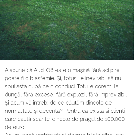
A spune că Audi Q8 este o mașină fără sclipire
poate fi o blasfemie. Și, totuși, e inevitabil să nu
spui asta după ce o conduci. Totul e corect, la
dungă, fără excese, fără explozii, fără imprevizibil.
Și acum vă întreb: de ce căutăm dincolo de
normalitate și decență? Pentru că există și clienți
care caută scântei dincolo de pragul de 100.000
de euro.