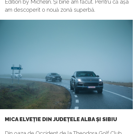
Edition by Michelin. Și bine am făcut. Pentru că așa
am descoperit o nouă zonă superbă.
MICA ELVEȚIE DIN JUDEȚELE ALBA ȘI SIBIU
Din oaza de Occident de la Theodora Golf Club,