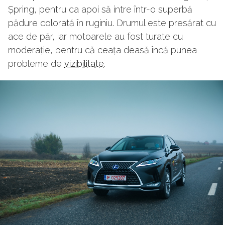
Șpring, pentru ca apoi să intre într-o superbă
pădure colorată în ruginiu. Drumul este presărat cu
ace de păr, iar motoarele au fost turate cu
moderație, pentru că ceața deasă încă punea
probleme de
vizibilitate
.