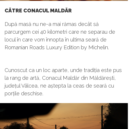
CĂTRE CONACUL MALDĂR
După masă nu ne-a mai rămas decât să
parcurgem cei 40 kilometri care ne separau de
locul în care vom înnopta în ultima seară de
Romanian Roads Luxury Edition by Michelin.
Cunoscut ca un loc aparte, unde tradiția este pus
la rang de artă, Conacul Maldăr din Măldărești,
județul Vâlcea, ne aștepta la ceas de seară cu
porțile deschise.