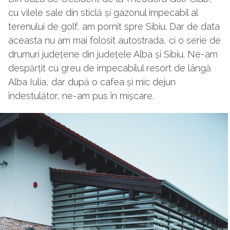
cu vilele sale din sticlă și gazonul impecabil al
terenului de golf, am pornit spre Sibiu. Dar de data
aceasta nu am mai folosit autostrada, ci o serie de
drumuri județene din județele Alba și Sibiu. Ne-am
despărțit cu greu de impecabilul resort de lângă
Alba Iulia, dar după o cafea și mic dejun
îndestulător, ne-am pus în mișcare.