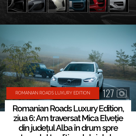
127
ROMANIAN ROADS LUXURY EDITION
Romanian Roads Luxury Edition,
ziua 6: Am traversat Mica Elveție
din județul Alba în drum spre