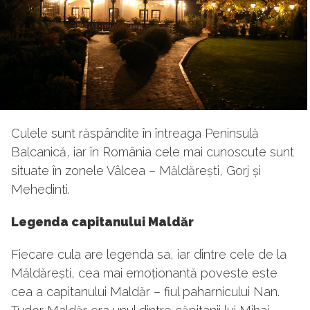
Culele sunt răspândite în întreaga Peninsulă
Balcanică, iar în România cele mai cunoscute sunt
situate în zonele Vâlcea – Măldărești, Gorj și
Mehedinti.
Legenda capitanului Maldăr
Fiecare cula are legenda sa, iar dintre cele de la
Măldărești, cea mai emoționantă poveste este
cea a capitanului Maldăr – fiul paharnicului Nan.