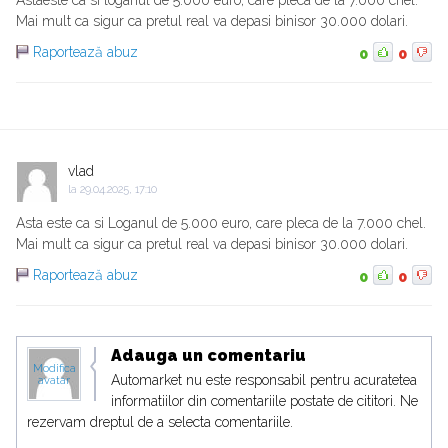
Astaeste ca si loganul de 5.000 euro, care pleca de la 7.000 chel.
Mai mult ca sigur ca pretul real va depasi binisor 30.000 dolari.
Raportează abuz
0
0
vlad
la
29.04.2025, 17:10
Asta este ca si Loganul de 5.000 euro, care pleca de la 7.000 chel.
Mai mult ca sigur ca pretul real va depasi binisor 30.000 dolari.
Raportează abuz
0
0
Adauga un comentariu
Modifica
Automarket nu este responsabil pentru acuratetea
avatar
informatiilor din comentariile postate de cititori. Ne
rezervam dreptul de a selecta comentariile.