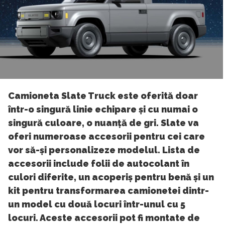
Camioneta Slate Truck este oferită doar
într-o singură linie echipare și cu numai o
singură culoare, o nuanță de gri. Slate va
oferi numeroase accesorii pentru cei care
vor să-și personalizeze modelul. Lista de
accesorii include folii de autocolant în
culori diferite, un acoperiș pentru benă și un
kit pentru transformarea camionetei dintr-
un model cu două locuri într-unul cu 5
locuri. Aceste accesorii pot fi montate de