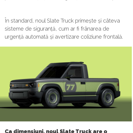
În standard, noul Slate Truck primește și câteva
sisteme de siguranță, cum ar fi frânarea de
urgență automată și avertizare coliziune frontală.
Ca dimensiuni, noul Slate Truck are o