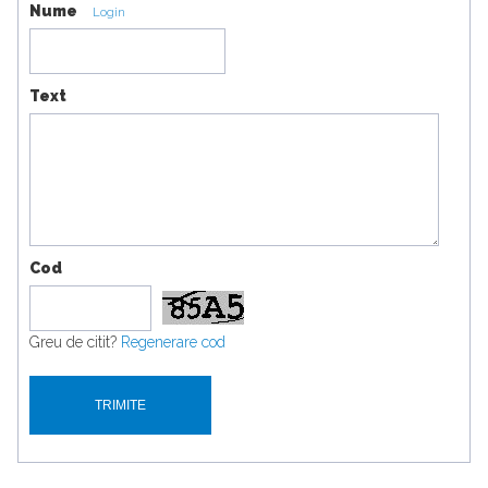
Nume
Login
Text
Cod
Greu de citit?
Regenerare cod