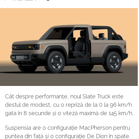
Cât despre performanțe, noul Slate Truck este
destul de modest, cu o repriză de la 0 la 96 km/h
gata în 8 secunde și o viteză maximă de 145 km/h.
Suspensia are o configurație MacPherson pentru
puntea din față și o configurație De Dion în spate.