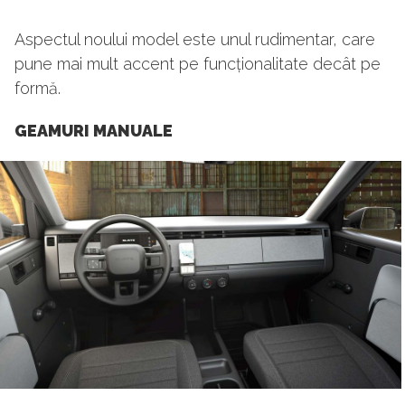
Aspectul noului model este unul rudimentar, care
pune mai mult accent pe funcționalitate decât pe
formă.
GEAMURI MANUALE