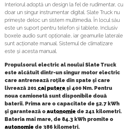
Interiorul adoptă un design la fel de rudimentar, cu
doar un singur instrumentar digital. Slate Truck nu
primește deloc un sistem multimedia. În locul său
este un suport pentru telefon și tablete. Inclusiv
boxele audio sunt opționale, iar geamurile laterale
sunt acționate manual. Sistemul de climatizare
este și acesta manual.
Propulsorul electric al noului Slate Truck
este alcătuit dintr-un singur motor electric
care antrenează roțile din spate și care
livrează 201
cai putere
și 400 Nm. Pentru
noua camionetă sunt disponibile două
baterii. Prima are o capacitate de 52.7 kWh
și garantează o
autonomie
de 241 kilometri.
Bateria mai mare, de 84.3 kWh promite o
autonomie
de 386 kilometri.