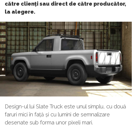
către clienți sau direct de către producător,
la alegere.
Design-ul lui Slate Truck este unul simplu, cu două
faruri mici în față și cu lumini de semnalizare
desenate sub forma unor pixeli mari.