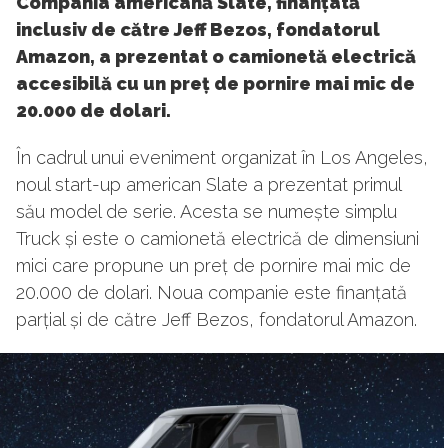
Compania americană Slate, finanțată
inclusiv de către Jeff Bezos, fondatorul
Amazon, a prezentat o camionetă electrică
accesibilă cu un preț de pornire mai mic de
20.000 de dolari.
În cadrul unui eveniment organizat în Los Angeles,
noul start-up american Slate a prezentat primul
său model de serie. Acesta se numește simplu
Truck și este o camionetă electrică de dimensiuni
mici care propune un preț de pornire mai mic de
20.000 de dolari. Noua companie este finanțată
parțial și de către Jeff Bezos, fondatorul Amazon.