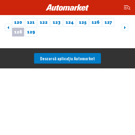
×
120
121
122
123
124
125
126
127
128
129
Descarcă aplicaţia Automarket