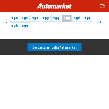
×
190
191
192
193
194
195
196
197
198
199
Descarcă aplicaţia Automarket