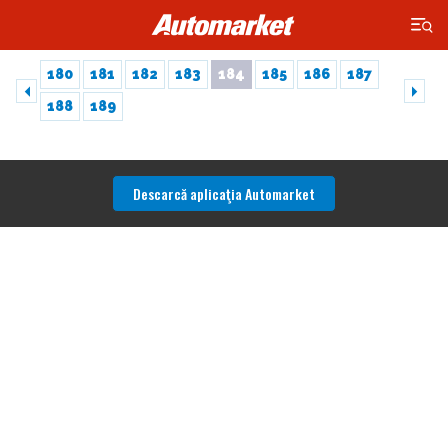
×
180
181
182
183
184
185
186
187
188
189
Descarcă aplicaţia Automarket