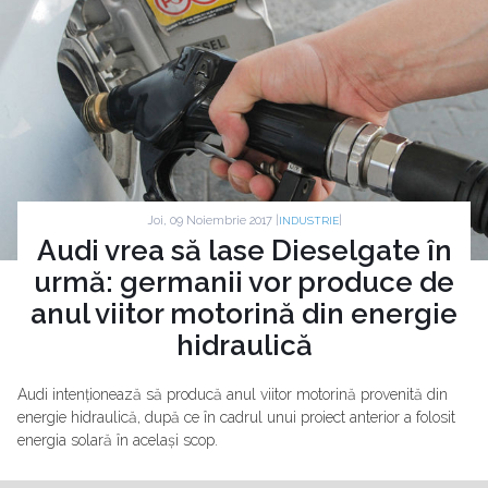
Joi, 09 Noiembrie 2017 |
|
INDUSTRIE
Audi vrea să lase Dieselgate în
urmă: germanii vor produce de
anul viitor motorină din energie
hidraulică
Audi intenționează să producă anul viitor motorină provenită din
energie hidraulică, după ce în cadrul unui proiect anterior a folosit
energia solară în același scop.