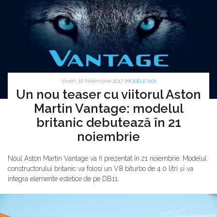
Vineri, 10 Noiembrie 2017 |
MODELE NOI
Un nou teaser cu viitorul Aston
Martin Vantage: modelul
britanic debutează în 21
noiembrie
Noul Aston Martin Vantage va fi prezentat în 21 noiembrie. Modelul
constructorului britanic va folosi un V8 biturbo de 4.0 litri și va
integra elemente estetice de pe DB11.