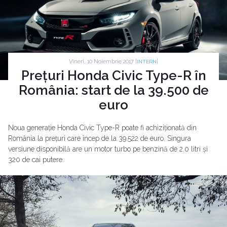
Vineri, 10 Noiembrie 2017 |
|
INTERN
Prețuri Honda Civic Type-R în
România: start de la 39.500 de
euro
Noua generație Honda Civic Type-R poate fi achiziționată din
România la prețuri care încep de la 39.522 de euro. Singura
versiune disponibilă are un motor turbo pe benzină de 2.0 litri și
320 de cai putere.