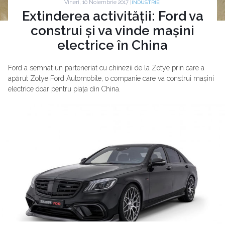
Vineri, 10 Noiembrie 2017 |
|
INDUSTRIE
Extinderea activității: Ford va
construi și va vinde mașini
electrice în China
Ford a semnat un parteneriat cu chinezii de la Zotye prin care a
apărut Zotye Ford Automobile, o companie care va construi mașini
electrice doar pentru piața din China.