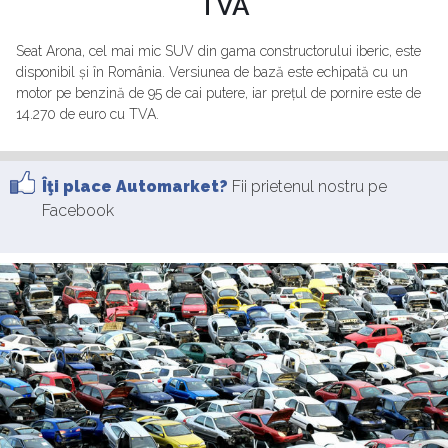
TVA
Seat Arona, cel mai mic SUV din gama constructorului iberic, este
disponibil și în România. Versiunea de bază este echipată cu un
motor pe benzină de 95 de cai putere, iar prețul de pornire este de
14.270 de euro cu TVA.
Îţi place Automarket?
Fii prietenul nostru pe
Facebook