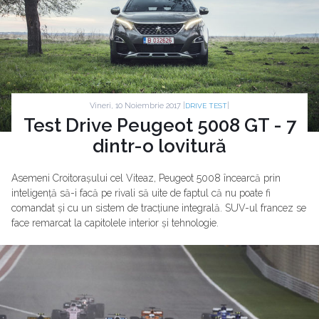
Vineri, 10 Noiembrie 2017 |
|
DRIVE TEST
Test Drive Peugeot 5008 GT - 7
dintr-o lovitură
Asemeni Croitorașului cel Viteaz, Peugeot 5008 încearcă prin
inteligență să-i facă pe rivali să uite de faptul că nu poate fi
comandat și cu un sistem de tracțiune integrală. SUV-ul francez se
face remarcat la capitolele interior și tehnologie.