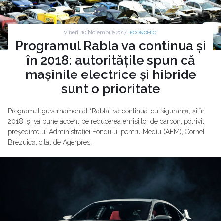
Vineri, 10 Noiembrie 2017 |
|
ECONOMIC
Programul Rabla va continua și
în 2018: autoritățile spun că
mașinile electrice și hibride
sunt o prioritate
Programul guvernamental “Rabla” va continua, cu siguranță, și în
2018, și va pune accent pe reducerea emisiilor de carbon, potrivit
președintelui Administrației Fondului pentru Mediu (AFM), Cornel
Brezuică, citat de Agerpres.