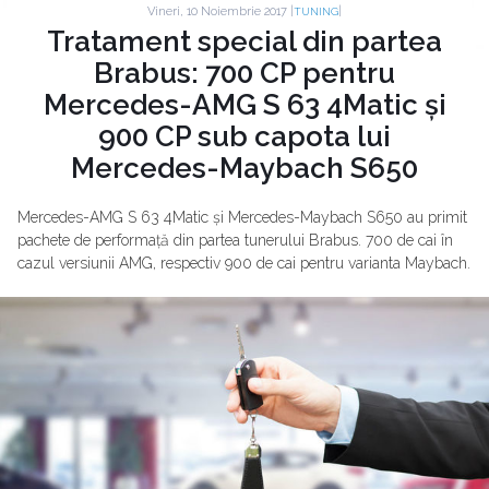
Vineri, 10 Noiembrie 2017 |
|
TUNING
Tratament special din partea
Brabus: 700 CP pentru
Mercedes-AMG S 63 4Matic și
900 CP sub capota lui
Mercedes-Maybach S650
Mercedes-AMG S 63 4Matic și Mercedes-Maybach S650 au primit
pachete de performață din partea tunerului Brabus. 700 de cai în
cazul versiunii AMG, respectiv 900 de cai pentru varianta Maybach.