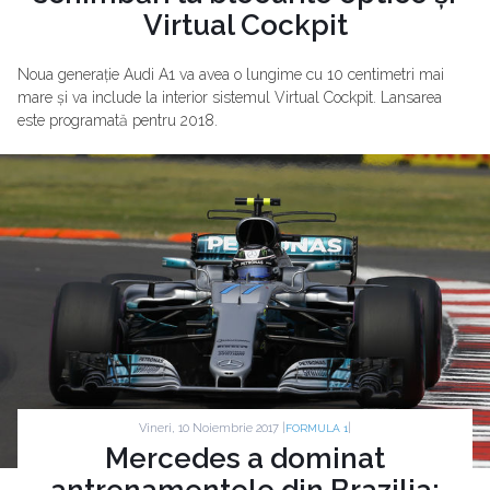
Virtual Cockpit
Noua generație Audi A1 va avea o lungime cu 10 centimetri mai
mare și va include la interior sistemul Virtual Cockpit. Lansarea
este programată pentru 2018.
Vineri, 10 Noiembrie 2017 |
|
FORMULA 1
Mercedes a dominat