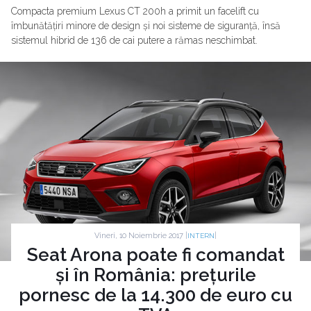
Compacta premium Lexus CT 200h a primit un facelift cu
îmbunătățiri minore de design și noi sisteme de siguranță, însă
sistemul hibrid de 136 de cai putere a rămas neschimbat.
Vineri, 10 Noiembrie 2017 |
|
INTERN
Seat Arona poate fi comandat
și în România: prețurile
pornesc de la 14.300 de euro cu