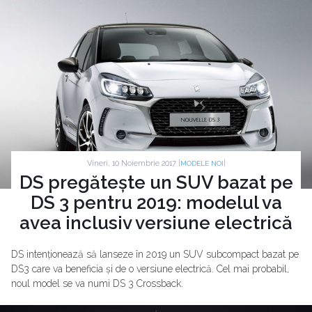
Vineri, 10 Noiembrie 2017 |
|
MODELE NOI
DS pregătește un SUV bazat pe
DS 3 pentru 2019: modelul va
avea inclusiv versiune electrică
DS intenționează să lanseze în 2019 un SUV subcompact bazat pe
DS3 care va beneficia și de o versiune electrică. Cel mai probabil,
noul model se va numi DS 3 Crossback.