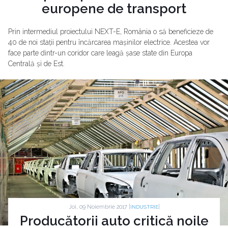
europene de transport
Prin intermediul proiectului NEXT-E, România o să beneficieze de
40 de noi stații pentru încărcarea mașinilor electrice. Acestea vor
face parte dintr-un coridor care leagă șase state din Europa
Centrală și de Est.
Joi, 09 Noiembrie 2017 |
|
INDUSTRIE
Producătorii auto critică noile