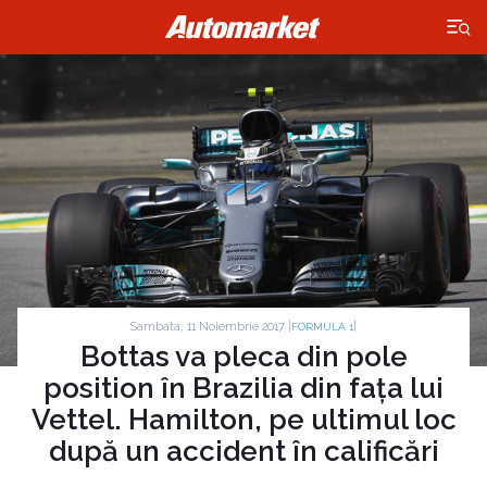
×
Sambata, 11 Noiembrie 2017 |
|
FORMULA 1
Bottas va pleca din pole
position în Brazilia din fața lui
Vettel. Hamilton, pe ultimul loc
după un accident în calificări