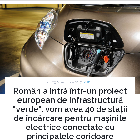
Joi, 09 Noiembrie 2017 |
|
MEDIU
România intră într-un proiect
european de infrastructură
"verde": vom avea 40 de stații
de încărcare pentru mașinile
electrice conectate cu
principalele coridoare