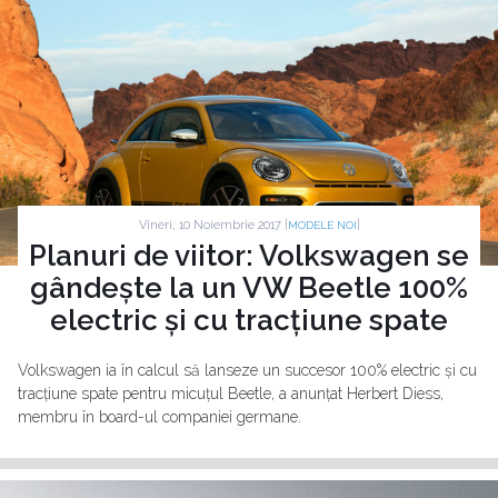
Vineri, 10 Noiembrie 2017 |
|
MODELE NOI
Planuri de viitor: Volkswagen se
gândește la un VW Beetle 100%
electric și cu tracțiune spate
Volkswagen ia în calcul să lanseze un succesor 100% electric și cu
tracțiune spate pentru micuțul Beetle, a anunțat Herbert Diess,
membru în board-ul companiei germane.