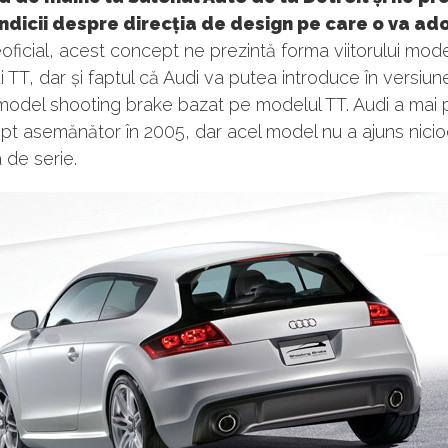
ndicii despre direcția de design pe care o va ad
ficial, acest concept ne prezintă forma viitorului mod
i TT, dar și faptul că Audi va putea introduce în versiu
model shooting brake bazat pe modelul TT. Audi a mai 
t asemănător în 2005, dar acel model nu a ajuns nicio
 de serie.