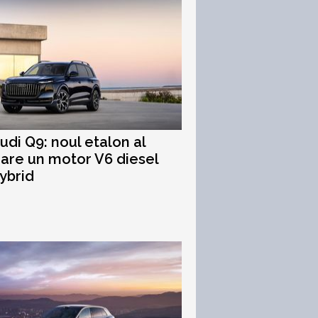
udi Q9: noul etalon al
 are un motor V6 diesel
ybrid