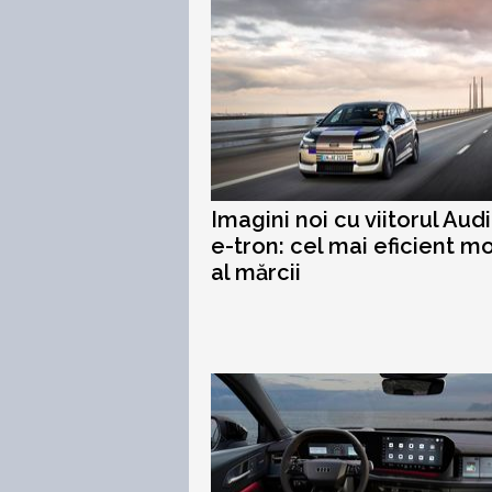
Imagini noi cu viitorul Aud
e-tron: cel mai eficient m
al mărcii