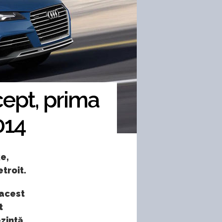
ept, prima
014
e,
troit.
 acest
t
ezintă