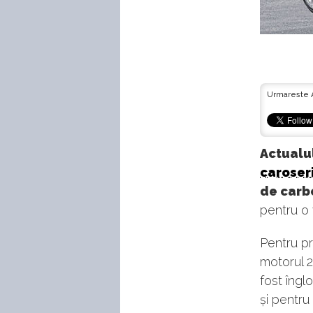
Urmareste 
Actualul
caroser
de carb
pentru o 
Pentru pr
motorul 2
fost îngl
și pentru