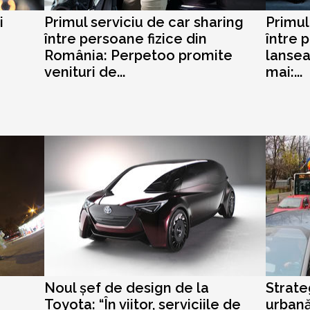
i
Primul serviciu de car sharing
Primul
între persoane fizice din
între 
România: Perpetoo promite
lansea
venituri de...
mai:...
Noul șef de design de la
Strate
Toyota: “În viitor, serviciile de
urbană