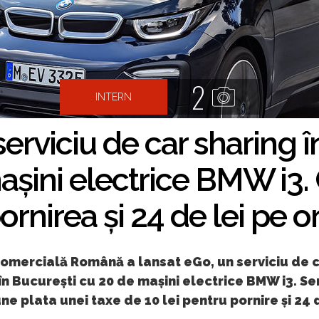
2
INTERN
erviciu de car sharing î
șini electrice BMW i3. 
ornirea și 24 de lei pe o
omercială Română a lansat eGo, un serviciu de 
în București cu 20 de mașini electrice BMW i3. Ser
e plata unei taxe de 10 lei pentru pornire și 24 