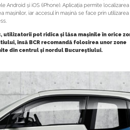
le Android și iOS (iPhone). Aplicația permite localizarea 
a mașinilor, iar accesul în mașină se face prin utilizarea
ss.
, utilizatorii pot ridica și lăsa mașinile în orice z
tiului, însă BCR recomandă folosirea unor zone
ite din centrul și nordul Bucureștiului.