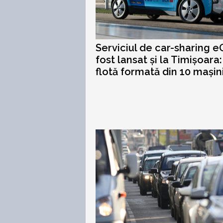
Serviciul de car-sharing e
fost lansat și la Timișoara:
flotă formată din 10 mașini.