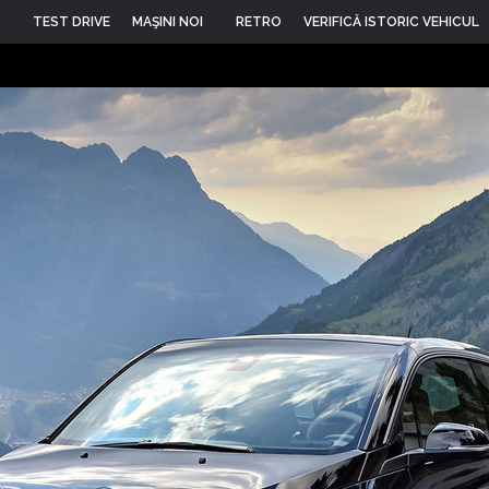
TEST DRIVE
MAŞINI NOI
RETRO
VERIFICĂ ISTORIC VEHICUL