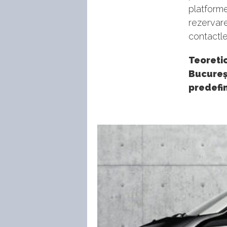
platforme
rezervare
contactle
Teoretic
Bucureș
predefin