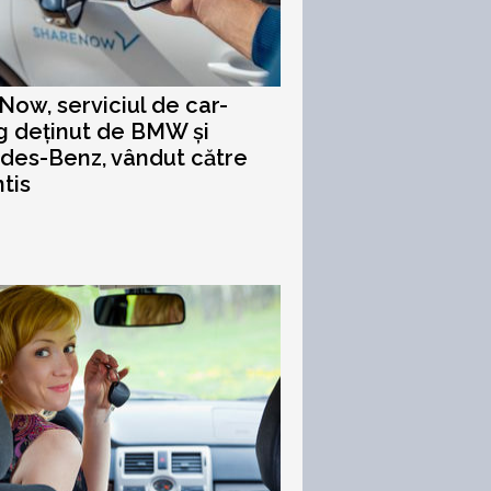
Now, serviciul de car-
g deținut de BMW și
des-Benz, vândut către
ntis