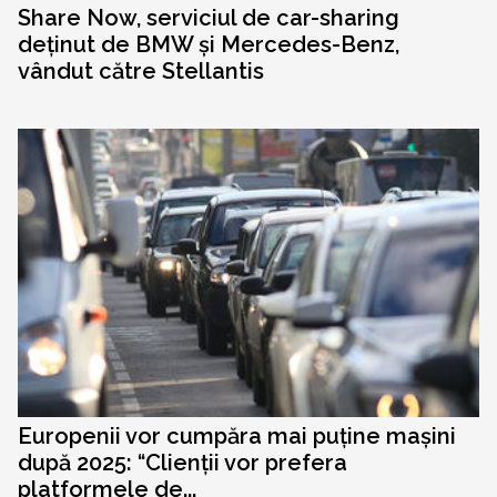
Share Now, serviciul de car-sharing
deținut de BMW și Mercedes-Benz,
vândut către Stellantis
Europenii vor cumpăra mai puține mașini
după 2025: “Clienții vor prefera
platformele de...