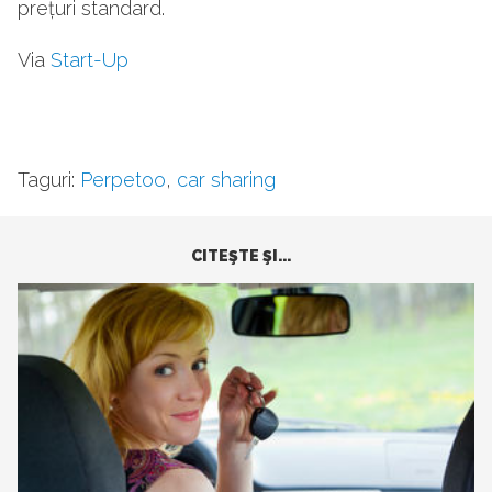
prețuri standard.
Via
Start-Up
Taguri:
Perpetoo
,
car sharing
CITEŞTE ŞI...