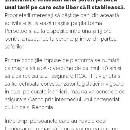
unui tarif pe care este liber să îl stabilească.
Proprietarii interesați să câștige bani din această
activitate își listează mașina pe platforma
Perpetoo și au la dispoziție între una și 13 ore
pentru a răspunde la cererile primite din partea
șoferilor.
Printre condițiile impuse de platformă se numără
ca mașina să aibă o vechime de cel mult 10 ani și
să aibă revizia la zi, asigurare RCA, ITP, vignetă și
să fie echipată corespunzător legislației în vigoare.
În plus, pe durata închirierii, mașina va beneficia de
asigurare Casco prin intermediul unui parteneriat
cu Uniqa și Renomia.
Între timp, persoanele care au nevoie doar
temporar de o mașină în oraș vor putea intra pe