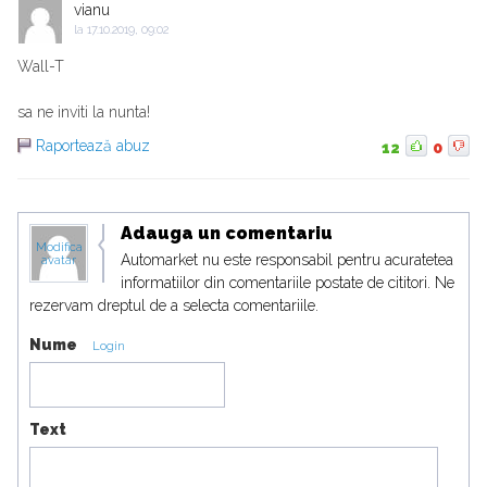
vianu
la
17.10.2019, 09:02
Wall-T
sa ne inviti la nunta!
Raportează abuz
12
0
Adauga un comentariu
Modifica
Automarket nu este responsabil pentru acuratetea
avatar
informatiilor din comentariile postate de cititori. Ne
rezervam dreptul de a selecta comentariile.
Nume
Login
Text