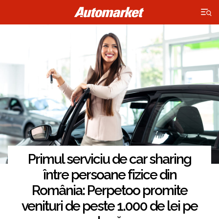
×
Primul serviciu de car sharing
între persoane fizice din
România: Perpetoo promite
venituri de peste 1.000 de lei pe