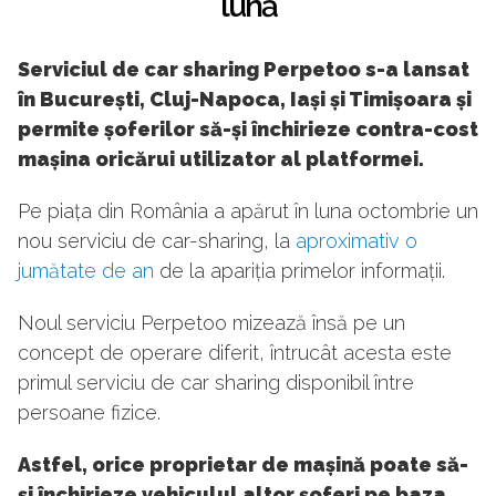
lună
Serviciul de car sharing Perpetoo s-a lansat
în București, Cluj-Napoca, Iași și Timișoara și
permite șoferilor să-și închirieze contra-cost
mașina oricărui utilizator al platformei.
Pe piața din România a apărut în luna octombrie un
nou serviciu de car-sharing, la
aproximativ o
jumătate de an
de la apariția primelor informații.
Noul serviciu Perpetoo mizează însă pe un
concept de operare diferit, întrucât acesta este
primul serviciu de car sharing disponibil între
persoane fizice.
Astfel, orice proprietar de mașină poate să-
și închirieze vehiculul altor șoferi pe baza