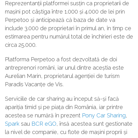
Reprezentanții platformei susțin ca proprietarii de
mașini pot câștiga între 1.000 și 4.000 de lei prin
Perpetoo și anticipează că baza de date va
include 3.000 de proprietari în primul an, în timp ce
estimarea pentru numărul total de închirieri este de
circa 25.000.
Platforma Perpetoo a fost dezvoltată de doi
antreprenori români, iar unul dintre aceștia este
Aurelian Marin, proprietarul agenției de turism
Paradis Vacanțe de Vis.
Serviciile de car sharing au început să-și facă
apariția timid și pe piața din România, iar printre
acestea se numără în prezent
Pony Car Sharing
,
Spark
sau
BCR eGO
, însă acestea sunt gestionate
la nivel de companie, cu flote de mașini proprii și