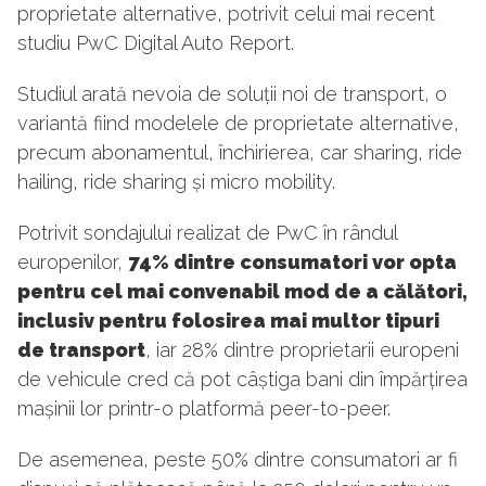
proprietate alternative, potrivit celui mai recent
studiu PwC Digital Auto Report.
Studiul arată nevoia de soluții noi de transport, o
variantă fiind modelele de proprietate alternative,
precum abonamentul, închirierea, car sharing, ride
hailing, ride sharing și micro mobility.
Potrivit sondajului realizat de PwC în rândul
europenilor,
74% dintre consumatori vor opta
pentru cel mai convenabil mod de a călători,
inclusiv pentru folosirea mai multor tipuri
de transport
, iar 28% dintre proprietarii europeni
de vehicule cred că pot câștiga bani din împărțirea
mașinii lor printr-o platformă peer-to-peer.
De asemenea, peste 50% dintre consumatori ar fi