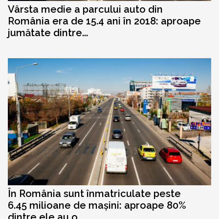
Vârsta medie a parcului auto din
România era de 15.4 ani în 2018: aproape
jumătate dintre...
În România sunt înmatriculate peste
6.45 milioane de mașini: aproape 80%
dintre ele au o...