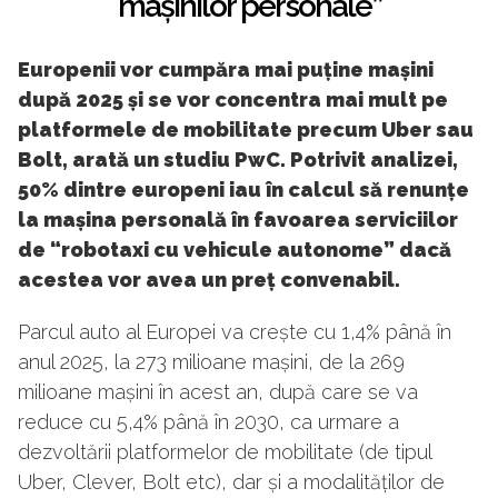
mașinilor personale”
Europenii vor cumpăra mai puține mașini
după 2025 și se vor concentra mai mult pe
platformele de mobilitate precum Uber sau
Bolt, arată un studiu PwC. Potrivit analizei,
50% dintre europeni iau în calcul să renunțe
la mașina personală în favoarea serviciilor
de “robotaxi cu vehicule autonome” dacă
acestea vor avea un preț convenabil.
Parcul auto al Europei va crește cu 1,4% până în
anul 2025, la 273 milioane mașini, de la 269
milioane mașini în acest an, după care se va
reduce cu 5,4% până în 2030, ca urmare a
dezvoltării platformelor de mobilitate (de tipul
Uber, Clever, Bolt etc), dar și a modalităților de