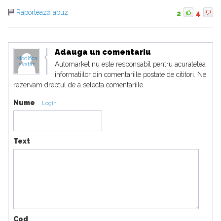
Raportează abuz
2
4
Adauga un comentariu
Modifica
Automarket nu este responsabil pentru acuratetea
avatar
informatiilor din comentariile postate de cititori. Ne
rezervam dreptul de a selecta comentariile.
Nume
Login
Text
Cod