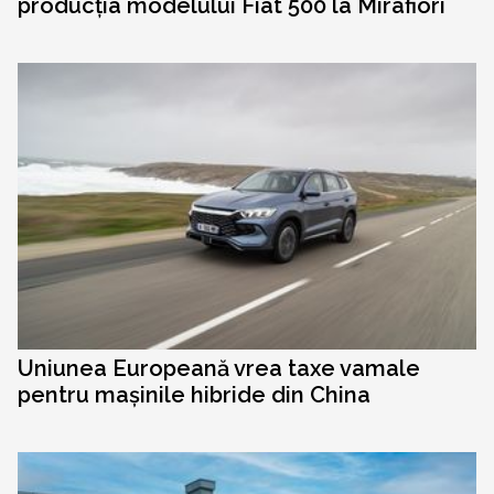
producția modelului Fiat 500 la Mirafiori
Uniunea Europeană vrea taxe vamale
pentru mașinile hibride din China