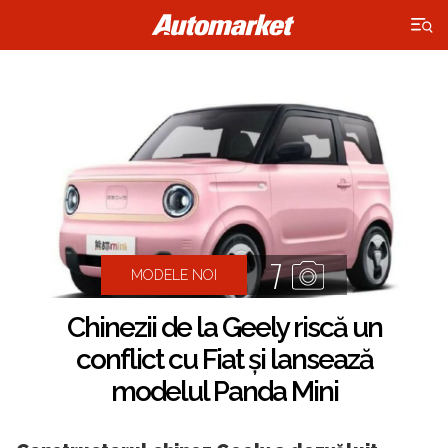
×
7
MODELE NOI
Chinezii de la Geely riscă un
conflict cu Fiat și lansează
modelul Panda Mini