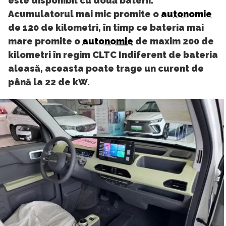
este disponibil cu două baterii.
Acumulatorul mai mic promite o
autonomie
de 120 de kilometri, în timp ce bateria mai
mare promite o
autonomie
de maxim 200 de
kilometri în regim CLTC Indiferent de bateria
aleasă, aceasta poate trage un curent de
până la 22 de kW.