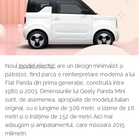
Noul
model electric
are un design minimalist și
pătrățos, fiind parcă o reinterpretare modernă a lui
Fiat Panda din prima generație, construită între
1980 și 2003. Dimensiunile lui Geely Panda Mini
sunt, de asemenea, apropiate de modelul italian
original, cu o lungime de 3.06 metri, o lățime de 1.6
metri și o înălțime de 1.52 de metri. Aici mai
adăugăm și ampatamentul, care măsoară 2015
milimetri.