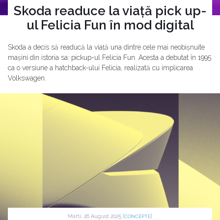
Skoda readuce la viață pick up-
ul Felicia Fun în mod digital
Skoda a decis să readucă la viață una dintre cele mai neobișnuite
mașini din istoria sa: pickup-ul Felicia Fun. Acesta a debutat în 1995
ca o versiune a hatchback-ului Felicia, realizată cu implicarea
Volkswagen.
Marti, 26 August 2025 |
|
CONCEPTE