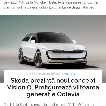
Salonului Auto de la Munchen. Detaliile tehnice nu se cunosc, dar
știm că noul Tindaya anunță viitorul limbaj de design al mărcii.
Marti, 09 Septembrie 2025 |
|
CONCEPTE
Skoda prezintă noul concept
Vision O. Prefigurează viitoarea
generație Octavia
Cehii de la Skoda au prezentat noul concept Vision O în cadrul