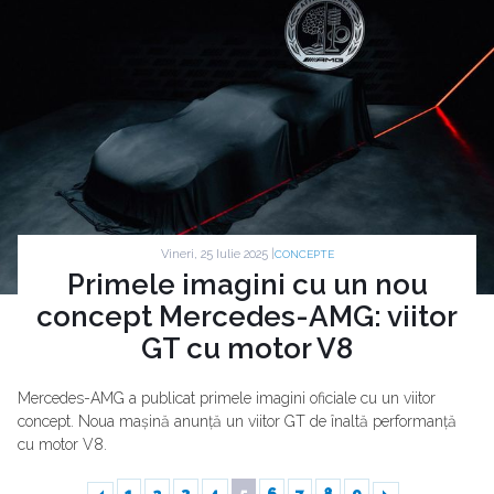
Vineri, 25 Iulie 2025 |
CONCEPTE
Primele imagini cu un nou
concept Mercedes-AMG: viitor
GT cu motor V8
Mercedes-AMG a publicat primele imagini oficiale cu un viitor
concept. Noua mașină anunță un viitor GT de înaltă performanță
cu motor V8.