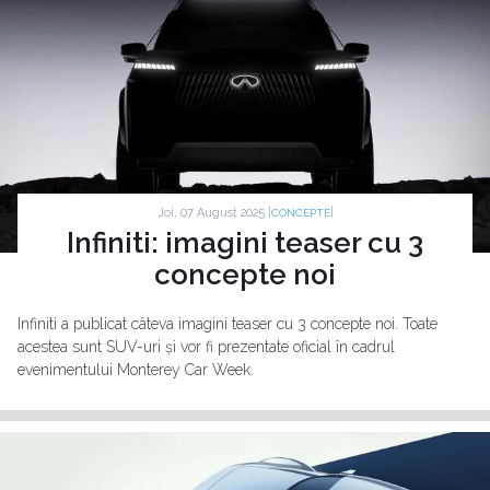
Joi, 07 August 2025 |
|
CONCEPTE
Infiniti: imagini teaser cu 3
concepte noi
Infiniti a publicat câteva imagini teaser cu 3 concepte noi. Toate
acestea sunt SUV-uri și vor fi prezentate oficial în cadrul
evenimentului Monterey Car Week.