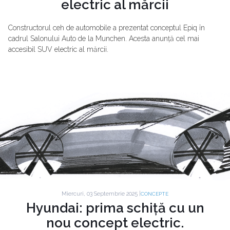
electric al mărcii
Constructorul ceh de automobile a prezentat conceptul Epiq în
cadrul Salonului Auto de la Munchen. Acesta anunță cel mai
accesibil SUV electric al mărcii.
Miercuri, 03 Septembrie 2025 |
CONCEPTE
Hyundai: prima schiță cu un
nou concept electric.