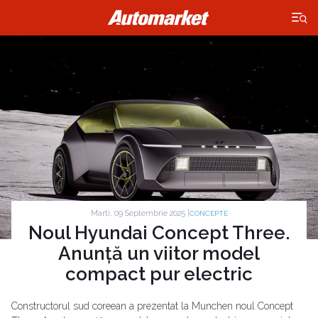
×
Marti, 09 Septembrie 2025 |
CONCEPTE
Noul Hyundai Concept Three.
Anunță un viitor model
compact pur electric
Constructorul sud coreean a prezentat la Munchen noul Concept