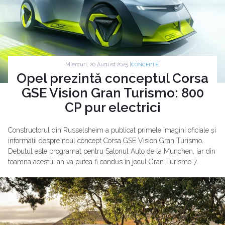
Miercuri, 20 August 2025 |
|
CONCEPTE
Opel prezintă conceptul Corsa
GSE Vision Gran Turismo: 800
CP pur electrici
Constructorul din Russelsheim a publicat primele imagini oficiale și
informații despre noul concept Corsa GSE Vision Gran Turismo.
Debutul este programat pentru Salonul Auto de la Munchen, iar din
toamna acestui an va putea fi condus în jocul Gran Turismo 7.