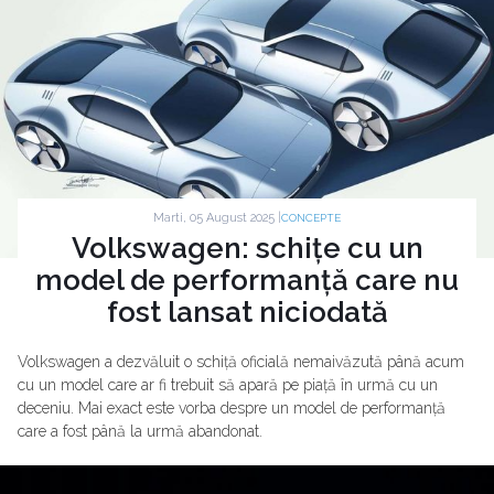
Marti, 05 August 2025 |
CONCEPTE
Volkswagen: schițe cu un
model de performanță care nu
fost lansat niciodată
Volkswagen a dezvăluit o schiță oficială nemaivăzută până acum
cu un model care ar fi trebuit să apară pe piață în urmă cu un
deceniu. Mai exact este vorba despre un model de performanță
care a fost până la urmă abandonat.