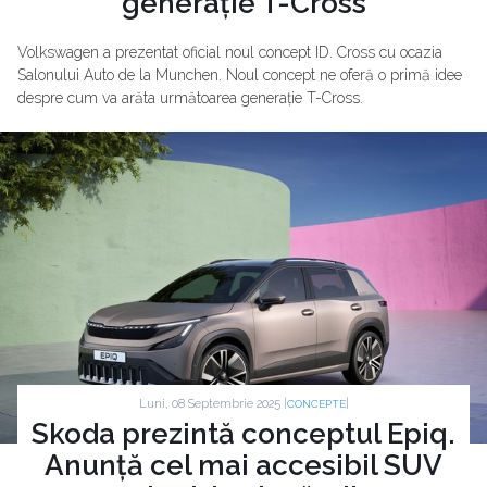
generație T-Cross
Volkswagen a prezentat oficial noul concept ID. Cross cu ocazia
Salonului Auto de la Munchen. Noul concept ne oferă o primă idee
despre cum va arăta următoarea generație T-Cross.
Luni, 08 Septembrie 2025 |
|
CONCEPTE
Skoda prezintă conceptul Epiq.
Anunță cel mai accesibil SUV