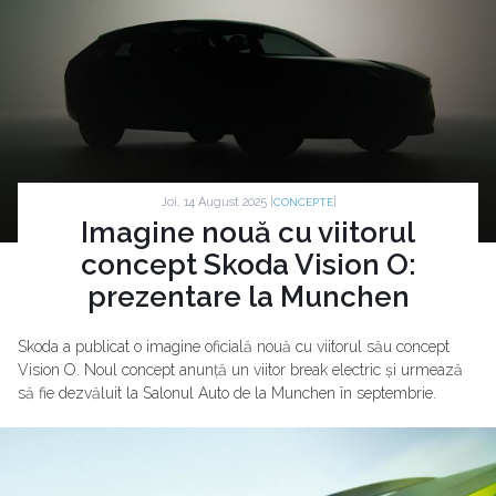
Joi, 14 August 2025 |
|
CONCEPTE
Imagine nouă cu viitorul
concept Skoda Vision O:
prezentare la Munchen
Skoda a publicat o imagine oficială nouă cu viitorul său concept
Vision O. Noul concept anunță un viitor break electric și urmează
să fie dezvăluit la Salonul Auto de la Munchen în septembrie.