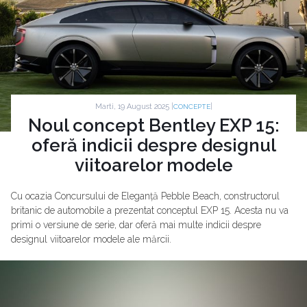
Marti, 19 August 2025 |
|
CONCEPTE
Noul concept Bentley EXP 15:
oferă indicii despre designul
viitoarelor modele
Cu ocazia Concursului de Eleganță Pebble Beach, constructorul
britanic de automobile a prezentat conceptul EXP 15. Acesta nu va
primi o versiune de serie, dar oferă mai multe indicii despre
designul viitoarelor modele ale mărcii.