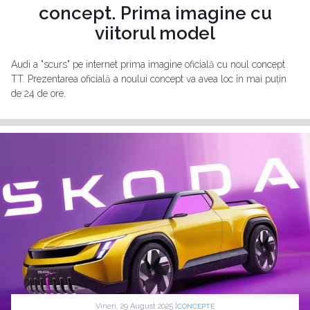
concept. Prima imagine cu
viitorul model
Audi a "scurs" pe internet prima imagine oficială cu noul concept
TT. Prezentarea oficială a noului concept va avea loc în mai puțin
de 24 de ore.
Vineri, 29 August 2025 |
CONCEPTE