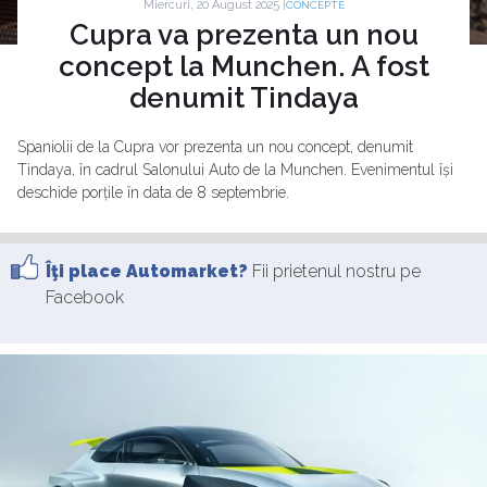
Miercuri, 20 August 2025 |
CONCEPTE
Cupra va prezenta un nou
concept la Munchen. A fost
denumit Tindaya
Spaniolii de la Cupra vor prezenta un nou concept, denumit
Tindaya, în cadrul Salonului Auto de la Munchen. Evenimentul își
deschide porțile în data de 8 septembrie.
Îţi place Automarket?
Fii prietenul nostru pe
Facebook