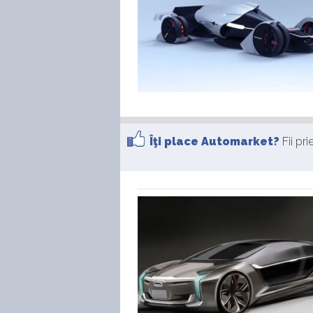
Îţi place Automarket?
Fii pr