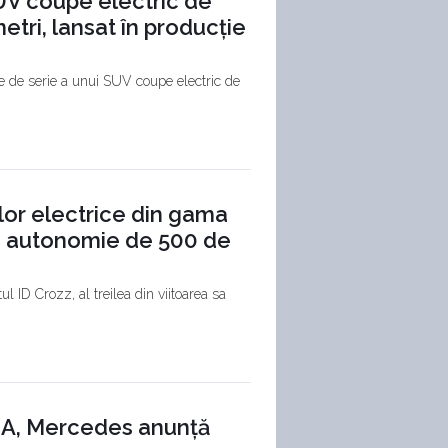
UV coupe electric de
tri, lansat în producție
e de serie a unui SUV coupe electric de
or electrice din gama
cu autonomie de 500 de
 ID Crozz, al treilea din viitoarea sa
A, Mercedes anunță