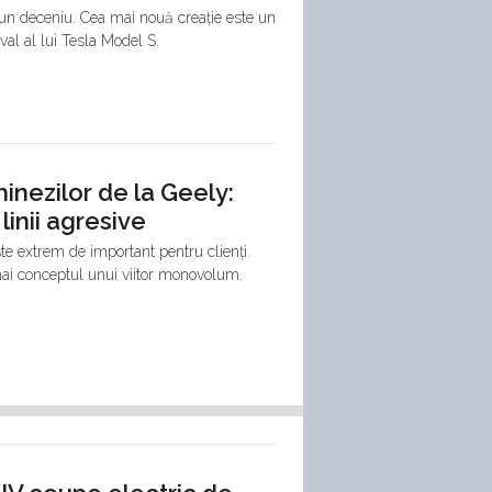
n deceniu. Cea mai nouă creație este un
val al lui Tesla Model S.
inezilor de la Geely:
nii agresive
ste extrem de important pentru clienți.
hai conceptul unui viitor monovolum.