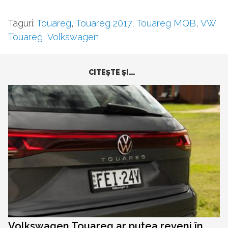
Taguri:
Touareg
,
Touareg 2017
,
Touareg MQB
,
VW
Touareg
,
Volkswagen
CITEŞTE ŞI...
Volkswagen Touareg ar putea reveni în