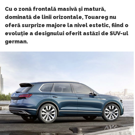
Cu o zonă frontală masivă și matură,
dominată de linii orizontale, Touareg nu
oferă surprize majore la nivel estetic, fiind o
evoluție a designului oferit astăzi de SUV-ul
german.