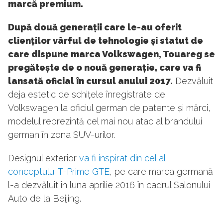
marcă premium.
După două generații care le-au oferit
clienților vârful de tehnologie și statut de
care dispune marca Volkswagen, Touareg se
pregătește de o nouă generație, care va fi
lansată oficial în cursul anului 2017.
Dezvăluit
deja estetic de schițele înregistrate de
Volkswagen la oficiul german de patente și mărci,
modelul reprezintă cel mai nou atac al brandului
german în zona SUV-urilor.
Designul exterior
va fi inspirat din cel al
conceptului T-Prime GTE
, pe care marca germană
l-a dezvăluit în luna aprilie 2016 în cadrul Salonului
Auto de la Beijing.