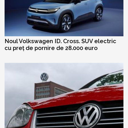
Noul Volkswagen ID. Cross. SUV electric
cu preț de pornire de 28.000 euro