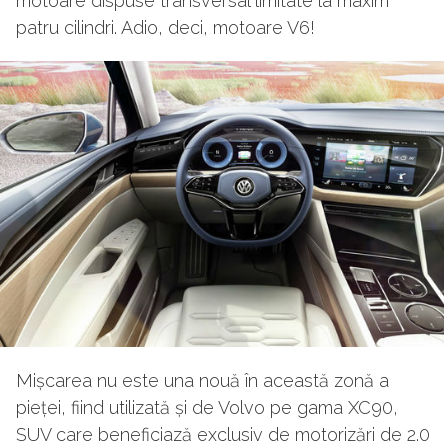
motoare dispuse transversal limitate la maxim
patru cilindri. Adio, deci, motoare V6!
Mișcarea nu este una nouă în această zonă a
pieței, fiind utilizată și de Volvo pe gama XC90,
SUV care beneficiază exclusiv de motorizări de 2.0