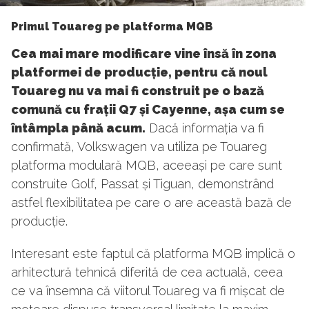
Primul Touareg pe platforma MQB
Cea mai mare modificare vine însă în zona
platformei de producție, pentru că noul
Touareg nu va mai fi construit pe o bază
comună cu frații Q7 și Cayenne, așa cum se
întâmpla până acum.
Dacă informația va fi
confirmată, Volkswagen va utiliza pe Touareg
platforma modulară MQB, aceeași pe care sunt
construite Golf, Passat și Tiguan, demonstrând
astfel flexibilitatea pe care o are această bază de
producție.
Interesant este faptul că platforma MQB implică o
arhitectură tehnică diferită de cea actuală, ceea
ce va însemna că viitorul Touareg va fi mișcat de