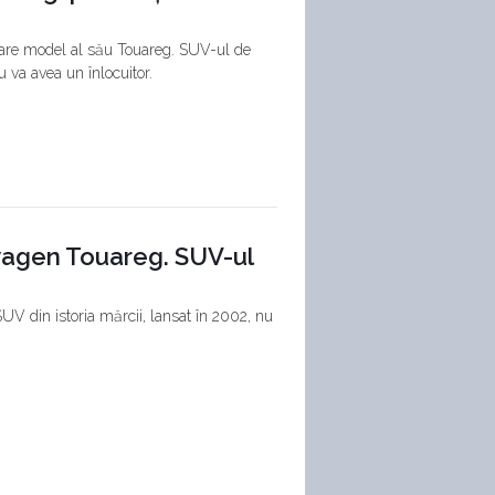
mare model al său Touareg. SUV-ul de
u va avea un înlocuitor.
wagen Touareg. SUV-ul
UV din istoria mărcii, lansat în 2002, nu