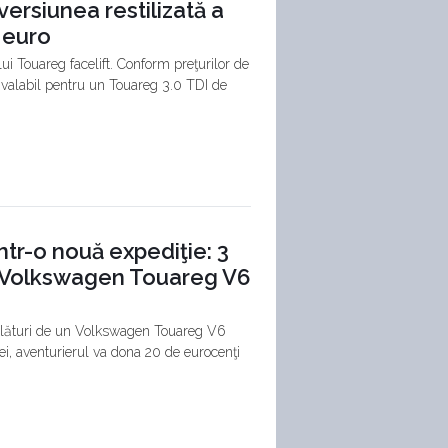
ersiunea restilizată a
 euro
ui Touareg facelift. Conform preţurilor de
ţ valabil pentru un Touareg 3.0 TDI de
tr-o nouă expediţie: 3
un Volkswagen Touareg V6
 alături de un Volkswagen Touareg V6
iei, aventurierul va dona 20 de eurocenţi