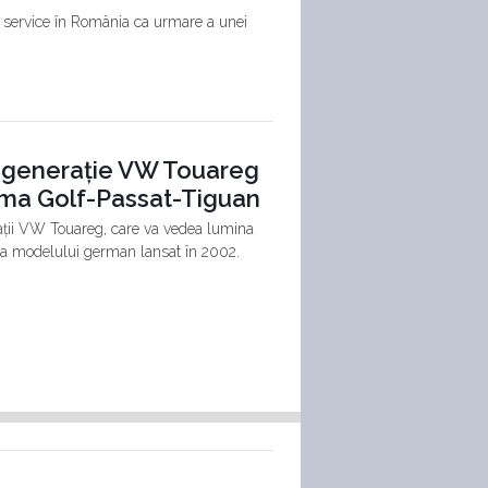
 service în România ca urmare a unei
ia generație VW Touareg
forma Golf-Passat-Tiguan
rații VW Touareg, care va vedea lumina
ria modelului german lansat în 2002.