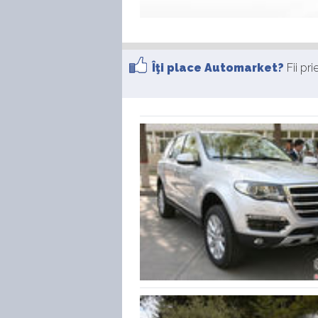
Îţi place Automarket?
Fii pr