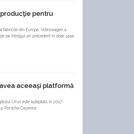
 producţie pentru
la fabricile din Europa, Volkswagen a
ţie pe întregul an precedent în doar şase
a avea aceeaşi platformă
ptului Urus este aşteptată în 2017.
şi Porsche Cayenne.