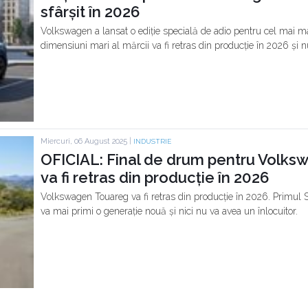
sfârșit în 2026
Volkswagen a lansat o ediție specială de adio pentru cel mai 
dimensiuni mari al mărcii va fi retras din producție în 2026 și n
Miercuri, 06 August 2025 |
INDUSTRIE
OFICIAL: Final de drum pentru Volks
va fi retras din producție în 2026
Volkswagen Touareg va fi retras din producție în 2026. Primul S
va mai primi o generație nouă și nici nu va avea un înlocuitor.