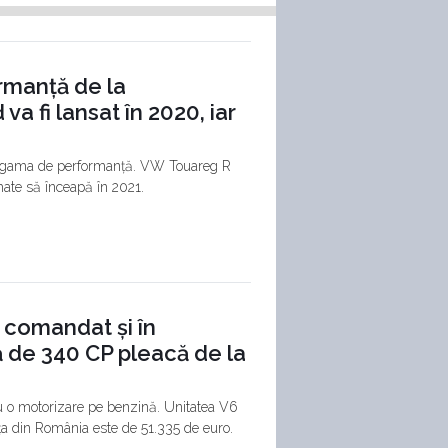
rmanță de la
a fi lansat în 2020, iar
în gama de performanță. VW Touareg R
amate să înceapă în 2021.
 comandat și în
 de 340 CP pleacă de la
u o motorizare pe benzină. Unitatea V6
ața din România este de 51.335 de euro.