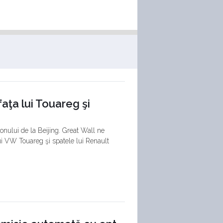
aţa lui Touareg şi
nului de la Beijing. Great Wall ne
i VW Touareg şi spatele lui Renault