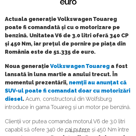
euro
Actuala generație Volkswagen Touareg
poate fi comandată și cu o motorizare pe
benzină. Unitatea V6 de 3.0 litri oferă 340 CP
și 450 Nm, iar prețul de pornire pe piața din
România este de 51.335 de euro.
Noua generație
Volkswagen Touareg
a fost
lansată în luna martie a anului trecut. În
momentul prezentării,
nemții au anunțat că
SUV-ul poate fi comandat doar cu motorizări
diesel
.
Acum, constructorul din Wolfsburg
introduce în gama Touareg și un motor pe benzină.
Clienții vor putea comanda motorul V6 de 3.0 litri
capabil să ofere 340 de
cai putere
și 450 Nm între