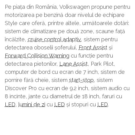
Pe piața din România, Volkswagen propune pentru
motorizarea pe benzină doar nivelul de echipare
Style care oferă, printre altele, următoarele dotări:
sistem de climatizare pe două zone, scaune față
încălzite,
cruise control adaptiv
, sistem pentru
detectarea oboselii șoferului,
Front Assist
și
Forward Collision Warning
cu funcție pentru
detectarea pietonilor,
Lane Assist
, Park Pilot,
computer de bord cu ecran de 7 inch, sistem de
pornire fără cheie, sistem
start-stop
, sistem
Discover Pro cu ecran de 9.2 inch, sistem audio cu
8 incinte, jante cu diametrul de 18 inch, faruri cu
LED
,
lumini de zi
cu
LED
și stopuri cu
LED
.