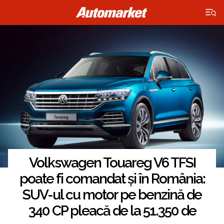
×
Volkswagen Touareg V6 TFSI
poate fi comandat și în România:
SUV-ul cu motor pe benzină de
340 CP pleacă de la 51.350 de