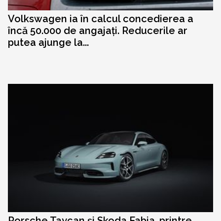
Volkswagen ia în calcul concedierea a
încă 50.000 de angajați. Reducerile ar
putea ajunge la...
Porsche Taycan și Skoda Fabia, printre