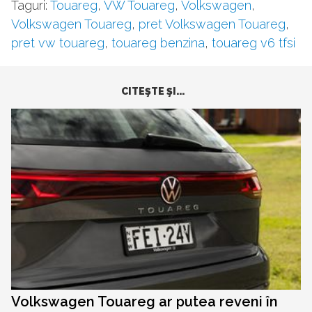
Taguri:
Touareg
,
VW Touareg
,
Volkswagen
,
Volkswagen Touareg
,
pret Volkswagen Touareg
,
pret vw touareg
,
touareg benzina
,
touareg v6 tfsi
CITEŞTE ŞI...
Volkswagen Touareg ar putea reveni în