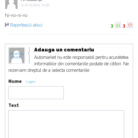
la
20.05.2024, 10:58
Ni-no-ni-no
Raportează abuz
3
3
Adauga un comentariu
Modifica
Automarket nu este responsabil pentru acuratetea
avatar
informatiilor din comentariile postate de cititori. Ne
rezervam dreptul de a selecta comentariile.
Nume
Login
Text