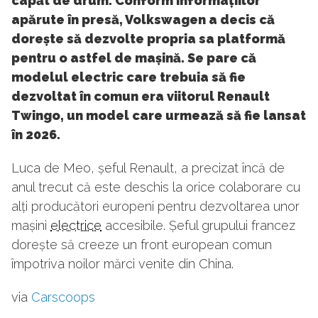
capăt de drum. Conform informațiilor
apărute în presă, Volkswagen a decis că
dorește să dezvolte propria sa platformă
pentru o astfel de mașină. Se pare că
modelul electric care trebuia să fie
dezvoltat în comun era viitorul Renault
Twingo, un model care urmează să fie lansat
în 2026.
Luca de Meo, șeful Renault, a precizat încă de
anul trecut că este deschis la orice colaborare cu
alți producători europeni pentru dezvoltarea unor
mașini
electrice
accesibile. Șeful grupului francez
dorește să creeze un front european comun
împotriva noilor mărci venite din China.
via
Carscoops