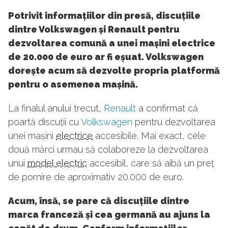
Potrivit informațiilor din presă, discuțiile
dintre Volkswagen și Renault pentru
dezvoltarea comună a unei mașini electrice
de 20.000 de euro ar fi eșuat. Volkswagen
dorește acum să dezvolte propria platformă
pentru o asemenea mașină.
La finalul anului trecut,
Renault
a confirmat că
poartă discuții cu
Volkswagen
pentru dezvoltarea
unei mașini
electrice
accesibile. Mai exact, cele
două mărci urmau să colaboreze la dezvoltarea
unui
model electric
accesibil, care să aibă un preț
de pornire de aproximativ 20.000 de euro.
Acum, însă, se pare că discuțiile dintre
marca franceză și cea germană au ajuns la