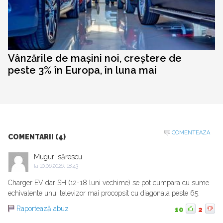
Vânzările de mașini noi, creștere de
peste 3% în Europa, în luna mai
COMENTEAZA
COMENTARII (4)
Mugur Isărescu
la
10.06.2026, 18:43
Charger EV dar SH (12-18 luni vechime) se pot cumpara cu sume
echivalente unui televizor mai procopsit cu diagonala peste 65.
Raportează abuz
10
2