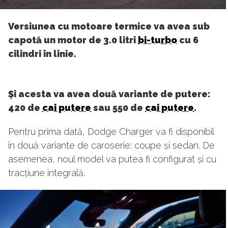
Versiunea cu motoare termice va avea sub
capotă un motor de 3.0 litri
bi-turbo
cu 6
cilindri în linie.
Și acesta va avea două variante de putere:
420 de
cai putere
sau 550 de
cai putere
.
Pentru prima dată, Dodge Charger va fi disponibil
în două variante de caroserie: coupe și sedan. De
asemenea, noul model va putea fi configurat și cu
tracțiune integrală.