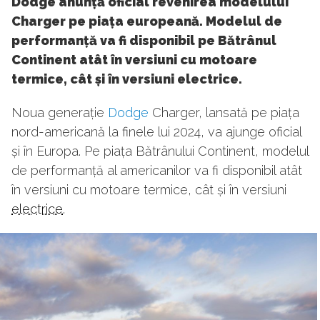
Dodge anunță oficial revenirea modelului
Charger pe piața europeană. Modelul de
performanță va fi disponibil pe Bătrânul
Continent atât în versiuni cu motoare
termice, cât și în versiuni electrice.
Noua generație
Dodge
Charger, lansată pe piața
nord-americană la finele lui 2024, va ajunge oficial
și în Europa. Pe piața Bătrânului Continent, modelul
de performanță al americanilor va fi disponibil atât
în versiuni cu motoare termice, cât și în versiuni
electrice
.