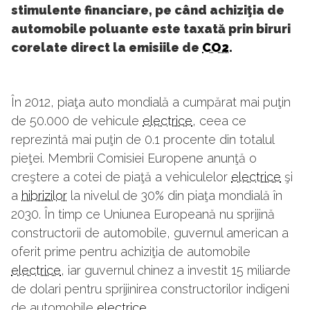
stimulente financiare, pe când achiziţia de
automobile poluante este taxată prin biruri
corelate direct la emisiile de
CO2
.
În 2012, piaţa auto mondială a cumpărat mai puţin
de 50.000 de vehicule
electrice
, ceea ce
reprezintă mai puţin de 0.1 procente din totalul
pieţei. Membrii Comisiei Europene anunţă o
creştere a cotei de piaţă a vehiculelor
electrice
şi
a
hibrizilor
la nivelul de 30% din piaţa mondială în
2030. În timp ce Uniunea Europeană nu sprijină
constructorii de automobile, guvernul american a
oferit prime pentru achiziţia de automobile
electrice
, iar guvernul chinez a investit 15 miliarde
de dolari pentru sprijinirea constructorilor indigeni
de automobile
electrice
.