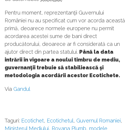
Pentru moment, reprezentanţii Guvernului
României nu au specificat cum vor acorda această
primă, deoarece normele europene nu permit
acordarea acestei sume de bani direct
producătorului, deoarece ar fi considerată ca un
ajutor direct din partea statului.
Până la data
intrării în vigoare a noului timbru de mediu,
guvernanţii trebuie să stabiliească şi
metodologia acordării acestor Ecotichete.
Via
Gandul
Taguri:
Ecotichet
,
Ecotichetul
,
Guvernul Romaniei
,
Ministerul Mediului
,
Rovana Plumb
,
modele