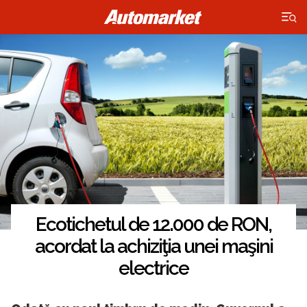
×
Ecotichetul de 12.000 de RON,
acordat la achiziţia unei maşini
electrice