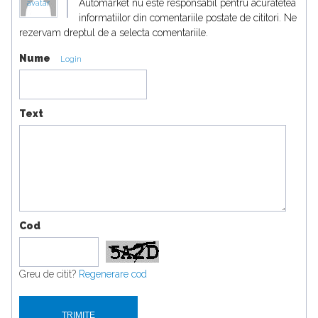
Automarket nu este responsabil pentru acuratetea
avatar
informatiilor din comentariile postate de cititori. Ne
rezervam dreptul de a selecta comentariile.
Nume
Login
Text
Cod
Greu de citit?
Regenerare cod