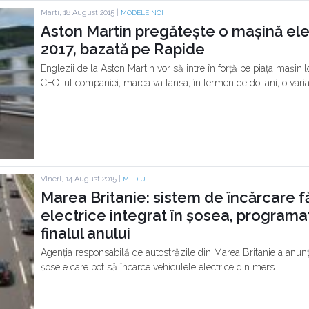
Marti, 18 August 2015 |
MODELE NOI
Aston Martin pregătește o mașină ele
2017, bazată pe Rapide
Englezii de la Aston Martin vor să intre în forță pe piața mașinilo
CEO-ul companiei, marca va lansa, în termen de doi ani, o varia
Vineri, 14 August 2015 |
MEDIU
Marea Britanie: sistem de încărcare făr
electrice integrat în șosea, programa
finalul anului
Agenția responsabilă de autostrăzile din Marea Britanie a anunț
șosele care pot să încarce vehiculele electrice din mers.