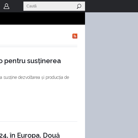
o pentru susținerea
a susține dezvoltarea și producția de
024, în Europa. Două