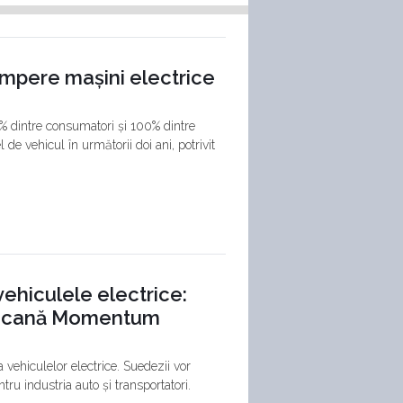
umpere mașini electrice
55% dintre consumatori și 100% dintre
de vehicul în următorii doi ani, potrivit
vehiculele electrice:
ericană Momentum
 vehiculelor electrice. Suedezii vor
tru industria auto și transportatori.