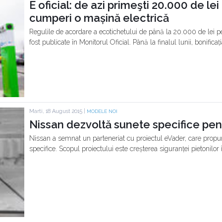
E oficial: de azi primeşti 20.000 de lei
cumperi o mașină electrică
Regulile de acordare a ecotichetului de până la 20.000 de lei pe
fost publicate în Monitorul Oficial. Până la finalul lunii, bonifica
Marti, 18 August 2015 |
MODELE NOI
Nissan dezvoltă sunete specifice pen
Nissan a semnat un parteneriat cu proiectul eVader, care propu
specifice. Scopul proiectului este creșterea siguranței pietonilor î