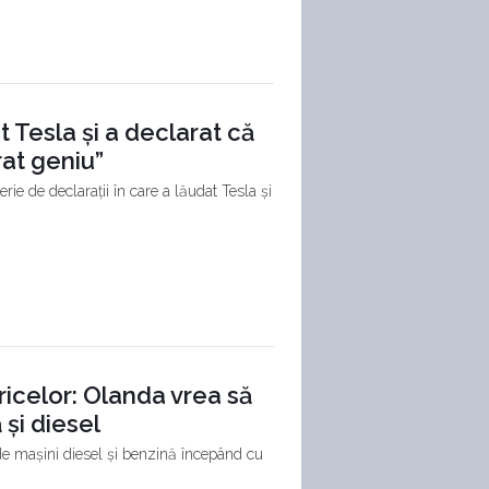
Tesla și a declarat că
at geniu”
e de declarații în care a lăudat Tesla și
ricelor: Olanda vrea să
 și diesel
 de mașini diesel și benzină începând cu