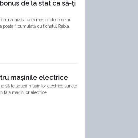
 bonus de la stat ca să-ți
ntru achiziția unei mașini electrice au
ția poate fi cumulată cu tichetul Rabla.
tru mașinile electrice
ne să le aducă mașinilor electrice sunete
n fața mașinilor electrice.