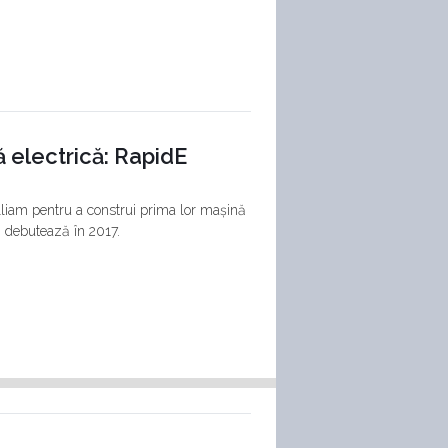
 electrică: RapidE
illiam pentru a construi prima lor mașină
, debutează în 2017.