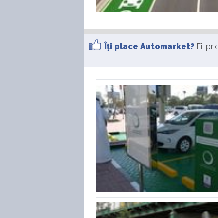
Îţi place Automarket?
Fii pr