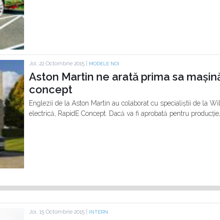
Joi, 22 Octombrie 2015 |
MODELE NOI
Aston Martin ne arată prima sa mașină
concept
Englezii de la Aston Martin au colaborat cu specialiștii de la W
electrică, RapidE Concept. Dacă va fi aprobată pentru producție
Joi, 15 Octombrie 2015 |
INTERN