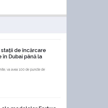
stații de încărcare
e în Dubai până la
nite, va avea 100 de puncte de