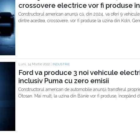
crossovere electrice vor fi produse 
Constructorul american anunță că, din 2024, va oferi 9 vehicul
dintre acestea, crossovere, vor fi produse la uzina din Koln, Ge
Luni, 14 Martie 2022 |
INDUSTRIE
Ford va produce 3 noi vehicule electri
inclusiv Puma cu zero emisii
Constructorul american de automobile anunță transferul proprietă
Otosan. Mai mult, la uzina din Bănie vor fi produse, începând di