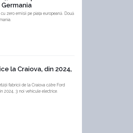
în Germania
e cu zero emisii pe piața europeană. Două
rmania.
ce la Craiova, din 2024,
ții fabricii de la Craiova către Ford
n 2024, 3 noi vehicule electrice.