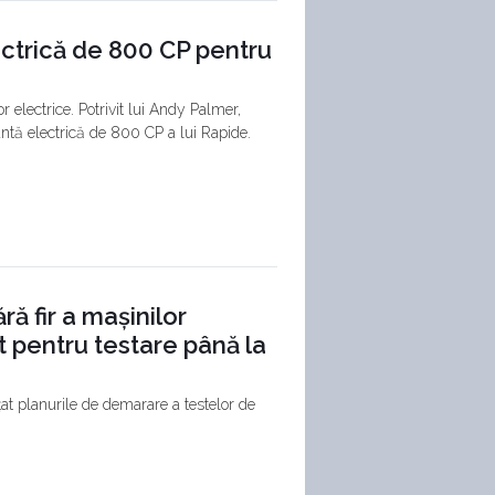
ctrică de 800 CP pentru
r electrice. Potrivit lui Andy Palmer,
ntă electrică de 800 CP a lui Rapide.
ă fir a mașinilor
t pentru testare până la
at planurile de demarare a testelor de