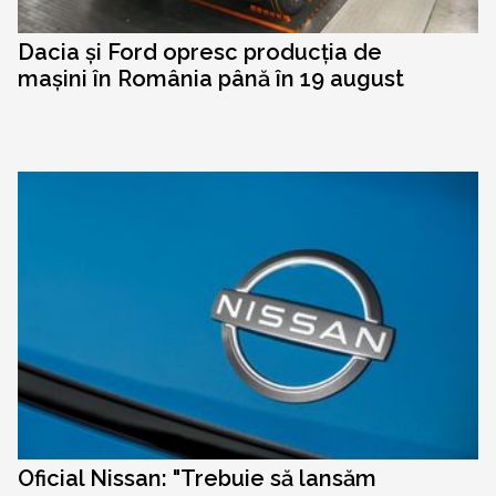
Dacia și Ford opresc producția de
mașini în România până în 19 august
Oficial Nissan: "Trebuie să lansăm