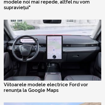
modele noi mai repede, altfel nu vom
supraviețui"
Viitoarele modele electrice Ford vor
renunța la Google Maps