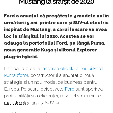
Mustang la sfârșit de 2020
Ford a anunțat că pregătește 3 modele noi în
următorii 5 ani, printre care și SUV-ul electric
inspirat de Mustang, a cărui lansare va avea
loc la sfârșitul lui 2020. Acestea se vor
adăuga la portofoliul Ford, pe lângă Puma,
noua generație Kuga și viitorul Explorer
plug-in hybrid.
La doar o zi de la
lansarea oficială a noului Ford
Puma (foto)
, constructorul a anunțat o nouă
strategie și un nou model de business pentru
Europa. Pe scurt, obiectivele
Ford
sunt sporirea
profitabilității și a eficienței, respectiv mai multe
modele electrice
și SUV-uri.