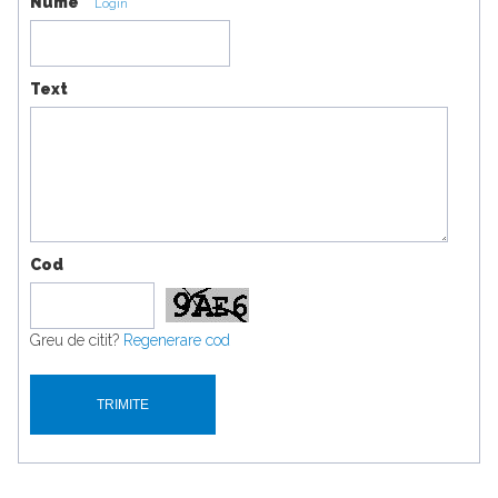
Nume
Login
Text
Cod
Greu de citit?
Regenerare cod