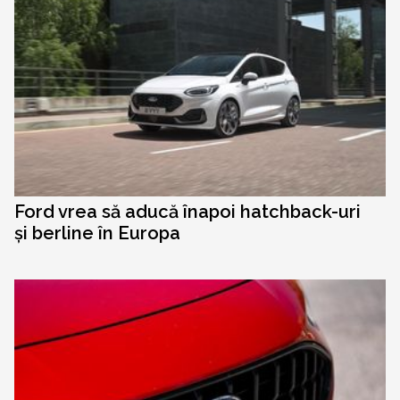
Ford vrea să aducă înapoi hatchback-uri
și berline în Europa