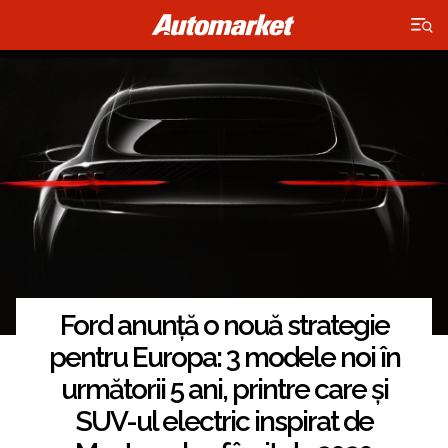
×
Ford anunță o nouă strategie
pentru Europa: 3 modele noi în
următorii 5 ani, printre care și
SUV-ul electric inspirat de