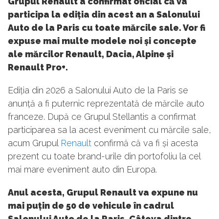
Grupul Renault a confirmat oficial că va
participa la ediția din acest an a Salonului
Auto de la Paris cu toate mărcile sale. Vor fi
expuse mai multe modele noi și concepte
ale mărcilor Renault, Dacia, Alpine și
Renault Pro+.
Ediția din 2026 a Salonului Auto de la Paris se
anunță a fi puternic reprezentată de mărcile auto
franceze. După ce Grupul Stellantis a confirmat
participarea sa la acest eveniment cu mărcile sale,
acum Grupul
Renault
confirmă că va fi și acesta
prezent cu toate brand-urile din portofoliu la cel
mai mare eveniment auto din Europa.
Anul acesta, Grupul Renault va expune nu
mai puțin de 50 de vehicule în cadrul
Salonului Auto de la Paris. Câteva dintre