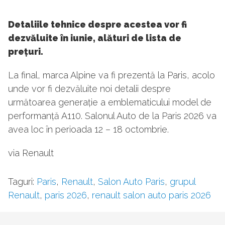
Detaliile tehnice despre acestea vor fi
dezvăluite în iunie, alături de lista de
prețuri.
La final, marca Alpine va fi prezentă la Paris, acolo
unde vor fi dezvăluite noi detalii despre
următoarea generație a emblematicului model de
performanță A110. Salonul Auto de la Paris 2026 va
avea loc în perioada 12 – 18 octombrie.
via Renault
Taguri:
Paris
,
Renault
,
Salon Auto Paris
,
grupul
Renault
,
paris 2026
,
renault salon auto paris 2026