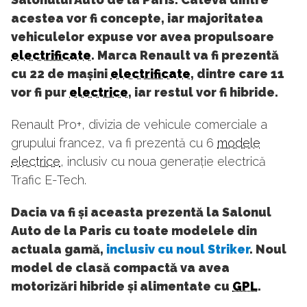
acestea vor fi concepte, iar majoritatea
vehiculelor expuse vor avea propulsoare
electrificate
. Marca Renault va fi prezentă
cu 22 de mașini
electrificate
, dintre care 11
vor fi pur
electrice
, iar restul vor fi hibride.
Renault Pro+, divizia de vehicule comerciale a
grupului francez, va fi prezentă cu 6
modele
electrice
, inclusiv cu noua generație electrică
Trafic E-Tech.
Dacia va fi și aceasta prezentă la Salonul
Auto de la Paris cu toate modelele din
actuala gamă,
inclusiv cu noul Striker
. Noul
model de clasă compactă va avea
motorizări hibride și alimentate cu
GPL
.