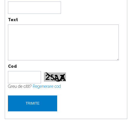
Text
Cod
Greu de citit?
Regenerare cod