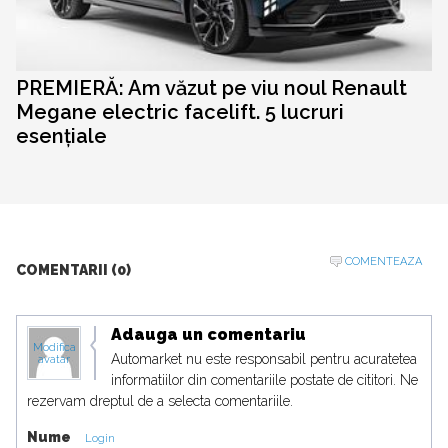
PREMIERĂ: Am văzut pe viu noul Renault
Megane electric facelift. 5 lucruri
esențiale
COMENTEAZA
COMENTARII (0)
Adauga un comentariu
Modifica
Automarket nu este responsabil pentru acuratetea
avatar
informatiilor din comentariile postate de cititori. Ne
rezervam dreptul de a selecta comentariile.
Nume
Login